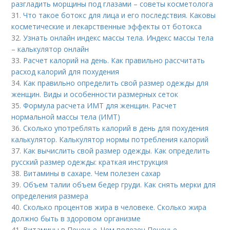
разгладить морщины под глазами – советы косметолога
31.
Что такое ботокс для лица и его последствия. Каковы
косметические и лекарственные эффекты от ботокса
32.
Узнать онлайн индекс массы тела. Индекс массы тела
– калькулятор онлайн
33.
Расчет калорий на день. Как правильно рассчитать
расход калорий для похудения
34.
Как правильно определить свой размер одежды для
женщин. Виды и особенности размерных сеток
35.
Формула расчета ИМТ для женщин. Расчет
нормальной массы тела (ИМТ)
36.
Сколько употреблять калорий в день для похудения
калькулятор. Калькулятор нормы потребления калорий
37.
Как вычислить свой размер одежды. Как определить
русский размер одежды: краткая инструкция
38.
Витамины в сахаре. Чем полезен сахар
39.
Объем талии объем бедер груди. Как снять мерки для
определения размера
40.
Сколько процентов жира в человеке. Сколько жира
должно быть в здоровом организме
41.
Витамины в Печенье. Чем полезен Печенье