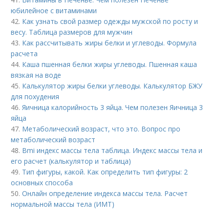
юбилейное с витаминами
42.
Как узнать свой размер одежды мужской по росту и
весу. Таблица размеров для мужчин
43.
Как рассчитывать жиры белки и углеводы. Формула
расчета
44.
Каша пшенная белки жиры углеводы. Пшенная каша
вязкая на воде
45.
Калькулятор жиры белки углеводы. Калькулятор БЖУ
для похудения
46.
Яичница калорийность 3 яйца. Чем полезен Яичница 3
яйца
47.
Метаболический возраст, что это. Вопрос про
метаболический возраст
48.
Bmi индекс массы тела таблица. Индекс массы тела и
его расчет (калькулятор и таблица)
49.
Тип фигуры, какой. Как определить тип фигуры: 2
основных способа
50.
Онлайн определение индекса массы тела. Расчет
нормальной массы тела (ИМТ)