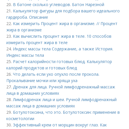
20.
В батоне сколько углеводов. Батон Нарезной
21.
Калькулятор фигуры для подбора вашего идеального
гардероба. Описание
22.
Как измерить Процент жира в организме. // Процент
жира в организме
23.
Как вычислить процент жира в теле. 10 способов
измерить процент жира в теле
24.
Индекс массы тела Содержание, а также История.
Индекс массы тела
25.
Расчет калорийности готовых блюд. Калькулятор
калорий продуктов и готовых блюд
26.
Что делать если ухо опухло после прокола.
Прокалывание мочки или хряща уха
27.
Дренаж для лица. Ручной лимфодренажный массаж
лица в домашних условиях
28.
Лимфодренаж лица и шеи. Ручной лимфодренажный
массаж лица в домашних условиях
29.
Ботулотоксина, что это. Ботулотоксин: применение в
косметологии
30.
Эффективный крем от морщин вокруг глаз. Как