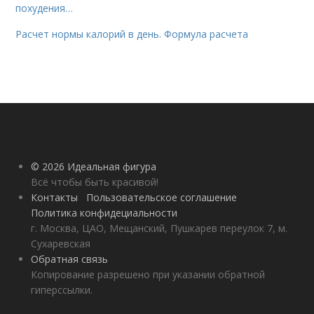
похудения…
Расчет нормы калорий в день. Формула расчета
© 2026 Идеальная фигура
Всё чтобы быть красивой!
Контакты
Пользовательское соглашение
Политика конфидециальности
г. Москва, ЦАО, Мещанский, Пушкарев переулок 7, м.
Сухаревская
Обратная связь
Копирование разрешено при указании обратной
гиперссылки.