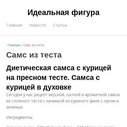
Идеальная фигура
Главная
Новости
Статьи
Главная
»
Самс из теста
Самс из теста
Диетическая самса с курицей
на пресном тесте. Самса с
курицей в духовке
Сегодня у нас рецепт вкусной, сытной и ароматной самсы
из слоеного теста с начинкой из куриного филе с луком и
зеленью.
Ингредиенты: