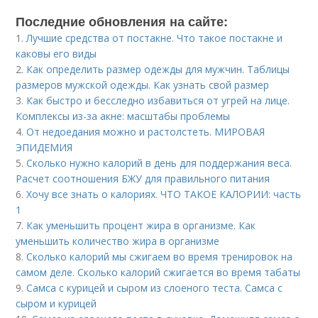
Последние обновления на сайте:
1.
Лучшие средства от постакне. Что такое постакне и
каковы его виды
2.
Как определить размер одежды для мужчин. Таблицы
размеров мужской одежды. Как узнать свой размер
3.
Как быстро и бесследно избавиться от угрей на лице.
Комплексы из-за акне: масштабы проблемы
4.
От недоедания можно и растолстеть. МИРОВАЯ
ЭПИДЕМИЯ
5.
Сколько нужно калорий в день для поддержания веса.
Расчет соотношения БЖУ для правильного питания
6.
Хочу все знать о калориях. ЧТО ТАКОЕ КАЛОРИИ: часть
1
7.
Как уменьшить процент жира в организме. Как
уменьшить количество жира в организме
8.
Сколько калорий мы сжигаем во время тренировок на
самом деле. Сколько калорий сжигается во время табаты
9.
Самса с курицей и сыром из слоеного теста. Самса с
сыром и курицей