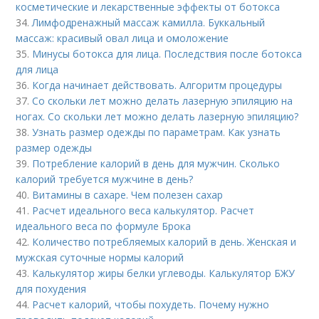
косметические и лекарственные эффекты от ботокса
34.
Лимфодренажный массаж камилла. Буккальный
массаж: красивый овал лица и омоложение
35.
Минусы ботокса для лица. Последствия после ботокса
для лица
36.
Когда начинает действовать. Алгоритм процедуры
37.
Со скольки лет можно делать лазерную эпиляцию на
ногах. Со скольки лет можно делать лазерную эпиляцию?
38.
Узнать размер одежды по параметрам. Как узнать
размер одежды
39.
Потребление калорий в день для мужчин. Сколько
калорий требуется мужчине в день?
40.
Витамины в сахаре. Чем полезен сахар
41.
Расчет идеального веса калькулятор. Расчет
идеального веса по формуле Брока
42.
Количество потребляемых калорий в день. Женская и
мужская суточные нормы калорий
43.
Калькулятор жиры белки углеводы. Калькулятор БЖУ
для похудения
44.
Расчет калорий, чтобы похудеть. Почему нужно