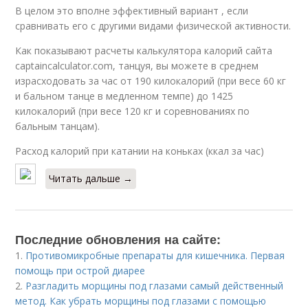
В целом это вполне эффективный вариант , если
сравнивать его с другими видами физической активности.
Как показывают расчеты калькулятора калорий сайта
captaincalculator.com, танцуя, вы можете в среднем
израсходовать за час от 190 килокалорий (при весе 60 кг
и бальном танце в медленном темпе) до 1425
килокалорий (при весе 120 кг и соревнованиях по
бальным танцам).
Расход калорий при катании на коньках (ккал за час)
Читать дальше →
Последние обновления на сайте:
1.
Противомикробные препараты для кишечника. Первая
помощь при острой диарее
2.
Разгладить морщины под глазами самый действенный
метод. Как убрать морщины под глазами с помощью