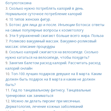
ботулотоксина
3.
Сколько нужно потреблять калорий в день.
Нормальное суточное потребление калорий
4.
10 типов женских фигур.
5.
Ботокс для лица до и после. Инъекции ботокса: ответы
на самые популярные вопросы к косметологу
6.
Эти 9 упражнений сжигают больше всего жира. Польза
7.
Роликово вакуумный массаж. Вакуумно-роликовый
массаж: описание процедуры
8.
Сколько калорий сжигается на велосипеде. Сколько
нужно кататься на велосипеде, чтобы похудеть?
9.
Занятия балетом расход калорий. Рассчитать расход
калорий онлайн
10.
Топ-100 лучших подарков девушке на 8 марта. Каким
должен быть подарок на 8 марта и каким не должен
быть?
11.
Гид по танцевальному фитнесу. Танцевальные
тренировки: как заниматься
12.
Можно ли делать пирсинг при месячных.
Дерматология, лечение кожных заболеваний