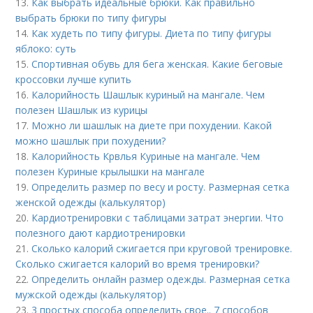
13.
Как выбрать идеальные брюки. Как правильно
выбрать брюки по типу фигуры
14.
Как худеть по типу фигуры. Диета по типу фигуры
яблоко: суть
15.
Спортивная обувь для бега женская. Какие беговые
кроссовки лучше купить
16.
Калорийность Шашлык куриный на мангале. Чем
полезен Шашлык из курицы
17.
Можно ли шашлык на диете при похудении. Какой
можно шашлык при похудении?
18.
Калорийность Крвлья Куриные на мангале. Чем
полезен Куриные крылышки на мангале
19.
Определить размер по весу и росту. Размерная сетка
женской одежды (калькулятор)
20.
Кардиотренировки с таблицами затрат энергии. Что
полезного дают кардиотренировки
21.
Сколько калорий сжигается при круговой тренировке.
Сколько сжигается калорий во время тренировки?
22.
Определить онлайн размер одежды. Размерная сетка
мужской одежды (калькулятор)
23.
3 простых способа определить свое.. 7 способов