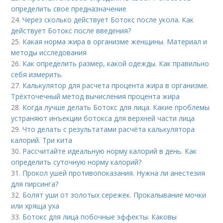
определить свое предназначение
24.
Через сколько действует Ботокс после укола. Как
действует Ботокс после введения?
25.
Какая норма жира в организме женщины. Материал и
методы исследования
26.
Как определить размер, какой одежды. Как правильно
себя измерить.
27.
Калькулятор для расчета процента жира в организме.
Трёхточечный метод вычисления процента жира
28.
Когда лучше делать Ботокс для лица. Какие проблемы
устраняют инъекции ботокса для верхней части лица
29.
Что делать с результатами расчёта калькулятора
калорий. Три кита
30.
Рассчитайте идеальную норму калорий в день. Как
определить суточную норму калорий?
31.
Прокол ушей противопоказания. Нужна ли анестезия
для пирсинга?
32.
Болят уши от золотых сережек. Прокалывание мочки
или хряща уха
33.
Ботокс для лица побочные эффекты. Каковы