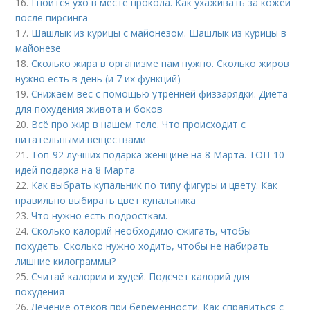
16.
Гноится ухо в месте прокола. Как ухаживать за кожей
после пирсинга
17.
Шашлык из курицы с майонезом. Шашлык из курицы в
майонезе
18.
Сколько жира в организме нам нужно. Сколько жиров
нужно есть в день (и 7 их функций)
19.
Снижаем вес с помощью утренней физзарядки. Диета
для похудения живота и боков
20.
Всё про жир в нашем теле. Что происходит с
питательными веществами
21.
Топ-92 лучших подарка женщине на 8 Марта. ТОП-10
идей подарка на 8 Марта
22.
Как выбрать купальник по типу фигуры и цвету. Как
правильно выбирать цвет купальника
23.
Что нужно есть подросткам.
24.
Сколько калорий необходимо сжигать, чтобы
похудеть. Сколько нужно ходить, чтобы не набирать
лишние килограммы?
25.
Считай калории и худей. Подсчет калорий для
похудения
26.
Лечение отеков при беременности. Как справиться с