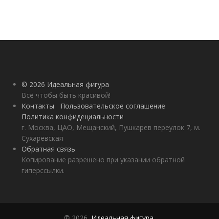
© 2026 Идеальная фигура
Всё чтобы быть красивой!
Контакты
Пользовательское соглашение
Политика конфидециальности
г. Москва, ЦАО, Мещанский, Пушкарев переулок 7, м.
Сухаревская
Обратная связь
Копирование разрешено при указании обратной
гиперссылки.
© 2026,
Идеальная фигура
.