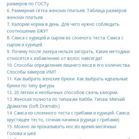
размеров по ГОСТу
6.
Размерная сетка женских платьев. Таблица размеров
женских платьев
7.
Калории норма в день. Для чего нужно соблюдать
соотношение БЖУ?
8.
Самса с курицей и сыром из слоеного теста. Самса с
сыром и курицей
9.
Почему после лазера нельзя загорать. Какие методики
относятся к избавлению от волос навсегда?
10.
Способы определения лишнего веса и его количества.
Способы замеров ИМТ
11.
Как выбрать женские брюки. Как выбрать идеальные
брюки по типу фигуры
12.
20 легких и необычных способов сжечь калории.
13.
Женская полнота по типажам Кибби. Типаж Мягкий
Драматик (Soft Dramatic)
14.
Самса из слоенного теста с грибами и курицей. Самса:
хрустящее тесто, сочная начинка (курица с грибами)
15.
Можно ли прокалывать нос во время месячных.
Голова и шея