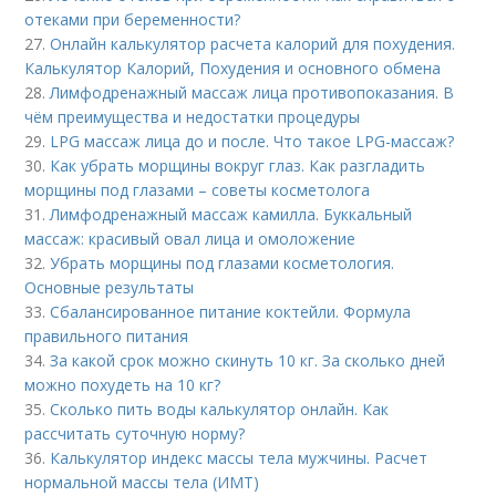
отеками при беременности?
27.
Онлайн калькулятор расчета калорий для похудения.
Калькулятор Калорий, Похудения и основного обмена
28.
Лимфодренажный массаж лица противопоказания. В
чём преимущества и недостатки процедуры
29.
LPG массаж лица до и после. Что такое LPG-массаж?
30.
Как убрать морщины вокруг глаз. Как разгладить
морщины под глазами – советы косметолога
31.
Лимфодренажный массаж камилла. Буккальный
массаж: красивый овал лица и омоложение
32.
Убрать морщины под глазами косметология.
Основные результаты
33.
Сбалансированное питание коктейли. Формула
правильного питания
34.
За какой срок можно скинуть 10 кг. За сколько дней
можно похудеть на 10 кг?
35.
Сколько пить воды калькулятор онлайн. Как
рассчитать суточную норму?
36.
Калькулятор индекс массы тела мужчины. Расчет
нормальной массы тела (ИМТ)