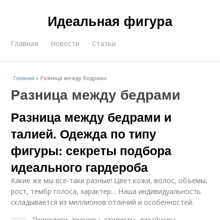
Идеальная фигура
Главная
Новости
Статьи
Главная
»
Разница между бедрами
Разница между бедрами
Разница между бедрами и
талией. Одежда по типу
фигуры: секреты подбора
идеального гардероба
Какие же мы все-таки разные! Цвет кожи, волос, объемы,
рост, тембр голоса, характер… Наша индивидуальность
складывается из миллионов отличий и особенностей.
Психологи, тренеры, стилисты, дизайнеры,