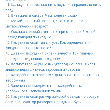
41.
Калькулятор сколько пить воды. Как правильно пить
воду
42.
Витамины в сахаре. Чем полезен сахар
43.
Метаболический возраст, что это. Вопрос про
метаболический возраст
44.
Сколько калорий сжигается при медленной ходьбе.
Расход калорий при ходьбе
45.
Как узнать свой тип фигуры. Как определить тип
фигуры: 2 основных способа
46.
Дневник похудения онлайн завести. Три главных
повода вести дневник похудения
47.
Калькулятор жиры белки углеводы онлайн. Живая
энциклопедия фитнеса, здоровья и красоты
48.
Калорийность жареных сырников из творог. Сырник
творожный
49.
Запеченная с медом тыква калорийность.
Калорийность запеченной тыквы
50.
Как узнать свой размер женской одежды по росту и
весу. Калькулятор размеров одежды и обуви