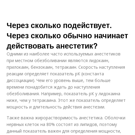
Через сколько подействует.
Через сколько обычно начинает
действовать анестетик?
Одними из наиболее часто используемых анестетиков
при местном обезболивании являются лидокаин,
прилокаин, бензокаин, тетракаин. Скорость наступления
реакции определяет показатель рК (константа
диссоциации). Чем его уровень выше, тем больше
времени понадобится ждать до наступления
обезболивания. Например, показатель рК у лидокаина
ниже, чем у тетракаина. Этот же показатель определяет
мощность и длительность действия анестезии.
Также важна жирорастворимость анестетика. Оболочки
нервных клеток на 80% состоят из липидов, поэтому
данный показатель важен для определения мощности,