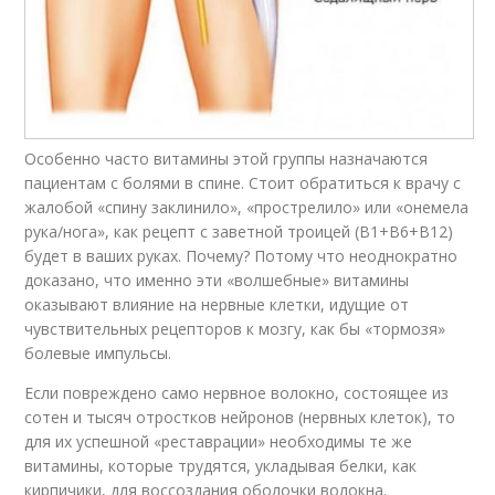
Особенно часто витамины этой группы назначаются
пациентам с болями в спине. Стоит обратиться к врачу с
жалобой «спину заклинило», «прострелило» или «онемела
рука/нога», как рецепт с заветной троицей (В1+В6+В12)
будет в ваших руках. Почему? Потому что неоднократно
доказано, что именно эти «волшебные» витамины
оказывают влияние на нервные клетки, идущие от
чувствительных рецепторов к мозгу, как бы «тормозя»
болевые импульсы.
Если повреждено само нервное волокно, состоящее из
сотен и тысяч отростков нейронов (нервных клеток), то
для их успешной «реставрации» необходимы те же
витамины, которые трудятся, укладывая белки, как
кирпичики, для воссоздания оболочки волокна.