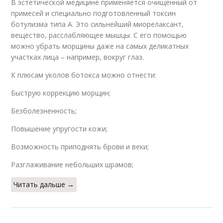
В эстетической медицине применяется очищенный от
примесей и специально подготовленный токсин
ботулизма типа А. Это сильнейший миорелаксант,
вещество, расслабляющее мышцы. С его помощью
можно убрать морщины даже на самых деликатных
участках лица – например, вокруг глаз.
К плюсам уколов ботокса можно отнести:
Быструю коррекцию морщин;
Безболезненность;
Повышение упругости кожи;
Возможность приподнять брови и веки;
Разглаживание небольших шрамов;
Читать дальше →