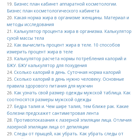
19.
Бизнес план кабинет аппаратной косметологии.
Бизнес план косметологического кабинета
20.
Какая норма жира в организме женщины. Материал и
методы исследования
21.
Калькулятор процента жира в организма. Калькулятор
сухой массы тела
22.
Как вычислить процент жира в теле. 10 способов
измерить процент жира в теле
23.
Калькулятор расчета нормы потребления калорий и
БЖУ. БЖУ калькулятор для похудения
24.
Сколько калорий в день. Суточная норма калорий
25.
Сколько калорий в день нужно человеку. Основные
правила здорового питания для мужчин
26.
Как узнать свой размер одежды мужской таблица. Как
соотносятся размеры мужской одежды
27.
Бедра талия и. Чем шире талия, тем ближе рак. Какие
болезни предскажет сантиметровая лента
28.
Противопоказания к лазерной эпиляции лица. Отличия
лазерной эпиляции лица от депиляции
29.
Следы от прыщей, как убрать. Как убрать следы от