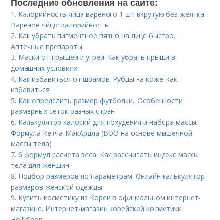
Последние обновления на сайте:
1.
Калорийность яйца вареного 1 шт вкрутую без желтка.
Вареное яйцо: калорийность
2.
Как убрать пигментное пятно на лице быстро.
Аптечные препараты
3.
Маски от прыщей и угрей. Как убрать прыщи в
домашних условиях
4.
Как избавиться от шрамов. Рубцы на коже: как
избавиться
5.
Как определить размер футболки.. Особенности
размерных сеток разных стран
6.
Калькулятор калорий для похудения и набора массы.
Формула Кетча-МакАрдла (ВОО на основе мышечной
массы тела)
7.
6 формул расчета веса. Как рассчитать индекс массы
тела для женщин
8.
Подбор размеров по параметрам. Онлайн калькулятор
размеров женской одежды
9.
Купить косметику из Кореи в официальном интернет-
магазине. Интернет-магазин корейской косметики
HollyShop