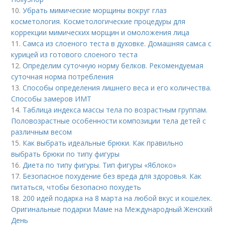
10.
Убрать мимические морщины вокруг глаз
косметология. Косметологические процедуры для
коррекции мимических морщин и омоложения лица
11.
Самса из слоеного теста в духовке. Домашняя самса с
курицей из готового слоеного теста
12.
Определим суточную норму белков. Рекомендуемая
суточная норма потребления
13.
Способы определения лишнего веса и его количества.
Способы замеров ИМТ
14.
Таблица индекса массы тела по возрастным группам.
Половозрастные особенности композиции тела детей с
различным весом
15.
Как выбрать идеальные брюки. Как правильно
выбрать брюки по типу фигуры
16.
Диета по типу фигуры. Тип фигуры «Яблоко»
17.
Безопасное похудение без вреда для здоровья. Как
питаться, чтобы безопасно похудеть
18.
200 идей подарка на 8 марта на любой вкус и кошелек.
Оригинальные подарки Маме на Международный Женский
День