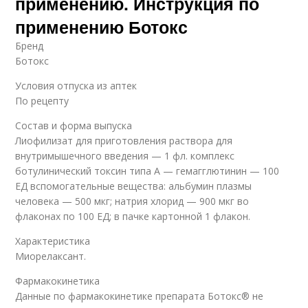
применению. Инструкция по
применению Ботокс
Бренд
Ботокс
Условия отпуска из аптек
По рецепту
Состав и форма выпуска
Лиофилизат для приготовления раствора для
внутримышечного введения — 1 фл. комплекс
ботулинический токсин типа A — гемагглютинин — 100
ЕД вспомогательные вещества: альбумин плазмы
человека — 500 мкг; натрия хлорид — 900 мкг во
флаконах по 100 ЕД; в пачке картонной 1 флакон.
Характеристика
Миорелаксант.
Фармакокинетика
Данные по фармакокинетике препарата Ботокс® не