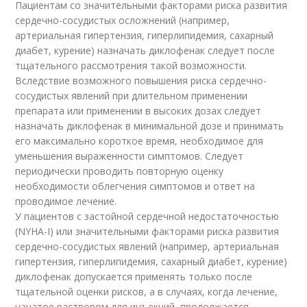
Пациентам со значительными факторами риска развития
сердечно-сосудистых осложнений (например,
артериальная гипертензия, гиперлипидемия, сахарный
диабет, курение) назначать диклофенак следует после
тщательного рассмотрения такой возможности.
Вследствие возможного повышения риска сердечно-
сосудистых явлений при длительном применении
препарата или применении в высоких дозах следует
назначать диклофенак в минимальной дозе и принимать
его максимально короткое время, необходимое для
уменьшения выраженности симптомов. Следует
периодически проводить повторную оценку
необходимости облегчения симптомов и ответ на
проводимое лечение.
У пациентов с застойной сердечной недостаточностью
(NYHA-I) или значительными факторами риска развития
сердечно-сосудистых явлений (например, артериальная
гипертензия, гиперлипидемия, сахарный диабет, курение)
диклофенак допускается применять только после
тщательной оценки рисков, а в случаях, когда лечение,
начатое раствором для инъекций, продолжается