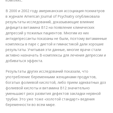
комплекс.
В 2000 и 2002 году американская ассоциация психиатров
в журнале American Journal of Psychiatry опубликовала
результаты исследований, доказывающие влияние
дефицита витамина B12 на появление клинических
депрессий у пожилых пациентов. Многим из них
антидепрессанты показаны не были, поэтому витаминные
комплексы в паре с диетой и гимнастикой дали хорошие
результаты. Учитывая эти данные, многие врачи стали
активно назначать В-комплексы для лечения депрессии и
добиваться эффекта.
Результаты других исследований показали, что
употребление беременными женщинами продуктов,
богатых фолиевой кислотой, либо прием адекватных доз
фолиевой кислоты и витамина В12 значительно
уменьшают риск развития дефектов закладки нервной
трубки. Это уже тоже «золотой стандарт» ведения
беременности во всем мире.