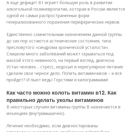
А еще дефицит В1 играет большую роль в развитии
алкогольной полиневропатии, которая в России является
одной из самых распространенных форм
генерализованного поражения периферических нервов.
Единственно сомнительным назначением данной группы
до сих пор остаются астенические состояния, типа
пресловутого «синдрома хронической усталости».
Слишком много заболеваний может скрываться под
маской этого невинного, на первый взгляд, диагноза.
Устал человек… стресс, недосып и нерегулярное питание
сделали свое черное дело. Попить витаминчиков – и всё
пройдет? И пьют ведь! Горстями и килограммами!
Как часто можно колоть витамин в12. Как
правильно делать уколы витаминов
В некоторых случаях витамины группы В назначаются в
инъекциях (внутримышечно).
Лечение необходимо, если диагностированы