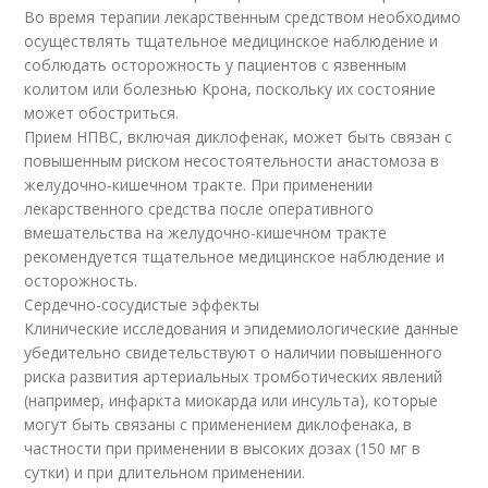
Во время терапии лекарственным средством необходимо
осуществлять тщательное медицинское наблюдение и
соблюдать осторожность у пациентов с язвенным
колитом или болезнью Крона, поскольку их состояние
может обостриться.
Прием НПВС, включая диклофенак, может быть связан с
повышенным риском несостоятельности анастомоза в
желудочно-кишечном тракте. При применении
лекарственного средства после оперативного
вмешательства на желудочно-кишечном тракте
рекомендуется тщательное медицинское наблюдение и
осторожность.
Сердечно-сосудистые эффекты
Клинические исследования и эпидемиологические данные
убедительно свидетельствуют о наличии повышенного
риска развития артериальных тромботических явлений
(например, инфаркта миокарда или инсульта), которые
могут быть связаны с применением диклофенака, в
частности при применении в высоких дозах (150 мг в
сутки) и при длительном применении.