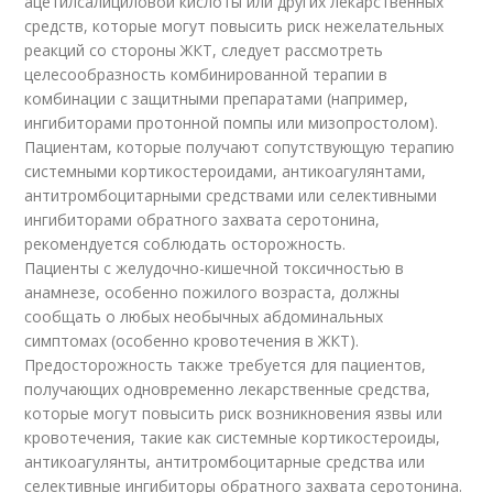
ацетилсалициловой кислоты или других лекарственных
средств, которые могут повысить риск нежелательных
реакций со стороны ЖКТ, следует рассмотреть
целесообразность комбинированной терапии в
комбинации с защитными препаратами (например,
ингибиторами протонной помпы или мизопростолом).
Пациентам, которые получают сопутствующую терапию
системными кортикостероидами, антикоагулянтами,
антитромбоцитарными средствами или селективными
ингибиторами обратного захвата серотонина,
рекомендуется соблюдать осторожность.
Пациенты с желудочно-кишечной токсичностью в
анамнезе, особенно пожилого возраста, должны
сообщать о любых необычных абдоминальных
симптомах (особенно кровотечения в ЖКТ).
Предосторожность также требуется для пациентов,
получающих одновременно лекарственные средства,
которые могут повысить риск возникновения язвы или
кровотечения, такие как системные кортикостероиды,
антикоагулянты, антитромбоцитарные средства или
селективные ингибиторы обратного захвата серотонина.