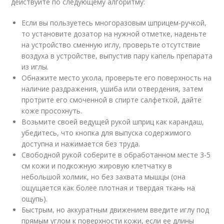
действуйте по следующему алгоритму:
Если вы пользуетесь многоразовым шприцем-ручкой,
то установите дозатор на нужной отметке, наденьте
на устройство сменную иглу, проверьте отсутствие
воздуха в устройстве, выпустив пару капель препарата
из иглы.
Обнажите место укола, проверьте его поверхность на
наличие раздражения, ушиба или отвердения, затем
протрите его смоченной в спирте салфеткой, дайте
коже просохнуть.
Возьмите своей ведущей рукой шприц как карандаш,
убедитесь, что кнопка для выпуска содержимого
доступна и нажимается без труда.
Свободной рукой соберите в обработанном месте 3-5
см кожи и подкожную жировую клетчатку в
небольшой холмик, но без захвата мышцы (она
ощущается как более плотная и твердая ткань на
ощупь).
Быстрым, но аккуратным движением введите иглу под
прямым углом к поверхности кожи, если ее длины