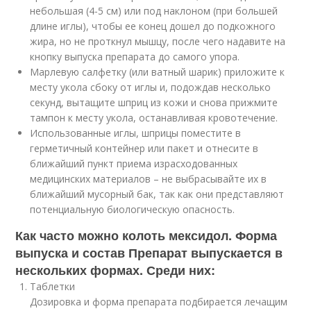
небольшая (4-5 см) или под наклоном (при большей
длине иглы), чтобы ее конец дошел до подкожного
жира, но не проткнул мышцу, после чего надавите на
кнопку выпуска препарата до самого упора.
Марлевую салфетку (или ватный шарик) приложите к
месту укола сбоку от иглы и, подождав несколько
секунд, вытащите шприц из кожи и снова прижмите
тампон к месту укола, останавливая кровотечение.
Использованные иглы, шприцы поместите в
герметичный контейнер или пакет и отнесите в
ближайший пункт приема израсходованных
медицинских материалов – не выбрасывайте их в
ближайший мусорный бак, так как они представляют
потенциальную биологическую опасность.
Как часто можно колоть мексидол. Форма
выпуска и состав Препарат выпускается в
нескольких формах. Среди них:
Таблетки
Дозировка и форма препарата подбирается лечащим