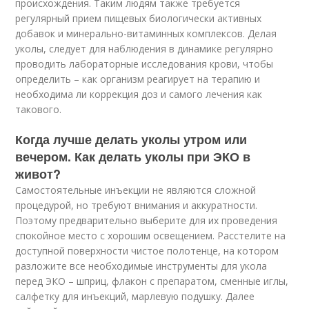
происхождения. Таким людям также требуется
регулярный прием пищевых биологически активных
добавок и минерально-витаминных комплексов. Делая
уколы, следует для наблюдения в динамике регулярно
проводить лабораторные исследования крови, чтобы
определить – как организм реагирует на терапию и
необходима ли коррекция доз и самого лечения как
такового.
Когда лучше делать уколы утром или
вечером. Как делать уколы при ЭКО в
живот?
Самостоятельные инъекции не являются сложной
процедурой, но требуют внимания и аккуратности.
Поэтому предварительно выберите для их проведения
спокойное место с хорошим освещением. Расстелите на
доступной поверхности чистое полотенце, на котором
разложите все необходимые инструменты для укола
перед ЭКО – шприц, флакон с препаратом, сменные иглы,
салфетку для инъекций, марлевую подушку. Далее