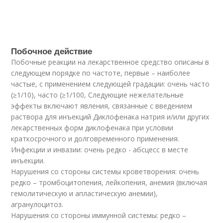
Побочное действие
Побочные реакции на лекарственное средство описаны в
следующем порядке по частоте, первые – наиболее
частые, с применением следующей градации: очень часто
(≥1/10), часто (≥1/100, Следующие нежелательные
эффекты включают явления, связанные с введением
раствора для инъекций Диклофенака натрия и/или других
лекарст­венных форм диклофенака при условии
краткосрочного и долговременного применения.
Инфекции и инвазии: очень редко - абсцесс в месте
инъекции.
Нарушения со стороны системы кроветворения: очень
редко – тромбоцитопения, лейкопения, анемия (включая
гемолитическую и апластическую анемии),
агранулоцитоз.
Нарушения со стороны иммунной системы: редко –