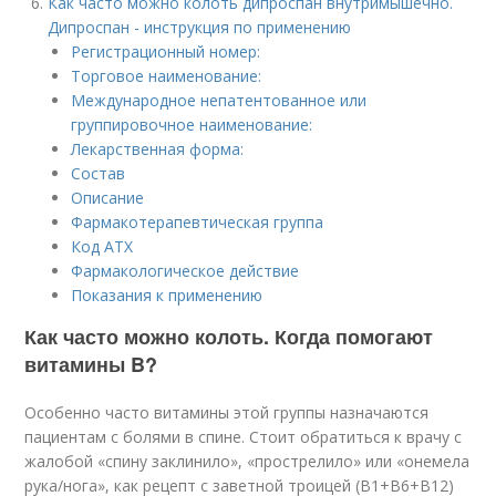
Как часто можно колоть дипроспан внутримышечно.
Дипроспан - инструкция по применению
Регистрационный номер:
Торговое наименование:
Международное непатентованное или
группировочное наименование:
Лекарственная форма:
Состав
Описание
Фармакотерапевтическая группа
Код АТХ
Фармакологическое действие
Показания к применению
Как часто можно колоть. Когда помогают
витамины B?
Особенно часто витамины этой группы назначаются
пациентам с болями в спине. Стоит обратиться к врачу с
жалобой «спину заклинило», «прострелило» или «онемела
рука/нога», как рецепт с заветной троицей (В1+В6+В12)