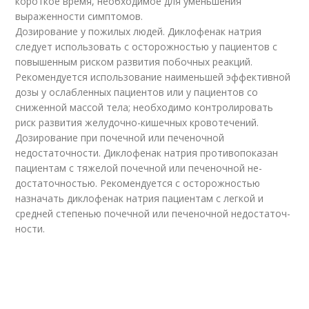
короткое время, необходимое для уменьшения
выраженности симптомов.
Дозирование у пожилых людей. Диклофенак натрия
следует использовать с осторожностью у пациентов с
повышенным риском развития побочных реак­ций.
Рекомендуется использование наименьшей эффективной
дозы у ослаб­ленных пациентов или у пациентов со
сниженной массой тела; необходимо контролировать
риск развития желудочно-кишечных кровотечений.
Дозирование при почечной или печеночной
недостаточности. Диклофе­нак натрия противопоказан
пациентам с тяжелой почечной или печеночной не­
достаточностью. Рекомендуется с осторожностью
назначать диклофенак натрия пациентам с легкой и
средней степенью почечной или печеночной недостаточ­
ности.