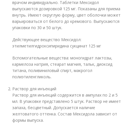
врачом индивидуально. Таблетки Мексидол
выпускаются дозировкой 125 мг. Показаны для приема
внутрь. Имеют округлую форму, цвет оболочки может
варьироваться от белого до кремового. Выпускаются
упаковки по 30 и 50 штук.
Действующее вещество Мексидол:
этилметилгидроксипиридина сукцинат 125 мг
Вспомогательные вещества: моногидрат лактозы,
кармелоза натрия, стеарат магния, тальк, диоксид
титана, поливиниловый спирт, макрогол
полиэтиленгликоль.
Раствор для инъекций
Раствор для инъекций содержится в ампулах по 2 и 5
мл. В упаковке представлено 5 штук. Раствор не имеет
запаха, бесцветный. Допускается наличие
желтоватого оттенка. Состав Мексидола зависит от
формы выпуска.