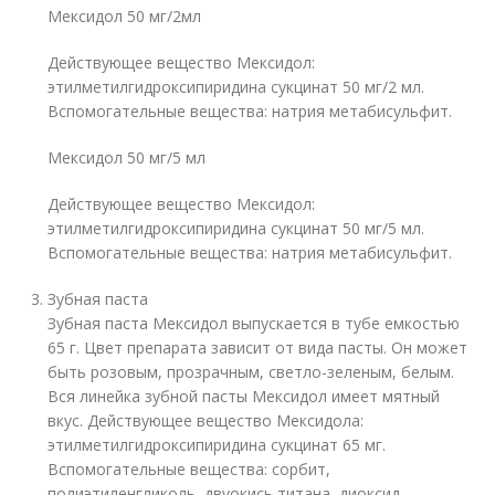
Мексидол 50 мг/2мл
Действующее вещество Мексидол:
этилметилгидроксипиридина сукцинат 50 мг/2 мл.
Вспомогательные вещества: натрия метабисульфит.
Мексидол 50 мг/5 мл
Действующее вещество Мексидол:
этилметилгидроксипиридина сукцинат 50 мг/5 мл.
Вспомогательные вещества: натрия метабисульфит.
Зубная паста
Зубная паста Мексидол выпускается в тубе емкостью
65 г. Цвет препарата зависит от вида пасты. Он может
быть розовым, прозрачным, светло-зеленым, белым.
Вся линейка зубной пасты Мексидол имеет мятный
вкус. Действующее вещество Мексидола:
этилметилгидроксипиридина сукцинат 65 мг.
Вспомогательные вещества: сорбит,
полиэтиленгликоль, двуокись титана, диоксид