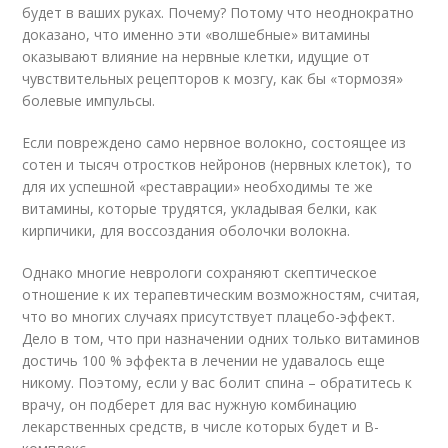
будет в ваших руках. Почему? Потому что неоднократно
доказано, что именно эти «волшебные» витамины
оказывают влияние на нервные клетки, идущие от
чувствительных рецепторов к мозгу, как бы «тормозя»
болевые импульсы.
Если повреждено само нервное волокно, состоящее из
сотен и тысяч отростков нейронов (нервных клеток), то
для их успешной «реставрации» необходимы те же
витамины, которые трудятся, укладывая белки, как
кирпичики, для воссоздания оболочки волокна.
Однако многие неврологи сохраняют скептическое
отношение к их терапевтическим возможностям, считая,
что во многих случаях присутствует плацебо-эффект.
Дело в том, что при назначении одних только витаминов
достичь 100 % эффекта в лечении не удавалось еще
никому. Поэтому, если у вас болит спина – обратитесь к
врачу, он подберет для вас нужную комбинацию
лекарственных средств, в числе которых будет и В-