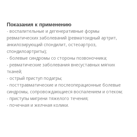
Показания к применению
- воспалительные и дегенеративные формы
ревматических заболеваний (ревматоидный артрит,
анкилозирующий спондилит, остеоартроз,
спондилоартриты);
- болевые синдромы со стороны позвоночника;
- ревматические заболевания внесуставных мягких
тканей;
- острый приступ подагры;
- посттравматические и послеоперационные болевые
синдромы, сопровождающиеся воспалением и отеком;
- приступы мигрени тяжелого течения;
- почечная и желчная колики.