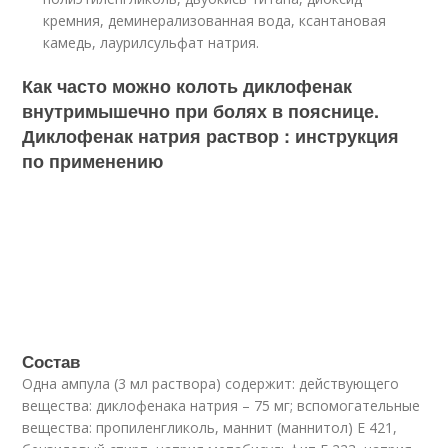
кремния, деминерализованная вода, ксантановая
камедь, лаурилсульфат натрия.
Как часто можно колоть диклофенак
внутримышечно при болях в пояснице.
Диклофенак натрия раствор : инструкция
по применению
Состав
Одна ампула (3 мл раствора) содержит: действующего
вещества: диклофенака натрия – 75 мг; вспомогательные
вещества: пропиленгликоль, маннит (маннитол) Е 421,