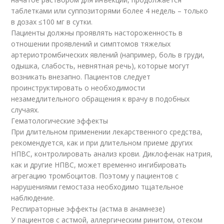
таблетками или суппозиторями более 4 недель – только
в дозах ≤100 мг в сутки.
Пациенты должны проявлять настороженность в
отношении проявлений и симптомов тяжелых
артериотромбических явлений (например, боль в груди,
одышка, слабость, невнятная речь), которые могут
возникать внезапно. Пациентов следует
проинструктировать о необходимости
незамедлительного обращения к врачу в подобных
случаях.
Гематологические эффекты
При длительном применении лекарственного средства,
рекомендуется, как и при длительном приеме других
НПВС, контролировать анализ крови. Диклофенак натрия,
как и другие НПВС, может временно ингибировать
агрегацию тромбоцитов. Поэтому у пациентов с
нарушениями гемостаза необходимо тщательное
наблюдение.
Респираторные эффекты (астма в анамнезе)
У пациентов с астмой, аллергическим ринитом, отеком