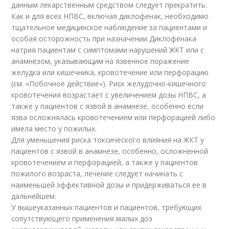
данным лекарственным средством следует прекратить.
Как и для всех НПВС, включая диклофенак, необходимо
тщательное медицинское наблюдение за пациентами и
особая осторожность при назначении Диклофенака
натрия пациентам с симптомами нарушений ЖКТ или с
анамнезом, указывающим на язвенное поражение
желудка или кишечника, кровотечение или перфорацию
(см. «Побочное действие»). Риск желудочно-кишечного
кровотечения возрастает с увеличением дозы НПВС, а
также у пациентов с язвой в анамнезе, особенно если
язва осложнялась кровотечением или перфорацией либо
имела место у пожилых.
Для уменьшения риска токсического влияния на ЖКТ у
пациентов с язвой в анамнезе, особенно, осложненной
кровотечением и перфорацией, а также у пациентов
пожилого возраста, лечение следует начинать с
наименьшей эффективной дозы и придерживаться ее в
дальнейшем.
У вышеуказанных пациентов и пациентов, требующих
сопутствующего применения малых доз