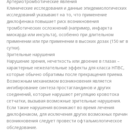
Артериотромботические явления
Клинические исследования и данные эпидемиологических
исследований указывают на то, что применение
диклофенака повышает риск возникновения
тромботических осложнений (например, инфаркта
миокарда или инсульта), особенно при длительном
применении или при применении в высоких дозах (150 мг в
сутки).
Зрительные нарушения
Нарушение зрения, нечеткость или двоение в глазах –
характерные нежелательные эффекты для класса НПВС,
которые обычно обратимы после прекращения приема.
Возможным механизмом возникновения является
ингибирование синтеза простагландинов и других
соединений, которые нарушают регуляцию кровотока
сетчатки, вызывая возможные зрительные нарушения.
Если такие нарушения возникают во время лечения
диклофенаком, для исключения других возможных причин
возникновения следует провести офтальмологическое
обследование.