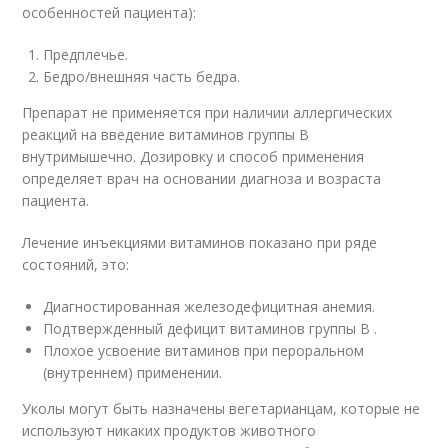
особенностей пациента):
Предплечье.
Бедро/внешняя часть бедра.
Препарат не применяется при наличии аллергических
реакций на введение витаминов группы В
внутримышечно. Дозировку и способ применения
определяет врач на основании диагноза и возраста
пациента.
Лечение инъекциями витаминов показано при ряде
состояний, это:
Диагностированная железодефицитная анемия.
Подтвержденный дефицит витаминов группы В .
Плохое усвоение витаминов при пероральном
(внутреннем) применении.
Уколы могут быть назначены вегетарианцам, которые не
используют никаких продуктов животного