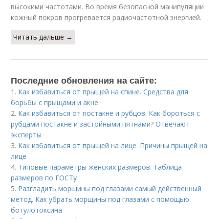
высокими частотами. Во время безопасной манипуляции
кожный покров прогревается радиочастотной энергией.
Читать дальше →
Последние обновления на сайте:
1.
Как избавиться от прыщей на спине. Средства для
борьбы с прыщами и акне
2.
Как избавиться от постакне и рубцов. Как бороться с
рубцами постакне и застойными пятнами? Отвечают
эксперты
3.
Как избавиться от прыщей на лице. Причины прыщей на
лице
4.
Типовые параметры женских размеров. Таблица
размеров по ГОСТу
5.
Разгладить морщины под глазами самый действенный
метод. Как убрать морщины под глазами с помощью
ботулотоксина