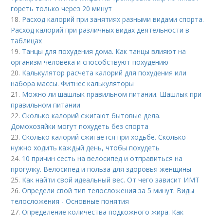
гореть только через 20 минут
18.
Расход калорий при занятиях разными видами спорта.
Расход калорий при различных видах деятельности в
таблицах
19.
Танцы для похудения дома. Как танцы влияют на
организм человека и способствуют похудению
20.
Калькулятор расчета калорий для похудения или
набора массы. Фитнес калькуляторы
21.
Можно ли шашлык правильном питании. Шашлык при
правильном питании
22.
Сколько калорий сжигают бытовые дела.
Домохозяйки могут похудеть без спорта
23.
Сколько калорий сжигается при ходьбе. Сколько
нужно ходить каждый день, чтобы похудеть
24.
10 причин сесть на велосипед и отправиться на
прогулку. Велосипед и польза для здоровья женщины
25.
Как найти свой идеальный вес. От чего зависит ИМТ
26.
Определи свой тип телосложения за 5 минут. Виды
телосложения - Основные понятия
27.
Определение количества подкожного жира. Как