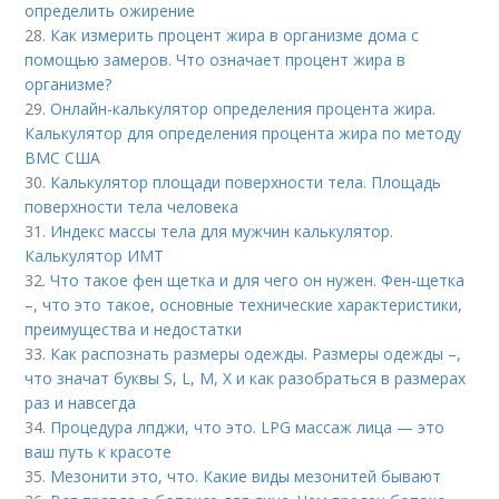
определить ожирение
28.
Как измерить процент жира в организме дома с
помощью замеров. Что означает процент жира в
организме?
29.
Онлайн-калькулятор определения процента жира.
Калькулятор для определения процента жира по методу
ВМС США
30.
Калькулятор площади поверхности тела. Площадь
поверхности тела человека
31.
Индекс массы тела для мужчин калькулятор.
Калькулятор ИМТ
32.
Что такое фен щетка и для чего он нужен. Фен-щетка
–, что это такое, основные технические характеристики,
преимущества и недостатки
33.
Как распознать размеры одежды. Размеры одежды –,
что значат буквы S, L, M, X и как разобраться в размерах
раз и навсегда
34.
Процедура лпджи, что это. LPG массаж лица — это
ваш путь к красоте
35.
Мезонити это, что. Какие виды мезонитей бывают