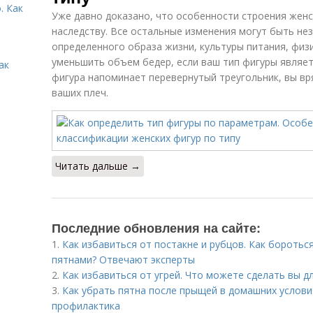
. Как
Уже давно доказано, что особенности строения жен
наследству. Все остальные изменения могут быть не
определенного образа жизни, культуры питания, физи
уменьшить объем бедер, если ваш тип фигуры являет
ак
фигура напоминает перевернутый треугольник, вы в
ваших плеч.
Читать дальше →
Последние обновления на сайте:
1.
Как избавиться от постакне и рубцов. Как боротьс
пятнами? Отвечают эксперты
2.
Как избавиться от угрей. Что можете сделать вы дл
3.
Как убрать пятна после прыщей в домашних условия
профилактика