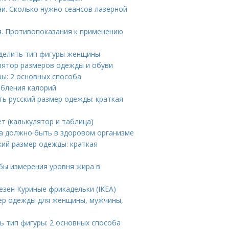
и. Сколько нужно сеансов лазерной
. Противопоказания к применению
ределить тип фигуры женщины
лятор размеров одежды и обуви
ры: 2 основных способа
ебления калорий
ть русский размер одежды: краткая
ет (калькулятор и таблица)
ра должно быть в здоровом организме
кий размер одежды: краткая
бы измерения уровня жира в
езен Куриные фрикадельки (IKEA)
мер одежды для женщины, мужчины,
ь тип фигуры: 2 основных способа