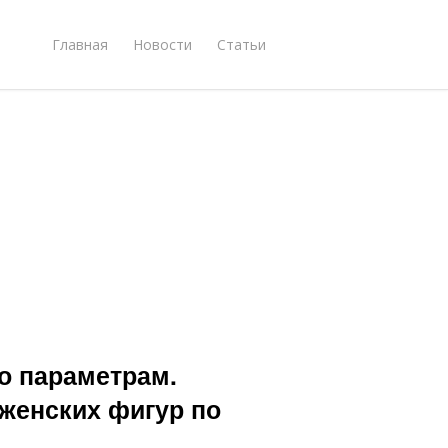
Главная
Новости
Статьи
о параметрам.
женских фигур по