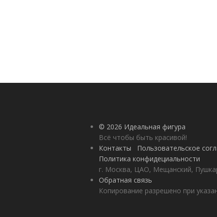
© 2026 Идеальная фигура
Всё чтобы быть красивой!
Контакты
Пользовательское сог
Политика конфидециальности
г. Москва, ЦАО, Мещанский, Пушкар
Обратная связь
Копирование разрешено при указан