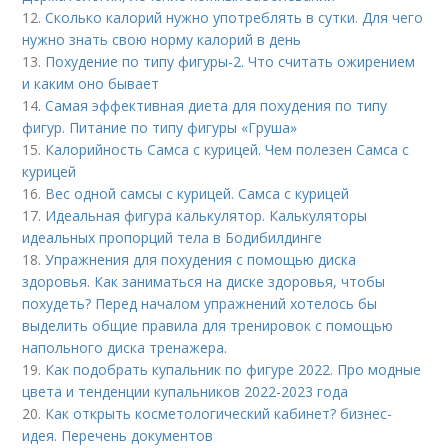
12.
Сколько калорий нужно употреблять в сутки. Для чего
нужно знать свою норму калорий в день
13.
Похудение по типу фигуры-2. Что считать ожирением
и каким оно бывает
14.
Самая эффективная диета для похудения по типу
фигур. Питание по типу фигуры «Груша»
15.
Калорийность Самса с курицей. Чем полезен Самса с
курицей
16.
Вес одной самсы с курицей. Самса с курицей
17.
Идеальная фигура калькулятор. Калькуляторы
идеальных пропорций тела в Бодибилдинге
18.
Упражнения для похудения с помощью диска
здоровья. Как заниматься на диске здоровья, чтобы
похудеть? Перед началом упражнений хотелось бы
выделить общие правила для тренировок с помощью
напольного диска тренажера.
19.
Как подобрать купальник по фигуре 2022. Про модные
цвета и тенденции купальников 2022-2023 года
20.
Как открыть косметологический кабинет? бизнес-
идея. Перечень документов