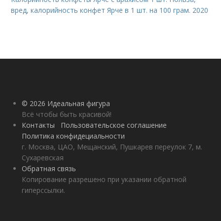
вред, калорийность конфет Ярче в 1 шт. на 100 грам. 2020
© 2026 Идеальная фигура
Всё чтобы быть красивой!
Контакты
Пользовательское соглашение
Политика конфидециальности
г. Москва, ЦАО, Мещанский, Пушкарев переулок 7, м.
Сухаревская
Обратная связь
Копирование разрешено при указании обратной
гиперссылки.