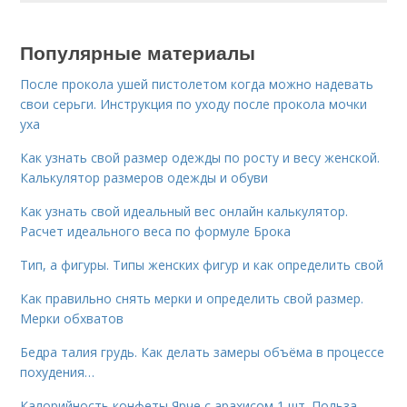
Популярные материалы
После прокола ушей пистолетом когда можно надевать
свои серьги. Инструкция по уходу после прокола мочки
уха
Как узнать свой размер одежды по росту и весу женской.
Калькулятор размеров одежды и обуви
Как узнать свой идеальный вес онлайн калькулятор.
Расчет идеального веса по формуле Брока
Тип, а фигуры. Типы женских фигур и как определить свой
Как правильно снять мерки и определить свой размер.
Мерки обхватов
Бедра талия грудь. Как делать замеры объёма в процессе
похудения…
Калорийность конфеты Ярче с арахисом 1 шт. Польза,