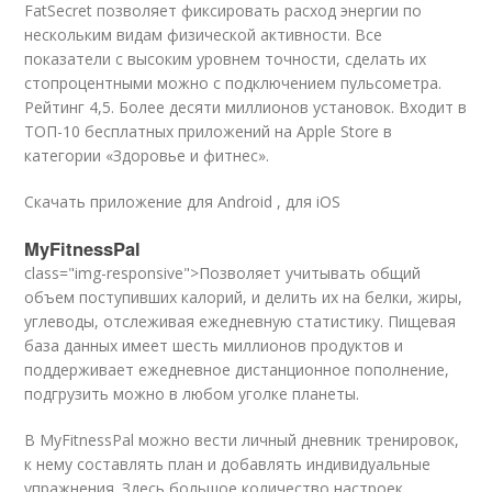
FatSecret позволяет фиксировать расход энергии по
нескольким видам физической активности. Все
показатели с высоким уровнем точности, сделать их
стопроцентными можно с подключением пульсометра.
Рейтинг 4,5. Более десяти миллионов установок. Входит в
ТОП-10 бесплатных приложений на Apple Store в
категории «Здоровье и фитнес».
Скачать приложение для Android , для iOS
MyFitnessPal
class="img-responsive">Позволяет учитывать общий
объем поступивших калорий, и делить их на белки, жиры,
углеводы, отслеживая ежедневную статистику. Пищевая
база данных имеет шесть миллионов продуктов и
поддерживает ежедневное дистанционное пополнение,
подгрузить можно в любом уголке планеты.
В MyFitnessPal можно вести личный дневник тренировок,
к нему составлять план и добавлять индивидуальные
упражнения. Здесь большое количество настроек,