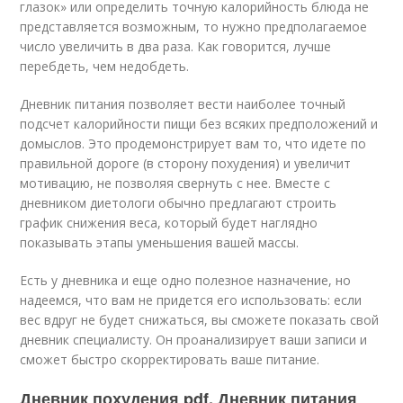
глазок» или определить точную калорийность блюда не
представляется возможным, то нужно предполагаемое
число увеличить в два раза. Как говорится, лучше
перебдеть, чем недобдеть.
Дневник питания позволяет вести наиболее точный
подсчет калорийности пищи без всяких предположений и
домыслов. Это продемонстрирует вам то, что идете по
правильной дороге (в сторону похудения) и увеличит
мотивацию, не позволяя свернуть с нее. Вместе с
дневником диетологи обычно предлагают строить
график снижения веса, который будет наглядно
показывать этапы уменьшения вашей массы.
Есть у дневника и еще одно полезное назначение, но
надеемся, что вам не придется его использовать: если
вес вдруг не будет снижаться, вы сможете показать свой
дневник специалисту. Он проанализирует ваши записи и
сможет быстро скорректировать ваше питание.
Дневник похудения pdf. Дневник питания