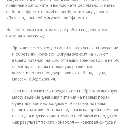
правильно заполнять и вы сможете бесплатно скачать
шаблон в формате excel и приобрести книгу-дневник
«Путь к идеальной фигуре» в pdf формате.
На своем практическом опыте работы с дневником
питания я расскажу:
Прежде всего я хочу отметить, что успех в похудении
и обретении красивой фигуры зависит на 70% от
вашего питания, на 25% от ваших тренировок, а на 5%
от ухода за телом с помощью различных
косметических процедур, таких как: баня, сауна,
массаж, обертывания.
Если вы стремитесь похудеть или набрать мышечную
массу ведение дневника питания на первых порах
будет для вас необходимым. Это позволит вам
следить за количеством съеденных калорий в течение
всего дня и даже качеством потребляемых продуктов.
Как результат такого контроля — красивая фигура и