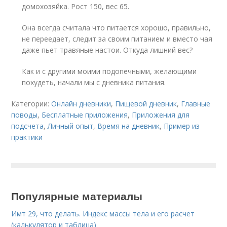
домохозяйка. Рост 150, вес 65.
Она всегда считала что питается хорошо, правильно,
не переедает, следит за своим питанием и вместо чая
даже пьет травяные настои. Откуда лишний вес?
Как и с другими моими подопечными, желающими
похудеть, начали мы с дневника питания.
Категории:
Онлайн дневники
,
Пищевой дневник
,
Главные
поводы
,
Бесплатные приложения
,
Приложения для
подсчета
,
Личный опыт
,
Время на дневник
,
Пример из
практики
Популярные материалы
Имт 29, что делать. Индекс массы тела и его расчет
(калькулятор и таблица)