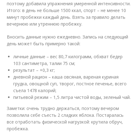
поэтому добавила упражнения умеренной интенсивности.
Итого: в день не больше 1500 ккал, спорт – не менее 10
минут пробежки каждый день. Взять за правило делать
вечернюю или утреннюю пробежку.
Вносить данные нужно ежедневно. Запись на следующий
день может быть примерно такой:
личные данные – вес 80,7 килограмм, обхват бедер
103 сантиметра, талии 75 см;
результат – +0,3 кг;
дневной рацион – каша овсяная, вареная куриная
грудка, овощной суп, творог, постное печенье, всего
съела 1478 калорий;
питьевой режим – 1,5 литра чистой воды, зеленый чай.
Заметки: очень трудно держаться, поэтому вечером
позволила себе съесть 2 сладких яблока. Постаралась
все отработать физической нагрузкой: крутила обруч,
пробежка.