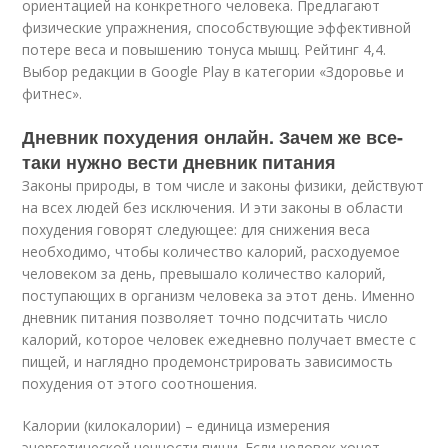
ориентацией на конкретного человека. Предлагают
физические упражнения, способствующие эффективной
потере веса и повышению тонуса мышц. Рейтинг 4,4.
Выбор редакции в Google Play в категории «Здоровье и
фитнес».
Дневник похудения онлайн. Зачем же все-
таки нужно вести дневник питания
Законы природы, в том числе и законы физики, действуют
на всех людей без исключения. И эти законы в области
похудения говорят следующее: для снижения веса
необходимо, чтобы количество калорий, расходуемое
человеком за день, превышало количество калорий,
поступающих в организм человека за этот день. Именно
дневник питания позволяет точно подсчитать число
калорий, которое человек ежедневно получает вместе с
пищей, и наглядно продемонстрировать зависимость
похудения от этого соотношения.
Калории (килокалории) – единица измерения
энергетической ценности пищи. Если человек хочет