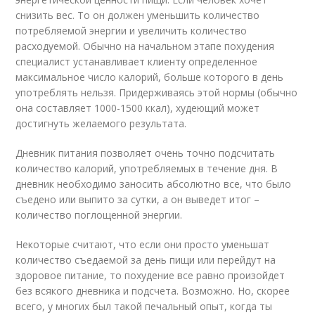
снизить вес. То он должен уменьшить количество
потребляемой энергии и увеличить количество
расходуемой. Обычно на начальном этапе похудения
специалист устанавливает клиенту определенное
максимальное число калорий, больше которого в день
употреблять нельзя. Придерживаясь этой нормы (обычно
она составляет 1000-1500 ккал), худеющий может
достигнуть желаемого результата.
Дневник питания позволяет очень точно подсчитать
количество калорий, употребляемых в течение дня. В
дневник необходимо заносить абсолютно все, что было
съедено или выпито за сутки, а он выведет итог –
количество поглощенной энергии.
Некоторые считают, что если они просто уменьшат
количество съедаемой за день пищи или перейдут на
здоровое питание, то похудение все равно произойдет
без всякого дневника и подсчета. Возможно. Но, скорее
всего, у многих был такой печальный опыт, когда ты