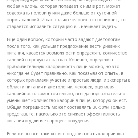
любая мелочь, которая попадает к ним в рот, может
содержать половину или даже больше от суточной
нормы калорий. И как только человек это понимает, то
старается исправить ситуацию и… начинает худеть.
Еще один вопрос, который часто задают диетологам
после того, как услышат предложение вести дневник
питания, касается возможности определять количество
калорий в продуктах на глаз. Конечно, определить
приблизительную калорийность пищи можно, но это
никогда не будет правильно. Как показывают опыты, в
которых принимали участие и простые люди, и эксперты в
области питания и диетологии, человек, оценивая
калорийность самостоятельно, всегда подсознательно
уменьшает количество калорий в пище, которую он ест.
Общая погрешность может составлять 30-50%! Только
представьте, насколько это снижает эффективность
питания и удлиняет процесс похудения.
Если же вы все-таки хотите подсчитывать калории «на