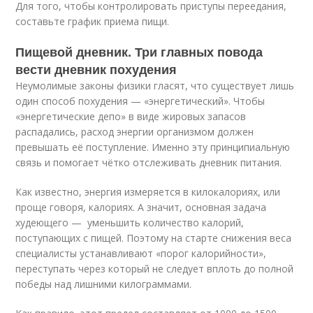
Для того, чтобы контролировать приступы переедания,
составьте график приема пищи.
Пищевой дневник. Три главных повода
вести дневник похудения
Неумолимые законы физики гласят, что существует лишь
один способ похудения — «энергетический». Чтобы
«энергетические депо» в виде жировых запасов
распадались, расход энергии организмом должен
превышать её поступление. Именно эту принципиальную
связь и помогает чётко отслеживать дневник питания.
Как известно, энергия измеряется в килокалориях, или
проще говоря, калориях. А значит, основная задача
худеющего — уменьшить количество калорий,
поступающих с пищей. Поэтому на старте снижения веса
специалисты устанавливают «порог калорийности»,
переступать через который не следует вплоть до полной
победы над лишними килограммами.