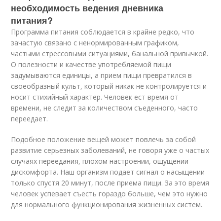
необходимость ведения дневника
питания?
Программа питания соблюдается в крайне редко, что
зачастую связано с ненормированным графиком,
частыми стрессовыми ситуациями, банальной привычкой.
О полезности и качестве употребляемой пищи
задумываются единицы, а прием пищи превратился в
своеобразный культ, который никак не контролируется и
носит стихийный характер. Человек ест время от
времени, не следит за количеством съеденного, часто
переедает.
Подобное положение вещей может повлечь за собой
развитие серьезных заболеваний, не говоря уже о частых
случаях переедания, плохом настроении, ощущении
дискомфорта. Наш организм подает сигнал о насыщении
только спустя 20 минут, после приема пищи. За это время
человек успевает съесть гораздо больше, чем это нужно
для нормального функционирования жизненных систем.