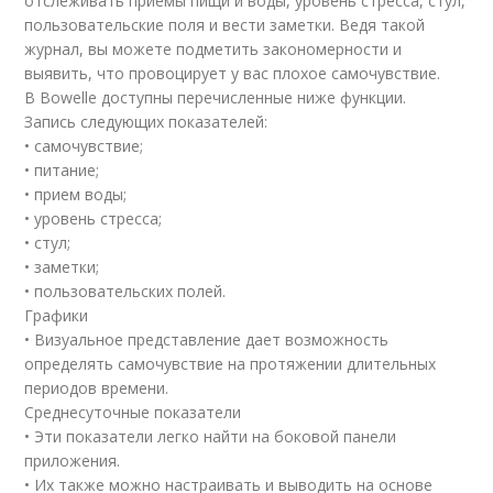
отслеживать приемы пищи и воды, уровень стресса, стул,
пользовательские поля и вести заметки. Ведя такой
журнал, вы можете подметить закономерности и
выявить, что провоцирует у вас плохое самочувствие.
В Bowelle доступны перечисленные ниже функции.
Запись следующих показателей:
• самочувствие;
• питание;
• прием воды;
• уровень стресса;
• стул;
• заметки;
• пользовательских полей.
Графики
• Визуальное представление дает возможность
определять самочувствие на протяжении длительных
периодов времени.
Среднесуточные показатели
• Эти показатели легко найти на боковой панели
приложения.
• Их также можно настраивать и выводить на основе