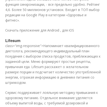
функция синхронизации, - все предельно удобно. Рейтинг
4,6. Более 50 миллионов установок. Входит в ТОП выбор
редакции на Google Play в категории «Здоровье и
фитнес».
Скачать приложение для Android , для iOS
Lifesum
class="img-responsive">Напоминает квалифицированного
диетолога, рекомендующего индивидуальный план
похудения с выбором списка продуктов, приближающих к
заданной цели. Меню формируют простые рецепты,
привычная еда. Lifesum расскажет о желательном
размере порции и подсчитает количество употребленной
энергии, отражая информацию в дневнике питания со
штрихкодом.
Сервис поддерживает лояльную методику привыкания к
здоровому питанию. Отдельное внимание уделяется
объему выпитой воды, с требуемой дозировкой и