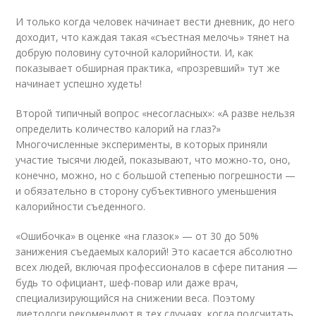
И только когда человек начинает вести дневник, до него
доходит, что каждая такая «съестная мелочь» тянет на
добрую половину суточной калорийности. И, как
показывает обширная практика, «прозревший» тут же
начинает успешно худеть!
Второй типичный вопрос «несогласных»: «А разве нельзя
определить количество калорий на глаз?»
Многочисленные эксперименты, в которых приняли
участие тысячи людей, показывают, что можно-то, оно,
конечно, можно, но с большой степенью погрешности —
и обязательно в сторону субъективного уменьшения
калорийности съеденного.
«Ошибочка» в оценке «на глазок» — от 30 до 50%
занижения съедаемых калорий! Это касается абсолютно
всех людей, включая профессионалов в сфере питания —
будь то официант, шеф-повар или даже врач,
специализирующийся на снижении веса. Поэтому
диетологи рекомендуют в тех случаях, когда подсчитать