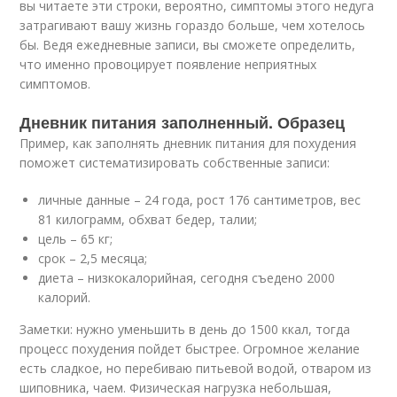
вы читаете эти строки, вероятно, симптомы этого недуга
затрагивают вашу жизнь гораздо больше, чем хотелось
бы. Ведя ежедневные записи, вы сможете определить,
что именно провоцирует появление неприятных
симптомов.
Дневник питания заполненный. Образец
Пример, как заполнять дневник питания для похудения
поможет систематизировать собственные записи:
личные данные – 24 года, рост 176 сантиметров, вес
81 килограмм, обхват бедер, талии;
цель – 65 кг;
срок – 2,5 месяца;
диета – низкокалорийная, сегодня съедено 2000
калорий.
Заметки: нужно уменьшить в день до 1500 ккал, тогда
процесс похудения пойдет быстрее. Огромное желание
есть сладкое, но перебиваю питьевой водой, отваром из
шиповника, чаем. Физическая нагрузка небольшая,