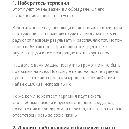
1. Наберитесь терпения
Этот пункт очень важен в любом деле. От его
выполнения зависит ваш успех.
В большинстве случаев люди не достигают своей цели
в похудении. Они начинают худеть, скидывают 3-5 кг,
радуются первому результату и расслабляются. Потом
снова набирают вес. При первых же трудностях
опускают руки и все возвращается на круги своя.
Наша же с вами задача поступить грамотно и не быть
похожими на всех. Поэтому еще до начала похудения
нужно терпеливо проанализировать свои действия,
найти ошибки и исправить их.
Те же кому не хватает терпения идут искать
«волшебные пилюли и чудодейственные средства»,
покупают их в три дорога, и перекладывают на них всю
ответственность за свою жизнь.
2. Делайте наблюдения и фиксируйте их в