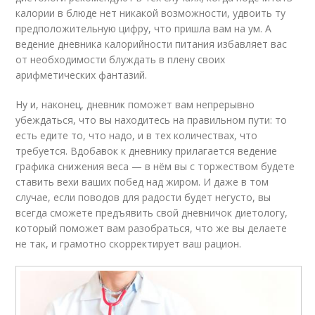
калории в блюде нет никакой возможности, удвоить ту
предположительную цифру, что пришла вам на ум. А
ведение дневника калорийности питания избавляет вас
от необходимости блуждать в плену своих
арифметических фантазий.
Ну и, наконец, дневник поможет вам непрерывно
убеждаться, что вы находитесь на правильном пути: то
есть едите то, что надо, и в тех количествах, что
требуется. Вдобавок к дневнику прилагается ведение
графика снижения веса — в нём вы с торжеством будете
ставить вехи ваших побед над жиром. И даже в том
случае, если поводов для радости будет негусто, вы
всегда сможете предъявить свой дневничок диетологу,
который поможет вам разобраться, что же вы делаете
не так, и грамотно скорректирует ваш рацион.