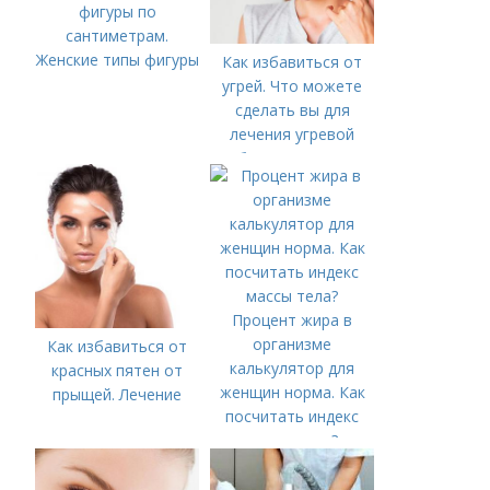
фигуры по
сантиметрам.
Женские типы фигуры
Как избавиться от
угрей. Что можете
сделать вы для
лечения угревой
болезни (акне)
Процент жира в
организме
Как избавиться от
калькулятор для
красных пятен от
женщин норма. Как
прыщей. Лечение
посчитать индекс
массы тела?