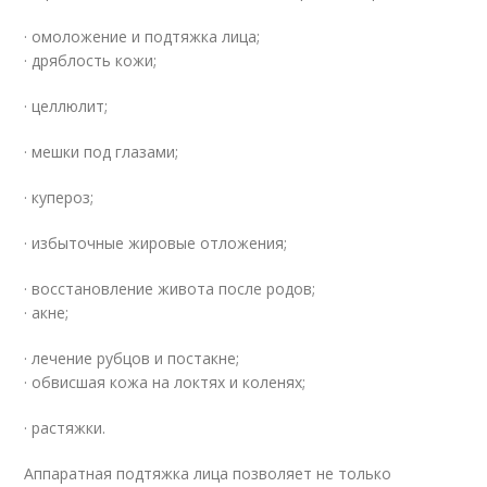
· омоложение и подтяжка лица;
· дряблость кожи;
· целлюлит;
· мешки под глазами;
· купероз;
· избыточные жировые отложения;
· восстановление живота после родов;
· акне;
· лечение рубцов и постакне;
· обвисшая кожа на локтях и коленях;
· растяжки.
Аппаратная подтяжка лица позволяет не только