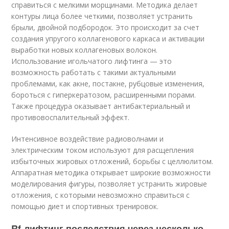
справиться с мелкими морщинами. Методика делает
контуры лица более четкими, позволяет устранить
брыли, двойной подбородок. Это происходит за счет
создания упругого коллагенового каркаса и активации
выработки новых коллагеновых волокон.
Использование игольчатого лифтинга — это
возможность работать с такими актуальными
проблемами, как акне, постакне, рубцовые изменения,
бороться с гиперкератозом, расширенными порами.
Также процедура оказывает антибактериальный и
противовоспалительный эффект.
Интенсивное воздействие радиоволнами и
электрическим током используют для расщепления
избыточных жировых отложений, борьбы с целлюлитом.
Аппаратная методика открывает широкие возможности
моделирования фигуры, позволяет устранить жировые
отложения, с которыми невозможно справиться с
помощью диет и спортивных тренировок.
Rf-лифтинг последствия через несколько