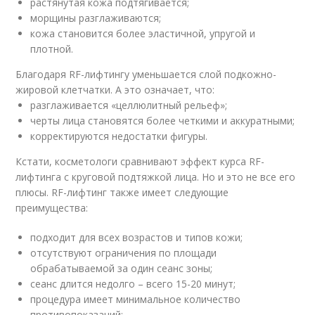
растянутая кожа подтягивается;
морщины разглаживаются;
кожа становится более эластичной, упругой и
плотной.
Благодаря RF-лифтингу уменьшается слой подкожно-
жировой клетчатки. А это означает, что:
разглаживается «целлюлитный рельеф»;
черты лица становятся более четкими и аккуратными;
корректируются недостатки фигуры.
Кстати, косметологи сравнивают эффект курса RF-
лифтинга с круговой подтяжкой лица. Но и это не все его
плюсы. RF-лифтинг также имеет следующие
преимущества:
подходит для всех возрастов и типов кожи;
отсутствуют ограничения по площади
обрабатываемой за один сеанс зоны;
сеанс длится недолго – всего 15-20 минут;
процедура имеет минимальное количество
противопоказаний;