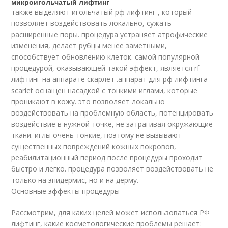
микроигольчатый лифтинг
также выделяют игольчатый рф лифтинг , который
позволяет воздействовать локально, сужать
расширенные поры. процедура устраняет атрофические
изменения, делает рубцы менее заметными,
способствует обновлению клеток. самой популярной
процедурой, оказывающей такой эффект, является rf
лифтинг на аппарате скарлет .аппарат для рф лифтинга
scarlet оснащен насадкой с тонкими иглами, которые
проникают в кожу. это позволяет локально
воздействовать на проблемную область, потенцировать
воздействие в нужной точке, не затрагивая окружающие
ткани. иглы очень тонкие, поэтому не вызывают
существенных повреждений кожных покровов,
реабилитационный период после процедуры проходит
быстро и легко. процедура позволяет воздействовать не
только на эпидермис, но и на дерму.
Основные эффекты процедуры
Рассмотрим, для каких целей может использоваться РФ
лифтинг, какие косметологические проблемы решает: