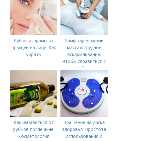
Рубцы и шрамы от
Лимфодренажный
прыщей на лице. Как
массаж грудное
убрать
вскармливание.
Чтобы справиться с
нагрубанием,
необходимо
предпринять
следующие действия:
Как избавиться от
Вращение на диске
рубцов после акне.
здоровья. Простота
Косметология
использования и