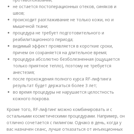
не остается постоперационных отеков, синяков и
швов;
происходит разглаживание не только кожи, но и
мышечной ткани;
процедура не требует подготовительного и
реабилитационного периода;
видимый эффект проявляется в короткие сроки,
причем он сохраняется на длительное время;
процедура абсолютно безболезненная (ощущается
только приятное тепло), поэтому не требуется
анестезия;
после прохождения полного курса RF-лифтинга
результат будет держаться более 3 лет;
во время процедуры не нарушается целостность
кожного покрова.
Кроме того, RF-лифтинг можно комбинировать и с
остальными косметическими процедурами. Например, он
отлично сочетается с пилингом. Однако в день, когда у
вас назначен сеанс, лучше отказаться от инъекционных