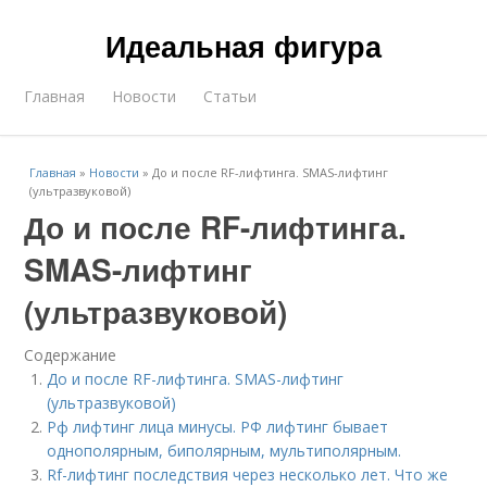
Идеальная фигура
Главная
Новости
Статьи
Главная
»
Новости
»
До и после RF-лифтинга. SMAS-лифтинг
(ультразвуковой)
До и после RF-лифтинга.
SMAS-лифтинг
(ультразвуковой)
Содержание
До и после RF-лифтинга. SMAS-лифтинг
(ультразвуковой)
Рф лифтинг лица минусы. РФ лифтинг бывает
однополярным, биполярным, мультиполярным.
Rf-лифтинг последствия через несколько лет. Что же