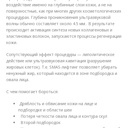
воздействие именно на глубинные слои кожи, а не на
поверхностные, как при многих других косметологических
процедурах. Глубина проникновения ультразвуковой
волны обычно составляет около 4.5 мм . В результате
происходит активация синтеза новых коллагеновых и
эластиновых волокон, запускаются процессы регенерации
кожи.
Сопутствующий эффект процедуры — липолитическое
действие или ультразвуковая кавитация (разрушение
жировых клеток). Т.е. SMAS-лифтинг позволяет убирать
ненужный жир, который находится в зоне подбородка и
овала лица.
С чем помогает бороться:
Дряблость и обвисание кожи на лице и
подбородке и области шеи
Потеря четкости овала лица и контура скул
Второй подбородок