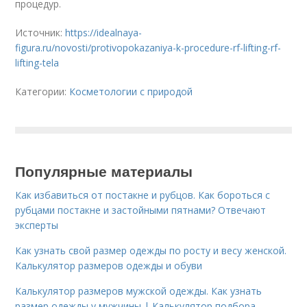
процедур.
Источник:
https://idealnaya-
figura.ru/novosti/protivopokazaniya-k-procedure-rf-lifting-rf-
lifting-tela
Категории:
Косметологии с природой
Популярные материалы
Как избавиться от постакне и рубцов. Как бороться с
рубцами постакне и застойными пятнами? Отвечают
эксперты
Как узнать свой размер одежды по росту и весу женской.
Калькулятор размеров одежды и обуви
Калькулятор размеров мужской одежды. Как узнать
размер одежды у мужчины | Калькулятор подбора