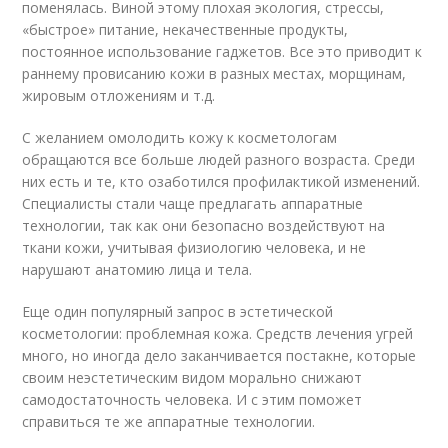
поменялась. Виной этому плохая экология, стрессы,
«быстрое» питание, некачественные продукты,
постоянное использование гаджетов. Все это приводит к
раннему провисанию кожи в разных местах, морщинам,
жировым отложениям и т.д.
С желанием омолодить кожу к косметологам
обращаются все больше людей разного возраста. Среди
них есть и те, кто озаботился профилактикой изменений.
Специалисты стали чаще предлагать аппаратные
технологии, так как они безопасно воздействуют на
ткани кожи, учитывая физиологию человека, и не
нарушают анатомию лица и тела.
Еще один популярный запрос в эстетической
косметологии: проблемная кожа. Средств лечения угрей
много, но иногда дело заканчивается постакне, которые
своим неэстетическим видом морально снижают
самодостаточность человека. И с этим поможет
справиться те же аппаратные технологии.