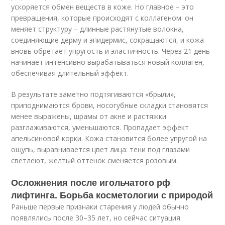
ускоряется обмен веществ в коже. Но главное – это
превращения, которые происходят с коллагеном: он
меняет структуру – длинные растянутые волокна,
соединяющие дерму и эпидермис, сокращаются, и кожа
вновь обретает упругость и эластичность. Через 21 день
начинает интенсивно вырабатываться новый коллаген,
обеспечивая длительный эффект.
В результате заметно подтягиваются «брыли»,
приподнимаются брови, носогубные складки становятся
менее выражены, шрамы от акне и растяжки
разглаживаются, уменьшаются. Пропадает эффект
апельсиновой корки. Кожа становится более упругой на
ощупь, выравнивается цвет лица: тени под глазами
светлеют, желтый оттенок сменяется розовым.
Осложнения после игольчатого рф
лифтинга. Борьба косметологии с природой
Раньше первые признаки старения у людей обычно
появлялись после 30–35 лет, но сейчас ситуация