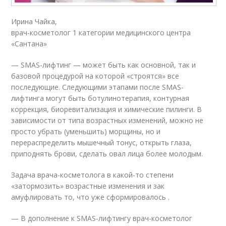
Ирина Чайка,
врач-косметолог 1 категории медицинского центра
«Сантана»
— SMAS-лифтинг — может быть как основной, так и
базовой процедурой на которой «строятся» все
последующие. Следующими этапами после SMAS-
лифтинга могут быть ботулинотерапия, контурная
коррекция, биоревитализация и химические пилинги. В
зависимости от типа возрастных изменений, можно не
просто убрать (уменьшить) морщины, но и
перераспределить мышечный тонус, открыть глаза,
приподнять брови, сделать овал лица более молодым.
Задача врача-косметолога в какой-то степени
«затормозить» возрастные изменения и зак
амуфлировать то, что уже сформировалось .
— В дополнение к SMAS-лифтингу врач-косметолог