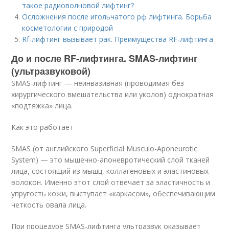
такое радиоволновой лифтинг?
Осложнения после игольчатого рф лифтинга. Борьба
косметологии с природой
Rf-лифтинг вызывает рак. Преимущества RF-лифтинга
До и после RF-лифтинга. SMAS-лифтинг
(ультразвуковой)
SMAS-лифтинг — неинвазивная (проводимая без
хирургического вмешательства или уколов) однократная
«подтяжка» лица.
Как это работает
SMAS (от английского Superficial Musculo-Aponeurotic
System) — это мышечно-апоневротический слой тканей
лица, состоящий из мышц, коллагеновых и эластиновых
волокон. Именно этот слой отвечает за эластичность и
упругость кожи, выступает «каркасом», обеспечивающим
четкость овала лица.
При процедуре SMAS-лифтинга ультразвук оказывает