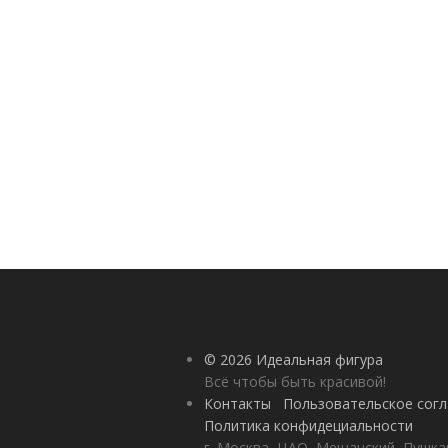
© 2026 Идеальная фигура
Всё чтобы быть красивой!
Контакты
Пользовательское сог
Политика конфидециальности
г. Москва, ЦАО, Мещанский, Пушкар