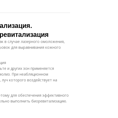
ализация.
ревитализация
ак в случае лазерного омоложения,
ифовок для выравнивания кожного
ция
ьте и других зон применяется
олиз. При неабляционном
 луч которого воздействует на
оэтому для обеспечения эффективного
тельно выполнить биоревитализацию.