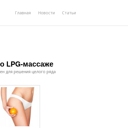
Главная
Новости
Статьи
 о LPG-массаже
ен для решения целого ряда