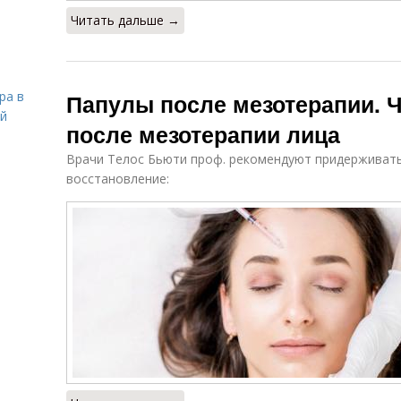
Читать дальше →
ра в
Папулы после мезотерапии. Ч
ой
после мезотерапии лица
Врачи Телос Бьюти проф. рекомендуют придерживать
восстановление: