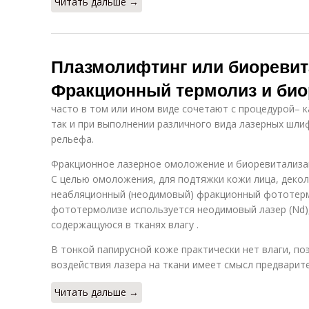
Читать дальше →
Плазмолифтинг или биоревит
Фракционный термолиз и био
часто в том или ином виде сочетают с процедурой– к
так и при выполнении различного вида лазерных шл
рельефа.
Фракционное лазерное омоложение и биоревитализа
С целью омоложения, для подтяжки кожи лица, декол
неабляционный (неодимовый) фракционный фототерм
фототермолизе используется неодимовый лазер (Nd),
содержащуюся в тканях влагу .
В тонкой папирусной коже практически нет влаги, п
воздействия лазера на ткани имеет смысл предвари
Читать дальше →