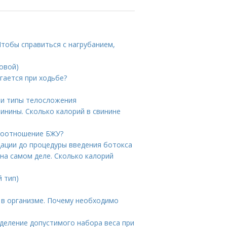
тобы справиться с нагрубанием,
овой)
гается при ходьбе?
 и типы телосложения
винины. Сколько калорий в свинине
 соотношение БЖУ?
дации до процедуры введения ботокса
на самом деле. Сколько калорий
й тип)
 в организме. Почему необходимо
деление допустимого набора веса при