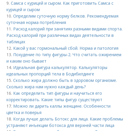
9.
Самса с курицей и сыром. Как приготовить Самса с
курицей и сыром
10.
Определим суточную норму белков. Рекомендуемая
суточная норма потребления
11.
Расход калорий при занятиях разными видами спорта.
Расход калорий при различных видах деятельности в
таблицах
12.
Какой у вас гормональный сбой. Норма и патология
13.
Похудение по типу фигуры-2. Что считать ожирением
и каким оно бывает
14.
Идеальная фигура калькулятор. Калькуляторы
идеальных пропорций тела в Бодибилдинге
15.
Сколько жира должно быть в здоровом организме.
Сколько жира нам нужно каждый день?
16.
Как определить тип фигуры и научиться его
корректировать. Какие типы фигур существуют
17.
Можно ли дарить каллы женщине. Особенности
цветка и поверья
18.
Когда лучше делать Ботокс для лица. Какие проблемы
устраняют инъекции ботокса для верхней части лица