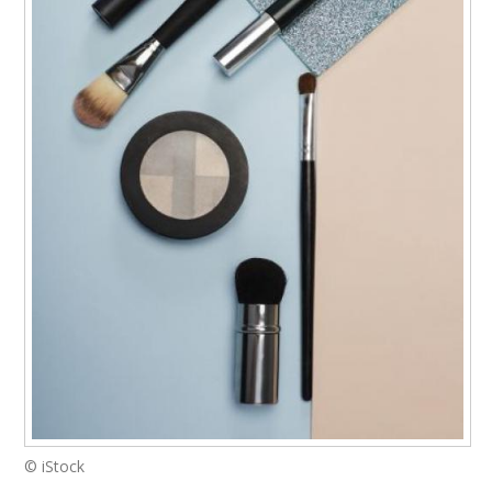
© iStock