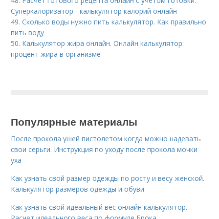
48.
Расчет готового рецепта онлайн с учетом готовки.
Суперкалоризатор - калькулятор калорий онлайн
49.
Сколько воды нужно пить калькулятор. Как правильно
пить воду
50.
Калькулятор жира онлайн. Онлайн калькулятор:
процент жира в организме
Популярные материалы
После прокола ушей пистолетом когда можно надевать
свои серьги. Инструкция по уходу после прокола мочки
уха
Как узнать свой размер одежды по росту и весу женской.
Калькулятор размеров одежды и обуви
Как узнать свой идеальный вес онлайн калькулятор.
Расчет идеального веса по формуле Брока