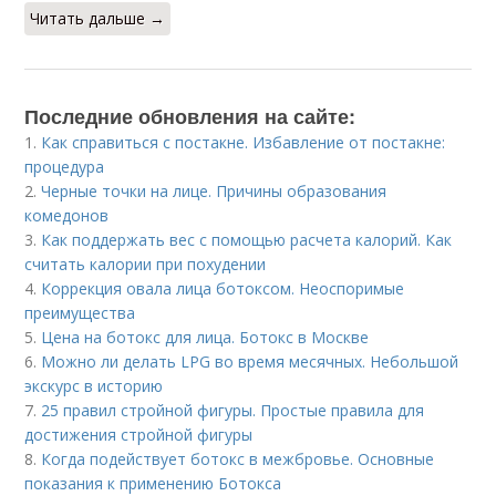
Читать дальше →
Последние обновления на сайте:
1.
Как справиться с постакне. Избавление от постакне:
процедура
2.
Черные точки на лице. Причины образования
комедонов
3.
Как поддержать вес с помощью расчета калорий. Как
считать калории при похудении
4.
Коррекция овала лица ботоксом. Неоспоримые
преимущества
5.
Цена на ботокс для лица. Ботокс в Москве
6.
Можно ли делать LPG во время месячных. Небольшой
экскурс в историю
7.
25 правил стройной фигуры. Простые правила для
достижения стройной фигуры
8.
Когда подействует ботокс в межбровье. Основные
показания к применению Ботокса