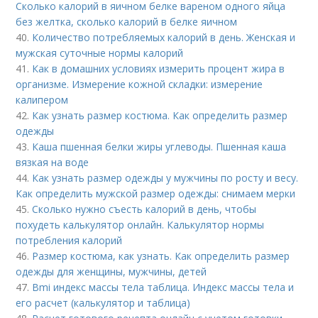
Сколько калорий в яичном белке вареном одного яйца
без желтка, сколько калорий в белке яичном
40.
Количество потребляемых калорий в день. Женская и
мужская суточные нормы калорий
41.
Как в домашних условиях измерить процент жира в
организме. Измерение кожной складки: измерение
калипером
42.
Как узнать размер костюма. Как определить размер
одежды
43.
Каша пшенная белки жиры углеводы. Пшенная каша
вязкая на воде
44.
Как узнать размер одежды у мужчины по росту и весу.
Как определить мужской размер одежды: снимаем мерки
45.
Сколько нужно съесть калорий в день, чтобы
похудеть калькулятор онлайн. Калькулятор нормы
потребления калорий
46.
Размер костюма, как узнать. Как определить размер
одежды для женщины, мужчины, детей
47.
Bmi индекс массы тела таблица. Индекс массы тела и
его расчет (калькулятор и таблица)