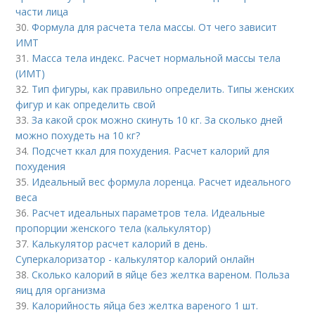
части лица
30.
Формула для расчета тела массы. От чего зависит
ИМТ
31.
Масса тела индекс. Расчет нормальной массы тела
(ИМТ)
32.
Тип фигуры, как правильно определить. Типы женских
фигур и как определить свой
33.
За какой срок можно скинуть 10 кг. За сколько дней
можно похудеть на 10 кг?
34.
Подсчет ккал для похудения. Расчет калорий для
похудения
35.
Идеальный вес формула лоренца. Расчет идеального
веса
36.
Расчет идеальных параметров тела. Идеальные
пропорции женского тела (калькулятор)
37.
Калькулятор расчет калорий в день.
Суперкалоризатор - калькулятор калорий онлайн
38.
Сколько калорий в яйце без желтка вареном. Польза
яиц для организма
39.
Калорийность яйца без желтка вареного 1 шт.