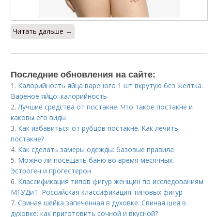
Читать дальше →
Последние обновления на сайте:
1.
Калорийность яйца вареного 1 шт вкрутую без желтка.
Вареное яйцо: калорийность
2.
Лучшие средства от постакне. Что такое постакне и
каковы его виды
3.
Как избавиться от рубцов постакне. Как лечить
постакне?
4.
Как сделать замеры одежды: базовые правила
5.
Можно ли посещать баню во время месячных.
Эстроген и прогестерон
6.
Классификация типов фигур женщин по исследованиям
МГУДиТ. Российская классификация типовых фигур
7.
Свиная шейка запеченная в духовке. Свиная шея в
духовке: как приготовить сочной и вкусной?