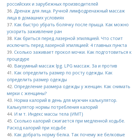
российских и зарубежных производителей
36.
Дренаж для лица. Ручной лимфодренажный массаж
лица в домашних условиях
37.
Как быстро убрать болячку после прыща. Как можно
ускорить заживление ран
38.
Как бриться перед лазерной эпиляцией. Что стоит
исключить перед лазерной эпиляцией: 4 главных пункта
39.
Сколько заживает прокол мочки. Как подготовиться к
процедуре
40.
Вакуумный массаж lpg. LPG массаж. За и против
41.
Как определить размер по росту одежды. Как
определить размер одежды
42.
Определение размера одежды у женщин. Как снимать
мерки с женщины?
43.
Норма калорий в день для мужчин калькулятор.
Калькулятор нормы потребления калорий
44.
И м т. Индекс массы тела (ИМТ)
45.
Сколько калорий сжигается при медленной ходьбе.
Расход калорий при ходьбе
46.
Как добрать норму белка. Так почему же белковые