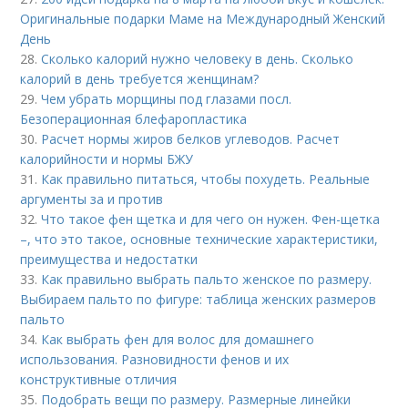
Оригинальные подарки Маме на Международный Женский
День
28.
Сколько калорий нужно человеку в день. Сколько
калорий в день требуется женщинам?
29.
Чем убрать морщины под глазами посл.
Безоперационная блефаропластика
30.
Расчет нормы жиров белков углеводов. Расчет
калорийности и нормы БЖУ
31.
Как правильно питаться, чтобы похудеть. Реальные
аргументы за и против
32.
Что такое фен щетка и для чего он нужен. Фен-щетка
–, что это такое, основные технические характеристики,
преимущества и недостатки
33.
Как правильно выбрать пальто женское по размеру.
Выбираем пальто по фигуре: таблица женских размеров
пальто
34.
Как выбрать фен для волос для домашнего
использования. Разновидности фенов и их
конструктивные отличия
35.
Подобрать вещи по размеру. Размерные линейки