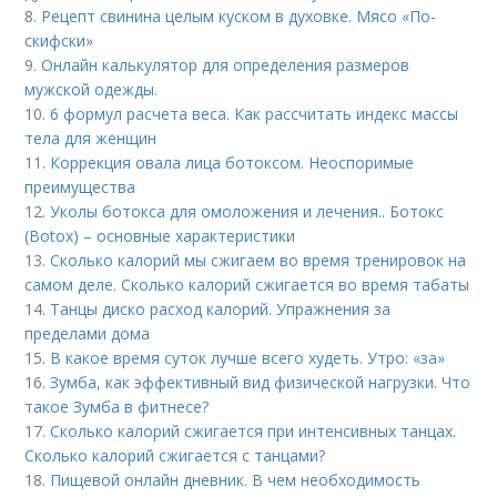
8.
Рецепт свинина целым куском в духовке. Мясо «По-
скифски»
9.
Онлайн калькулятор для определения размеров
мужской одежды.
10.
6 формул расчета веса. Как рассчитать индекс массы
тела для женщин
11.
Коррекция овала лица ботоксом. Неоспоримые
преимущества
12.
Уколы ботокса для омоложения и лечения.. Ботокс
(Botox) – основные характеристики
13.
Сколько калорий мы сжигаем во время тренировок на
самом деле. Сколько калорий сжигается во время табаты
14.
Танцы диско расход калорий. Упражнения за
пределами дома
15.
В какое время суток лучше всего худеть. Утро: «за»
16.
Зумба, как эффективный вид физической нагрузки. Что
такое Зумба в фитнесе?
17.
Сколько калорий сжигается при интенсивных танцах.
Сколько калорий сжигается с танцами?
18.
Пищевой онлайн дневник. В чем необходимость