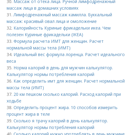
30.
Массаж от отека лица. Ручной лимфодренажный
массаж лица в домашних условиях
31.
Лимфодренажный массаж камилла. Буккальный
массаж: красивый овал лица и омоложение
32.
Калорийность Куриные фрикадельки икеа. Чем
полезен Куриные фрикадельки (IKEA)
33.
Формула расчета ИМТ для женщин. Расчет
нормальной массы тела (ИМТ)
34.
Идеальный вес формула лоренца. Расчет идеального
веса
35.
Норма калорий в день для мужчин калькулятор.
Калькулятор нормы потребления калорий
36.
Как определить имт для женщин. Расчет нормальной
массы тела (ИМТ)
37.
20 км пешком сколько калорий. Расход калорий при
ходьбе
38.
Определить процент жира. 10 способов измерить
процент жира в теле
39.
Сколько я трачу калорий в день калькулятор.
Калькулятор нормы потребления калорий
40.
Сколько калорий нужно употреблять в день мужчине,