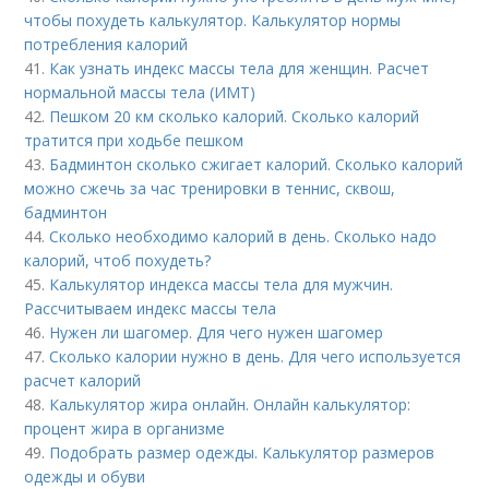
чтобы похудеть калькулятор. Калькулятор нормы
потребления калорий
41.
Как узнать индекс массы тела для женщин. Расчет
нормальной массы тела (ИМТ)
42.
Пешком 20 км сколько калорий. Сколько калорий
тратится при ходьбе пешком
43.
Бадминтон сколько сжигает калорий. Сколько калорий
можно сжечь за час тренировки в теннис, сквош,
бадминтон
44.
Сколько необходимо калорий в день. Сколько надо
калорий, чтоб похудеть?
45.
Калькулятор индекса массы тела для мужчин.
Рассчитываем индекс массы тела
46.
Нужен ли шагомер. Для чего нужен шагомер
47.
Сколько калории нужно в день. Для чего используется
расчет калорий
48.
Калькулятор жира онлайн. Онлайн калькулятор:
процент жира в организме
49.
Подобрать размер одежды. Калькулятор размеров
одежды и обуви