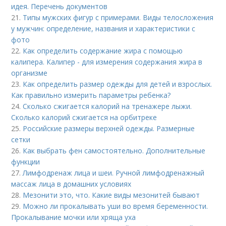
идея. Перечень документов
21.
Типы мужских фигур с примерами. Виды телосложения
у мужчин: определение, названия и характеристики с
фото
22.
Как определить содержание жира с помощью
калипера. Калипер - для измерения содержания жира в
организме
23.
Как определить размер одежды для детей и взрослых.
Как правильно измерить параметры ребенка?
24.
Сколько сжигается калорий на тренажере лыжи.
Сколько калорий сжигается на орбитреке
25.
Российские размеры верхней одежды. Размерные
сетки
26.
Как выбрать фен самостоятельно. Дополнительные
функции
27.
Лимфодренаж лица и шеи. Ручной лимфодренажный
массаж лица в домашних условиях
28.
Мезонити это, что. Какие виды мезонитей бывают
29.
Можно ли прокалывать уши во время беременности.
Прокалывание мочки или хряща уха