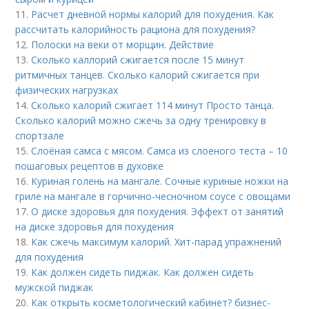
11.
Расчет дневной нормы калорий для похудения. Как
рассчитать калорийность рациона для похудения?
12.
Полоски на веки от морщин. Действие
13.
Сколько каллорий сжигается после 15 минут
ритмичных танцев. Сколько калорий сжигается при
физических нагрузках
14.
Сколько калорий сжигает 114 минут Просто танца.
Сколько калорий можно сжечь за одну тренировку в
спортзале
15.
Слоёная самса с мясом. Самса из слоеного теста – 10
пошаговых рецептов в духовке
16.
Куриная голень на мангале. Сочные куриные ножки на
гриле на мангале в горчично-чесночном соусе с овощами
17.
О диске здоровья для похудения. Эффект от занятий
на диске здоровья для похудения
18.
Как сжечь максимум калорий. Хит-парад упражнений
для похудения
19.
Как должен сидеть пиджак. Как должен сидеть
мужской пиджак
20.
Как открыть косметологический кабинет? бизнес-