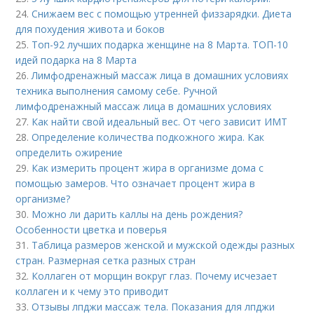
24.
Снижаем вес с помощью утренней физзарядки. Диета
для похудения живота и боков
25.
Топ-92 лучших подарка женщине на 8 Марта. ТОП-10
идей подарка на 8 Марта
26.
Лимфодренажный массаж лица в домашних условиях
техника выполнения самому себе. Ручной
лимфодренажный массаж лица в домашних условиях
27.
Как найти свой идеальный вес. От чего зависит ИМТ
28.
Определение количества подкожного жира. Как
определить ожирение
29.
Как измерить процент жира в организме дома с
помощью замеров. Что означает процент жира в
организме?
30.
Можно ли дарить каллы на день рождения?
Особенности цветка и поверья
31.
Таблица размеров женской и мужской одежды разных
стран. Размерная сетка разных стран
32.
Коллаген от морщин вокруг глаз. Почему исчезает
коллаген и к чему это приводит
33.
Отзывы лпджи массаж тела. Показания для лпджи