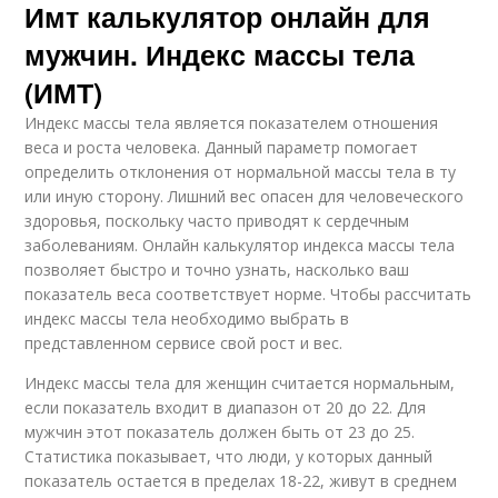
Имт калькулятор онлайн для
мужчин. Индекс массы тела
(ИМТ)
Индекс массы тела является показателем отношения
веса и роста человека. Данный параметр помогает
определить отклонения от нормальной массы тела в ту
или иную сторону. Лишний вес опасен для человеческого
здоровья, поскольку часто приводят к сердечным
заболеваниям. Онлайн калькулятор индекса массы тела
позволяет быстро и точно узнать, насколько ваш
показатель веса соответствует норме. Чтобы рассчитать
индекс массы тела необходимо выбрать в
представленном сервисе свой рост и вес.
Индекс массы тела для женщин считается нормальным,
если показатель входит в диапазон от 20 до 22. Для
мужчин этот показатель должен быть от 23 до 25.
Статистика показывает, что люди, у которых данный
показатель остается в пределах 18-22, живут в среднем