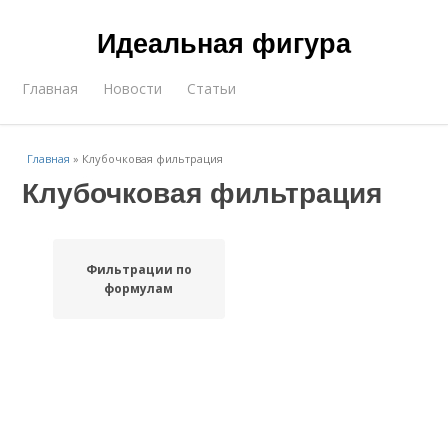
Идеальная фигура
Главная
Новости
Статьи
Главная
»
Клубочковая фильтрация
Клубочковая фильтрация
Фильтрации по
формулам