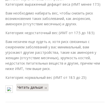
Категория: выраженный дефицит веса (ИМТ менее 17.5)
Вам необходимо набирать вес, чтобы снизить риск
возникновения таких заболеваний, как анорексия,
аменорея (отсутствие месячных) и других.
Категория: недостаточный вес (ИМТ от 17.5 до 18.5)
Вам незачем еще худеть и, хотя риск связанных с
ожирением заболеваний у вас минимальный, вам
угрожают другие расстройства, такие как аменорея у
женщин (отсутствие месячных), хрупкость костей,
недостаток питательных веществ и другие, причем чем
ниже ИМТ, тем выше риск.
Категория: нормальный вес (ИМТ от 18.5 до 25)
Читать дальше →