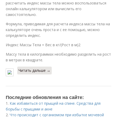
рассчитать индекс массы тела можно воспользоваться
онлайн калькулятором или вычислить его
самостоятельно.
Формула, приводимая для расчета индекса массы тела на
калькуляторе очень проста и с ее помощью, можно
определить индекс.
Индекс Массы Тела = Вес в кг/(Рост в м)2
Массу тела в килограммах необходимо разделить на рост
в метрах в квадрате.
Читать дальше →
Последние обновления на сайте:
1.
Как избавиться от прыщей на спине. Средства для
борьбы с прыщами и акне
2.
Что происходит с организмом при избытке мочевой