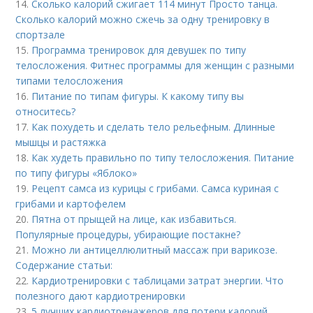
14.
Сколько калорий сжигает 114 минут Просто танца.
Сколько калорий можно сжечь за одну тренировку в
спортзале
15.
Программа тренировок для девушек по типу
телосложения. Фитнес программы для женщин с разными
типами телосложения
16.
Питание по типам фигуры. К какому типу вы
относитесь?
17.
Как похудеть и сделать тело рельефным. Длинные
мышцы и растяжка
18.
Как худеть правильно по типу телосложения. Питание
по типу фигуры «Яблоко»
19.
Рецепт самса из курицы с грибами. Самса куриная с
грибами и картофелем
20.
Пятна от прыщей на лице, как избавиться.
Популярные процедуры, убирающие постакне?
21.
Можно ли антицеллюлитный массаж при варикозе.
Содержание статьи:
22.
Кардиотренировки с таблицами затрат энергии. Что
полезного дают кардиотренировки
23.
5 лучших кардиотренажеров для потери калорий.