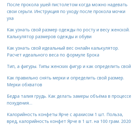
После прокола ушей пистолетом когда можно надевать
свои серьги. Инструкция по уходу после прокола мочки
уха
Как узнать свой размер одежды по росту и весу женской.
Калькулятор размеров одежды и обуви
Как узнать свой идеальный вес онлайн калькулятор.
Расчет идеального веса по формуле Брока
Тип, а фигуры. Типы женских фигур и как определить свой
Как правильно снять мерки и определить свой размер.
Мерки обхватов
Бедра талия грудь. Как делать замеры объёма в процессе
похудения…
Калорийность конфеты Ярче с арахисом 1 шт. Польза,
вред, калорийность конфет Ярче в 1 шт. на 100 грам. 2020