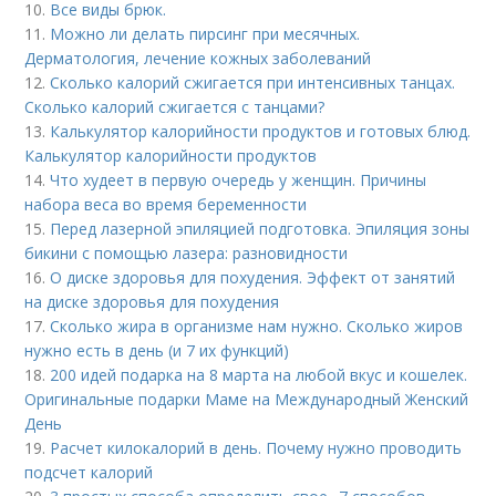
10.
Все виды брюк.
11.
Можно ли делать пирсинг при месячных.
Дерматология, лечение кожных заболеваний
12.
Сколько калорий сжигается при интенсивных танцах.
Сколько калорий сжигается с танцами?
13.
Калькулятор калорийности продуктов и готовых блюд.
Калькулятор калорийности продуктов
14.
Что худеет в первую очередь у женщин. Причины
набора веса во время беременности
15.
Перед лазерной эпиляцией подготовка. Эпиляция зоны
бикини с помощью лазера: разновидности
16.
О диске здоровья для похудения. Эффект от занятий
на диске здоровья для похудения
17.
Сколько жира в организме нам нужно. Сколько жиров
нужно есть в день (и 7 их функций)
18.
200 идей подарка на 8 марта на любой вкус и кошелек.
Оригинальные подарки Маме на Международный Женский
День
19.
Расчет килокалорий в день. Почему нужно проводить
подсчет калорий