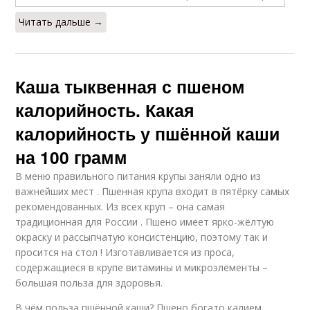
Читать дальше →
Каша тыквенная с пшеном
калорийность. Какая
калорийность у пшённой каши
на 100 грамм
В меню правильного питания крупы заняли одно из
важнейших мест . Пшенная крупа входит в пятёрку самых
рекомендованных. Из всех круп – она самая
традиционная для России . Пшено имеет ярко-жёлтую
окраску и рассыпчатую консистенцию, поэтому так и
просится на стол ! Изготавливается из проса,
содержащиеся в крупе витамины и микроэлементы –
большая польза для здоровья.
В чём польза пшённой каши? Пшено богато калием,