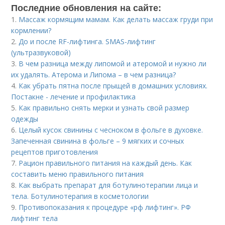
Последние обновления на сайте:
1.
Массаж кормящим мамам. Как делать массаж груди при
кормлении?
2.
До и после RF-лифтинга. SMAS-лифтинг
(ультразвуковой)
3.
В чем разница между липомой и атеромой и нужно ли
их удалять. Атерома и Липома – в чем разница?
4.
Как убрать пятна после прыщей в домашних условиях.
Постакне - лечение и профилактика
5.
Как правильно снять мерки и узнать свой размер
одежды
6.
Целый кусок свинины с чесноком в фольге в духовке.
Запеченная свинина в фольге – 9 мягких и сочных
рецептов приготовления
7.
Рацион правильного питания на каждый день. Как
составить меню правильного питания
8.
Как выбрать препарат для ботулинотерапии лица и
тела. Ботулинотерапия в косметологии
9.
Противопоказания к процедуре «рф лифтинг». РФ
лифтинг тела