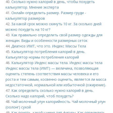
40.
Сколько нужно калорий в день, чтобы похудеть
калькулятор. Мнение эксперта
41.
Онлайн определить размер. Размер груди -
калькулятор размеров
42.
За какой срок можно скинуть 10 кг. За сколько дней
можно похудеть на 10 кг?
43.
Как правильно определить свой размер одежды для
женщин. Виды и особенности размерных сеток
44.
Диагноз ИМТ, что это. Индекс Массы Тела
45.
Калькулятор потребления калорий в день.
Калькулятор нормы потребления калорий
46.
Калькулятор Индекс массы тела. Индекс массы тела
Индекс массы тела (ИМТ) — величина, позволяющая
оценить степень соответствия массы человека и его
роста и тем самым, косвенно оценить, является ли масса
недостаточной, нормальной или избыточной (ожирение).
47.
Как определить сколько нужно калорий в день.
Сколько надо калорий, чтоб похудеть?
48.
Чай молочный улун калорийность. Чай молочный улун
(оолонг) сухой
49.
Как понять, какой у меня тип фигуры. Как определить