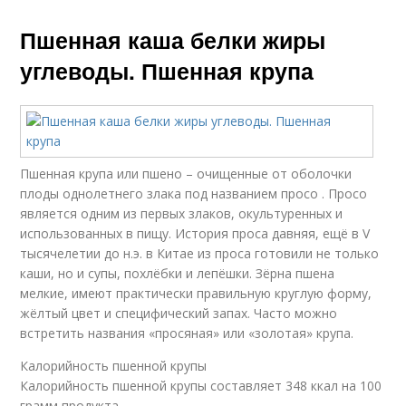
Пшенная каша белки жиры
углеводы. Пшенная крупа
Пшенная крупа или пшено – очищенные от оболочки
плоды однолетнего злака под названием просо . Просо
является одним из первых злаков, окультуренных и
использованных в пищу. История проса давняя, ещё в V
тысячелетии до н.э. в Китае из проса готовили не только
каши, но и супы, похлёбки и лепёшки. Зёрна пшена
мелкие, имеют практически правильную круглую форму,
жёлтый цвет и специфический запах. Часто можно
встретить названия «просяная» или «золотая» крупа.
Калорийность пшенной крупы
Калорийность пшенной крупы составляет 348 ккал на 100
грамм продукта.