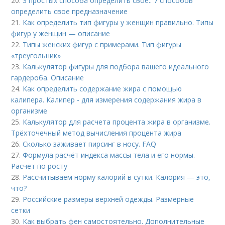
20.
3 простых способа определить свое.. 7 способов
определить свое предназначение
21.
Как определить тип фигуры у женщин правильно. Типы
фигур у женщин — описание
22.
Типы женских фигур с примерами. Тип фигуры
«треугольник»
23.
Калькулятор фигуры для подбора вашего идеального
гардероба. Описание
24.
Как определить содержание жира с помощью
калипера. Калипер - для измерения содержания жира в
организме
25.
Калькулятор для расчета процента жира в организме.
Трёхточечный метод вычисления процента жира
26.
Сколько заживает пирсинг в носу. FAQ
27.
Формула расчёт индекса массы тела и его нормы.
Расчет по росту
28.
Рассчитываем норму калорий в сутки. Калория — это,
что?
29.
Российские размеры верхней одежды. Размерные
сетки
30.
Как выбрать фен самостоятельно. Дополнительные