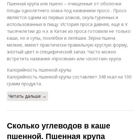
Пшенная крупа или пшено – очищенные от оболочки
плоды однолетнего злака под названием просо . Просо
является одним из первых злаков, окультуренных и
использованных в пищу. История проса давняя, ещё в V
тысячелетии до н.э. в Китае из проса готовили не только
каши, но и супы, похлёбки и лепёшки. Зёрна пшена
мелкие, имеют практически правильную круглую форму,
жёлтый цвет и специфический запах. Часто можно
встретить названия «просяная» или «золотая» крупа.
Калорийность пшенной крупы
Калорийность пшенной крупы составляет 348 ккал на 100
грамм продукта.
Читать дальше →
Сколько углеводов в каше
пшенной. Пшенная крупа