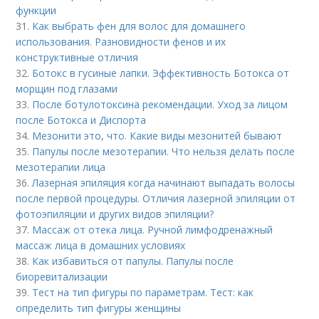
функции
31.
Как выбрать фен для волос для домашнего
использования. Разновидности фенов и их
конструктивные отличия
32.
Ботокс в гусиные лапки. Эффективность Ботокса от
морщин под глазами
33.
После ботулотоксина рекомендации. Уход за лицом
после Ботокса и Диспорта
34.
Мезонити это, что. Какие виды мезонитей бывают
35.
Папулы после мезотерапии. Что нельзя делать после
мезотерапии лица
36.
Лазерная эпиляция когда начинают выпадать волосы
после первой процедуры. Отличия лазерной эпиляции от
фотоэпиляции и других видов эпиляции?
37.
Массаж от отека лица. Ручной лимфодренажный
массаж лица в домашних условиях
38.
Как избавиться от папулы. Папулы после
биоревитализации
39.
Тест на тип фигуры по параметрам. Тест: как
определить тип фигуры женщины