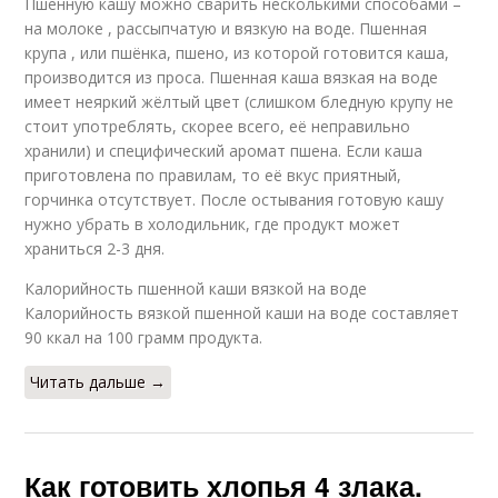
Пшенную кашу можно сварить несколькими способами –
на молоке , рассыпчатую и вязкую на воде. Пшенная
крупа , или пшёнка, пшено, из которой готовится каша,
производится из проса. Пшенная каша вязкая на воде
имеет неяркий жёлтый цвет (слишком бледную крупу не
стоит употреблять, скорее всего, её неправильно
хранили) и специфический аромат пшена. Если каша
приготовлена по правилам, то её вкус приятный,
горчинка отсутствует. После остывания готовую кашу
нужно убрать в холодильник, где продукт может
храниться 2-3 дня.
Калорийность пшенной каши вязкой на воде
Калорийность вязкой пшенной каши на воде составляет
90 ккал на 100 грамм продукта.
Читать дальше →
Как готовить хлопья 4 злака.