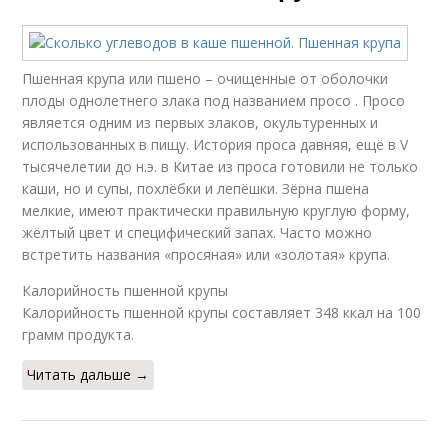
Пшенная крупа или пшено – очищенные от оболочки
плоды однолетнего злака под названием просо . Просо
является одним из первых злаков, окультуренных и
использованных в пищу. История проса давняя, ещё в V
тысячелетии до н.э. в Китае из проса готовили не только
каши, но и супы, похлёбки и лепёшки. Зёрна пшена
мелкие, имеют практически правильную круглую форму,
жёлтый цвет и специфический запах. Часто можно
встретить названия «просяная» или «золотая» крупа.
Калорийность пшенной крупы
Калорийность пшенной крупы составляет 348 ккал на 100
грамм продукта.
Читать дальше →