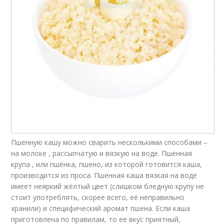
Пшенную кашу можно сварить несколькими способами –
на молоке , рассыпчатую и вязкую на воде. Пшенная
крупа , или пшёнка, пшено, из которой готовится каша,
производится из проса. Пшенная каша вязкая на воде
имеет неяркий жёлтый цвет (слишком бледную крупу не
стоит употреблять, скорее всего, её неправильно
хранили) и специфический аромат пшена. Если каша
приготовлена по правилам, то её вкус приятный,