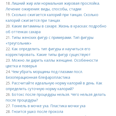
18.
Лишний жир или нормальная жировая прослойка.
Лечение ожирения: виды, способы, стадии
19.
Сколько сжигается калорий при танцах. Сколько
калорий сжигается при танцах
20.
Какие витамины в сахаре. Жизнь в красках: подробно
об оттенках сахара
21.
Типы женских фигур с примерами. Тип фигуры
«треугольник»
22.
Как определить тип фигуры и научиться его
корректировать. Какие типы фигур существуют
23.
Можно ли дарить каллы женщине. Особенности
цветка и поверья
24.
Чем убрать морщины под глазами посл.
Безоперационная блефаропластика
25.
Рассчитайте идеальную норму калорий в день. Как
определить суточную норму калорий?
26.
Ботокс после процедуры нельзя. Чего нельзя делать
после процедуры?
27.
Тоннель в мочке уха. Пластика мочки уха
28.
Гноится ушко после прокола