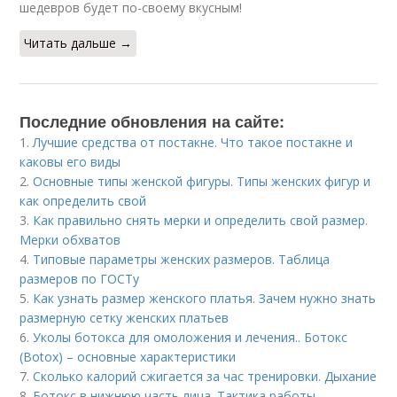
шедевров будет по-своему вкусным!
Читать дальше →
Последние обновления на сайте:
1.
Лучшие средства от постакне. Что такое постакне и
каковы его виды
2.
Основные типы женской фигуры. Типы женских фигур и
как определить свой
3.
Как правильно снять мерки и определить свой размер.
Мерки обхватов
4.
Типовые параметры женских размеров. Таблица
размеров по ГОСТу
5.
Как узнать размер женского платья. Зачем нужно знать
размерную сетку женских платьев
6.
Уколы ботокса для омоложения и лечения.. Ботокс
(Botox) – основные характеристики
7.
Сколько калорий сжигается за час тренировки. Дыхание
8.
Ботокс в нижнюю часть лица. Тактика работы