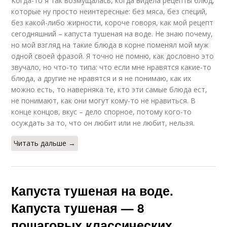
Когда-то я так возмущалась, когда видела рецепты блюд,
которые ну просто неинтересные: без мяса, без специй,
без какой-либо жирности, короче говоря, как мой рецепт
сегодняшний – капуста тушеная на воде. Не знаю почему,
но мой взгляд на такие блюда в корне поменял мой муж
одной своей фразой. Я точно не помню, как дословно это
звучало, но что-то типа: что если мне нравятся какие-то
блюда, а другие не нравятся и я не понимаю, как их
можно есть, то наверняка те, кто эти самые блюда ест,
не понимают, как они могут кому-то не нравиться. В
конце концов, вкус – дело спорное, потому кого-то
осуждать за то, что он любит или не любит, нельзя.
Читать дальше →
Капуста тушеная на воде.
Капуста тушеная — 8
пошаговых классических