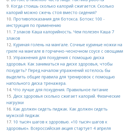
9.
Когда стоишь сколько калорий сжигается. Сколько
калорий можно сжечь стоя вместо сидения?
10.
Противопоказания для ботокса. Ботокс 100 -
инструкция по применению
11.
7 злаков Каша калорийность. Чем полезен Каша 7
злаков
12.
Куриная голень на мангале. Сочные куриные ножки на
гриле на мангале в горчично-чесночном соусе с овощами
13.
Упражнения для похудения с помощью диска
здоровья. Как заниматься на диске здоровья, чтобы
похудеть? Перед началом упражнений хотелось бы
выделить общие правила для тренировок с помощью
напольного диска тренажера.
14.
Что лучше для похудения. Правильное питание
15.
Диск здоровья сколько сжигает калорий. Физические
нагрузки
16.
Как должен сидеть пиджак. Как должен сидеть
мужской пиджак
17.
10 тысяч шагов к здоровью. «10 тысяч шагов к
здоровью». Всероссийская акция стартует 4 апреля