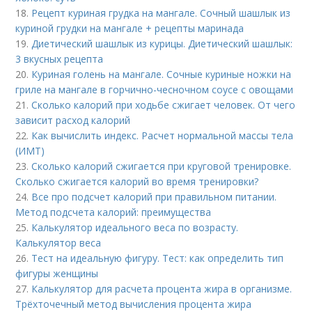
18.
Рецепт куриная грудка на мангале. Сочный шашлык из
куриной грудки на мангале + рецепты маринада
19.
Диетический шашлык из курицы. Диетический шашлык:
3 вкусных рецепта
20.
Куриная голень на мангале. Сочные куриные ножки на
гриле на мангале в горчично-чесночном соусе с овощами
21.
Сколько калорий при ходьбе сжигает человек. От чего
зависит расход калорий
22.
Как вычислить индекс. Расчет нормальной массы тела
(ИМТ)
23.
Сколько калорий сжигается при круговой тренировке.
Сколько сжигается калорий во время тренировки?
24.
Все про подсчет калорий при правильном питании.
Метод подсчета калорий: преимущества
25.
Калькулятор идеального веса по возрасту.
Калькулятор веса
26.
Тест на идеальную фигуру. Тест: как определить тип
фигуры женщины
27.
Калькулятор для расчета процента жира в организме.
Трёхточечный метод вычисления процента жира