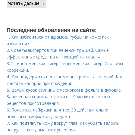
Читать дальше →
Последние обновления на сайте:
1.
Как избавиться от шрамов. Рубцы на коже: как
избавиться
2.
Советы экспертов при лечении прыщей. Самые
эффективные средства от прыщей на лице –
3.
5 типов женских фигур. Типы женских фигур. Способы
коррекции.
4.
Как поддержать вес с помощью расчета калорий. Как
считать калории при похудении
5.
Целый кусок свинины с чесноком в фольге в духовке.
Запеченная свинина в фольге – 9 мягких и сочных
рецептов приготовления
6.
Полезные лайфхаки для тех. 30 действительно
полезных лайфхаков для дома
7.
Как подтянуть кожу вокруг глаз. Как убрать заломы
вокруг глаз в домашних условиях