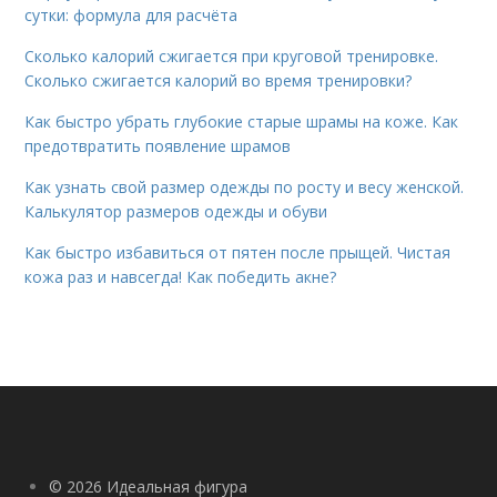
сутки: формула для расчёта
Сколько калорий сжигается при круговой тренировке.
Сколько сжигается калорий во время тренировки?
Как быстро убрать глубокие старые шрамы на коже. Как
предотвратить появление шрамов
Как узнать свой размер одежды по росту и весу женской.
Калькулятор размеров одежды и обуви
Как быстро избавиться от пятен после прыщей. Чистая
кожа раз и навсегда! Как победить акне?
© 2026 Идеальная фигура