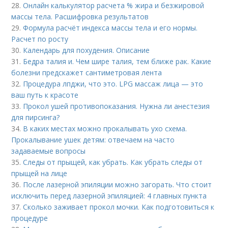
28.
Онлайн калькулятор расчета % жира и безжировой
массы тела. Расшифровка результатов
29.
Формула расчёт индекса массы тела и его нормы.
Расчет по росту
30.
Календарь для похудения. Описание
31.
Бедра талия и. Чем шире талия, тем ближе рак. Какие
болезни предскажет сантиметровая лента
32.
Процедура лпджи, что это. LPG массаж лица — это
ваш путь к красоте
33.
Прокол ушей противопоказания. Нужна ли анестезия
для пирсинга?
34.
В каких местах можно прокалывать ухо схема.
Прокалывание ушек детям: отвечаем на часто
задаваемые вопросы
35.
Следы от прыщей, как убрать. Как убрать следы от
прыщей на лице
36.
После лазерной эпиляции можно загорать. Что стоит
исключить перед лазерной эпиляцией: 4 главных пункта
37.
Сколько заживает прокол мочки. Как подготовиться к
процедуре