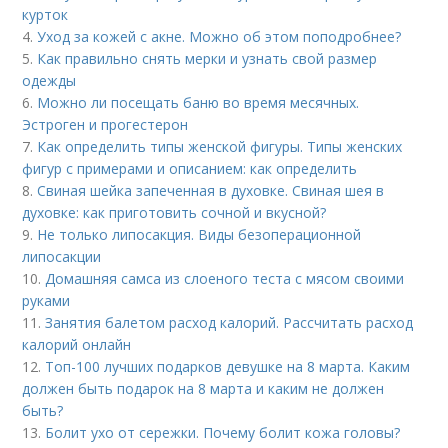
курток
4.
Уход за кожей с акне. Можно об этом поподробнее?
5.
Как правильно снять мерки и узнать свой размер
одежды
6.
Можно ли посещать баню во время месячных.
Эстроген и прогестерон
7.
Как определить типы женской фигуры. Типы женских
фигур с примерами и описанием: как определить
8.
Свиная шейка запеченная в духовке. Свиная шея в
духовке: как приготовить сочной и вкусной?
9.
Не только липосакция. Виды безоперационной
липосакции
10.
Домашняя самса из слоеного теста с мясом своими
руками
11.
Занятия балетом расход калорий. Рассчитать расход
калорий онлайн
12.
Топ-100 лучших подарков девушке на 8 марта. Каким
должен быть подарок на 8 марта и каким не должен
быть?
13.
Болит ухо от сережки. Почему болит кожа головы?