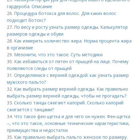
гардероба. Описание
26.
Процедура ботокса для волос. Для каких волос
подходит ботокс?
27.
По весу и росту узнать размер одежды. Калькулятор
размеров одежды и обуви
28.
Как измерить количество жира. Норма процента жира
в организме
29.
Мезонити, что это такое. Суть методики
30.
Как избавиться от пятен от прыщей на лице. Почему
появляются следы от прыщей
31.
Определяемся с верхней одеждой: как узнать размер
мужского пальто?
32.
Как выбрать размер верхней одежды. Как правильно
выбрать размер верхней одежды, чтобы не прогадать?
33.
Сколько танцы сжигают калорий. Сколько калорий
сжигается с танцами?
34.
Что такое фен щетка и для чего он нужен. Фен-щетка
–, что это такое, основные технические характеристики,
преимущества и недостатки
35.
Как правильно выбрать пальто женское по размеру.