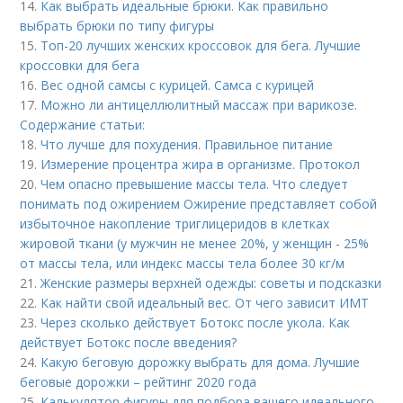
14.
Как выбрать идеальные брюки. Как правильно
выбрать брюки по типу фигуры
15.
Топ-20 лучших женских кроссовок для бега. Лучшие
кроссовки для бега
16.
Вес одной самсы с курицей. Самса с курицей
17.
Можно ли антицеллюлитный массаж при варикозе.
Содержание статьи:
18.
Что лучше для похудения. Правильное питание
19.
Измерение процентра жира в организме. Протокол
20.
Чем опасно превышение массы тела. Что следует
понимать под ожирением Ожирение представляет собой
избыточное накопление триглицеридов в клетках
жировой ткани (у мужчин не менее 20%, у женщин - 25%
от массы тела, или индекс массы тела более 30 кг/м
21.
Женские размеры верхней одежды: советы и подсказки
22.
Как найти свой идеальный вес. От чего зависит ИМТ
23.
Через сколько действует Ботокс после укола. Как
действует Ботокс после введения?
24.
Какую беговую дорожку выбрать для дома. Лучшие
беговые дорожки – рейтинг 2020 года
25.
Калькулятор фигуры для подбора вашего идеального