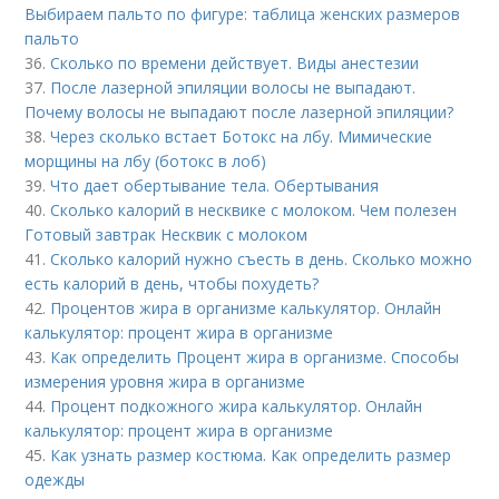
Выбираем пальто по фигуре: таблица женских размеров
пальто
36.
Сколько по времени действует. Виды анестезии
37.
После лазерной эпиляции волосы не выпадают.
Почему волосы не выпадают после лазерной эпиляции?
38.
Через сколько встает Ботокс на лбу. Мимические
морщины на лбу (ботокс в лоб)
39.
Что дает обертывание тела. Обертывания
40.
Сколько калорий в несквике с молоком. Чем полезен
Готовый завтрак Несквик с молоком
41.
Сколько калорий нужно съесть в день. Сколько можно
есть калорий в день, чтобы похудеть?
42.
Процентов жира в организме калькулятор. Онлайн
калькулятор: процент жира в организме
43.
Как определить Процент жира в организме. Способы
измерения уровня жира в организме
44.
Процент подкожного жира калькулятор. Онлайн
калькулятор: процент жира в организме
45.
Как узнать размер костюма. Как определить размер
одежды