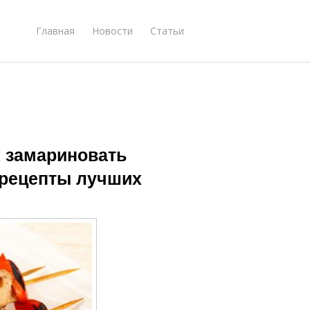
Главная
Новости
Статьи
к замариновать
 рецепты лучших