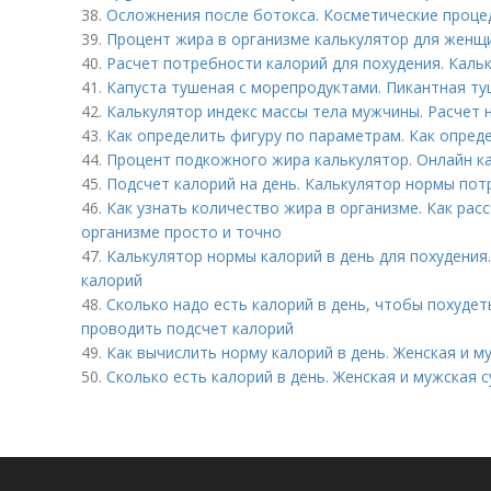
38.
Осложнения после ботокса. Косметические проце
39.
Процент жира в организме калькулятор для женщи
40.
Расчет потребности калорий для похудения. Кал
41.
Капуста тушеная с морепродуктами. Пикантная ту
42.
Калькулятор индекс массы тела мужчины. Расчет 
43.
Как определить фигуру по параметрам. Как опред
44.
Процент подкожного жира калькулятор. Онлайн ка
45.
Подсчет калорий на день. Калькулятор нормы пот
46.
Как узнать количество жира в организме. Как рас
организме просто и точно
47.
Калькулятор нормы калорий в день для похудения
калорий
48.
Сколько надо есть калорий в день, чтобы похудет
проводить подсчет калорий
49.
Как вычислить норму калорий в день. Женская и 
50.
Сколько есть калорий в день. Женская и мужская