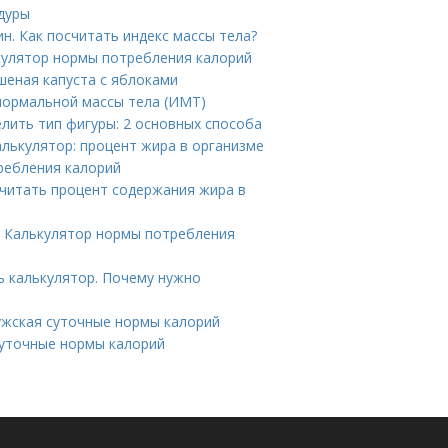
дуры
н. Как посчитать индекс массы тела?
ькулятор нормы потребления калорий
шеная капуста с яблоками
нормальной массы тела (ИМТ)
елить тип фигуры: 2 основных способа
лькулятор: процент жира в организме
ребления калорий
считать процент содержания жира в
. Калькулятор нормы потребления
ь калькулятор. Почему нужно
мужская суточные нормы калорий
 суточные нормы калорий