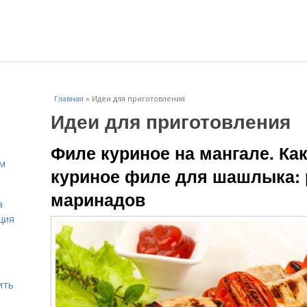
Главная
»
Идеи для приготовления
Идеи для приготовления
Филе куриное на мангале. Ка
ам
куриное филе для шашлыка:
маринадов
а
ция
ить