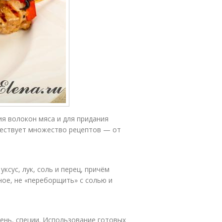
я волокон мяса и для придания
ществует множество рецептов — от
ксус, лук, соль и перец, причём
ное, не «переборщить» с солью и
елень, специи. Использование готовых