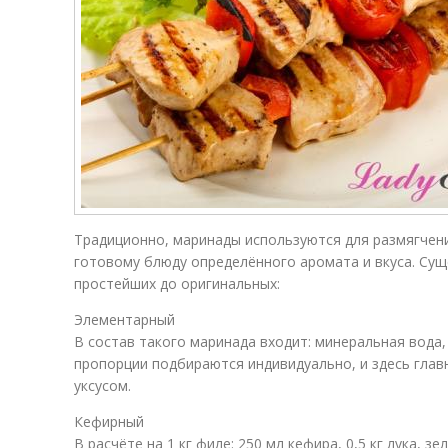
Традиционно, маринады используются для размягчени
готовому блюду определённого аромата и вкуса. Су
простейших до оригинальных:
Элементарный
В состав такого маринада входит: минеральная вода, у
пропорции подбираются индивидуально, и здесь глав
уксусом.
Кефирный
В расчёте на 1 кг филе: 250 мл кефира, 0,5 кг лука, з