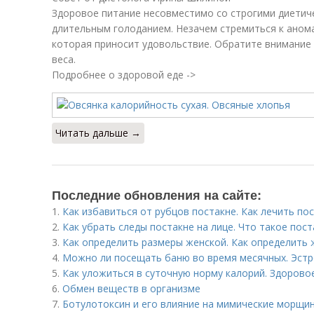
Здоровое питание несовместимо со строгими диетич
длительным голоданием. Незачем стремиться к анома
которая приносит удовольствие. Обратите внимание
веса.
Подробнее о здоровой еде ->
Читать дальше →
Последние обновления на сайте:
1.
Как избавиться от рубцов постакне. Как лечить по
2.
Как убрать следы постакне на лице. Что такое пост
3.
Как определить размеры женской. Как определить 
4.
Можно ли посещать баню во время месячных. Эстр
5.
Как уложиться в суточную норму калорий. Здорово
6.
Обмен веществ в организме
7.
Ботулотоксин и его влияние на мимические морщин