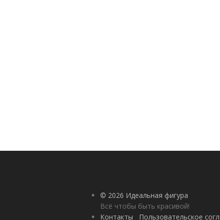
© 2026 Идеальная фигура
Всё чтобы быть красивой!
Контакты
Пользовательское сог