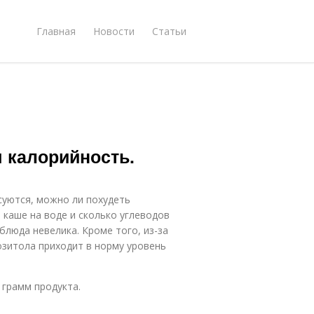
Главная
Новости
Статьи
 калорийность.
уются, можно ли похудеть
й каше на воде и сколько углеводов
блюда невелика. Кроме того, из-за
зитола приходит в норму уровень
 грамм продукта.