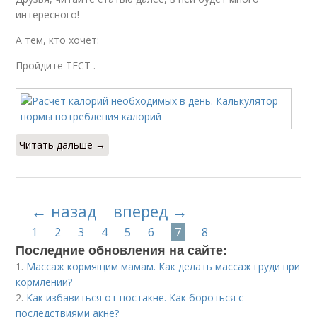
интересного!
А тем, кто хочет:
Пройдите ТЕСТ .
Читать дальше →
← назад
вперед →
1
2
3
4
5
6
7
8
Последние обновления на сайте:
1.
Массаж кормящим мамам. Как делать массаж груди при
кормлении?
2.
Как избавиться от постакне. Как бороться с
последствиями акне?