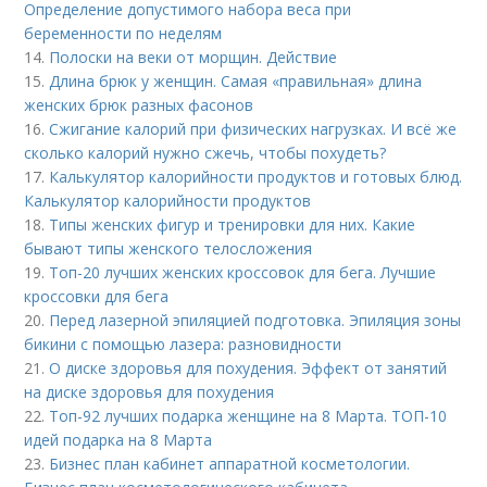
Определение допустимого набора веса при
беременности по неделям
14.
Полоски на веки от морщин. Действие
15.
Длина брюк у женщин. Самая «правильная» длина
женских брюк разных фасонов
16.
Сжигание калорий при физических нагрузках. И всё же
сколько калорий нужно сжечь, чтобы похудеть?
17.
Калькулятор калорийности продуктов и готовых блюд.
Калькулятор калорийности продуктов
18.
Типы женских фигур и тренировки для них. Какие
бывают типы женского телосложения
19.
Топ-20 лучших женских кроссовок для бега. Лучшие
кроссовки для бега
20.
Перед лазерной эпиляцией подготовка. Эпиляция зоны
бикини с помощью лазера: разновидности
21.
О диске здоровья для похудения. Эффект от занятий
на диске здоровья для похудения
22.
Топ-92 лучших подарка женщине на 8 Марта. ТОП-10
идей подарка на 8 Марта
23.
Бизнес план кабинет аппаратной косметологии.