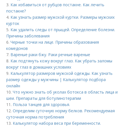
3.
Как избавиться от рубцов постакне. Как лечить
постакне?
4.
Как узнать размер мужской куртки. Размеры мужских
курток
5.
Как удалить следы от прыщей. Определение болезни.
Причины заболевания
6.
Черные точки на лице. Причины образования
комедонов
7.
Вареные раки бжу. Раки речные вареные
8.
Как подтянуть кожу вокруг глаз. Как убрать заломы
вокруг глаз в домашних условиях
9.
Калькулятор размеров мужской одежды. Как узнать
размер одежды у мужчины | Калькулятор подбора
онлайн
10.
Что нужно знать об уколах ботокса в область лица и
шеи. Препараты для ботулинотерапии
11.
Польза танцев для здоровья.
12.
Определим суточную норму белков. Рекомендуемая
суточная норма потребления
13.
Калькулятор набора веса при беременности.