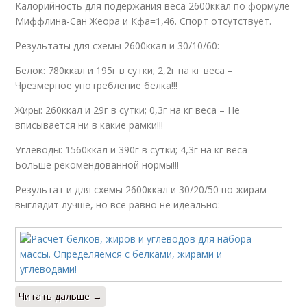
Калорийность для подержания веса 2600ккал по формуле
Миффлина-Сан Жеора и Кфа=1,46. Спорт отсутствует.
Результаты для схемы 2600ккал и 30/10/60:
Белок: 780ккал и 195г в сутки; 2,2г на кг веса –
Чрезмерное употребление белка!!!
Жиры: 260ккал и 29г в сутки; 0,3г на кг веса – Не
вписывается ни в какие рамки!!!
Углеводы: 1560ккал и 390г в сутки; 4,3г на кг веса –
Больше рекомендованной нормы!!!
Результат и для схемы 2600ккал и 30/20/50 по жирам
выглядит лучше, но все равно не идеально:
Читать дальше →