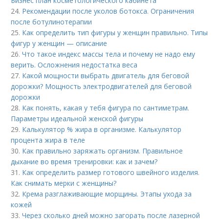
Бизнес план косметологического кабинета
24.
Рекомендации после уколов ботокса. Ограничения
после ботулинотерапии
25.
Как определить тип фигуры у женщин правильно. Типы
фигур у женщин — описание
26.
Что такое индекс массы тела и почему не надо ему
верить. Осложнения недостатка веса
27.
Какой мощности выбрать двигатель для беговой
дорожки? Мощность электродвигателей для беговой
дорожки
28.
Как понять, какая у тебя фигура по сантиметрам.
Параметры идеальной женской фигуры
29.
Калькулятор % жира в организме. Калькулятор
процента жира в теле
30.
Как правильно заряжать организм. Правильное
дыхание во время тренировки: как и зачем?
31.
Как определить размер готового швейного изделия.
Как снимать мерки с женщины?
32.
Крема разглаживающие морщины. Этапы ухода за
кожей
33.
Через сколько дней можно загорать после лазерной