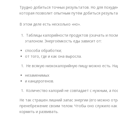
Трудно добиться точных результатов. Но для похуде
которая позволит опытным путём добиться результа
В этом деле есть несколько «но».
Таблицы калорийности продуктов (скачать и посм
эталоном. Энергоёмкость еды зависит от:
способа обработки;
от того, где и как она выросла.
Не всякую низкокалорийную пищу можно есть. На
незаменимых
и канцерогенов.
Количество калорий не совпадает с нужным, а по
Не так страшен лишний запас энергии (его можно отр
пренебрежение своим телом. Чтобы оно служило как
кормить и развивать.