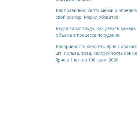
Как правильно снять мерки и определ
свой размер. Мерки обхватов
Бедра талия грудь. Как делать замеры
объёма в процессе похудения…
Калорийность конфеты Ярче с арахис
шт. Польза, вред, калорийность конф
Ярче в 1 шт. на 100 грам. 2020