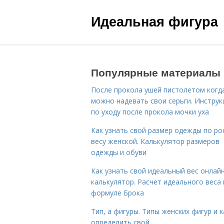
Идеальная фигура
Популярные материалы
После прокола ушей пистолетом когд
можно надевать свои серьги. Инструк
по уходу после прокола мочки уха
Как узнать свой размер одежды по ро
весу женской. Калькулятор размеров
одежды и обуви
Как узнать свой идеальный вес онлай
калькулятор. Расчет идеального веса
формуле Брока
Тип, а фигуры. Типы женских фигур и к
определить свой