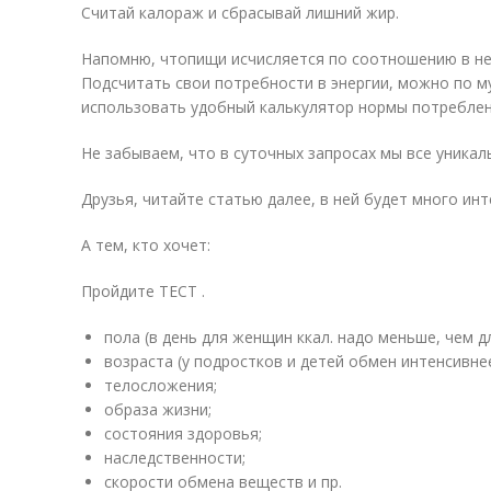
Считай калораж и сбрасывай лишний жир.
Напомню, чтопищи исчисляется по соотношению в ней
Подсчитать свои потребности в энергии, можно по 
использовать удобный калькулятор нормы потреблен
Не забываем, что в суточных запросах мы все уникаль
Друзья, читайте статью далее, в ней будет много инт
А тем, кто хочет:
Пройдите ТЕСТ .
пола (в день для женщин ккал. надо меньше, чем д
возраста (у подростков и детей обмен интенсивнее
телосложения;
образа жизни;
состояния здоровья;
наследственности;
скорости обмена веществ и пр.