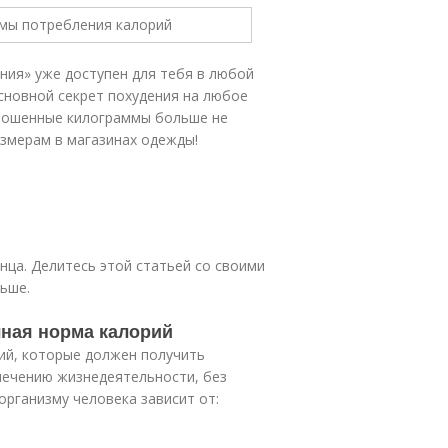
ния» уже доступен для тебя в любой
основной секрет похудения на любое
брошенные килограммы больше не
азмерам в магазинах одежды!
онца. Делитесь этой статьей со своими
льше.
чная норма калорий
ий, которые должен получить
печению жизнедеятельности, без
организму человека зависит от: