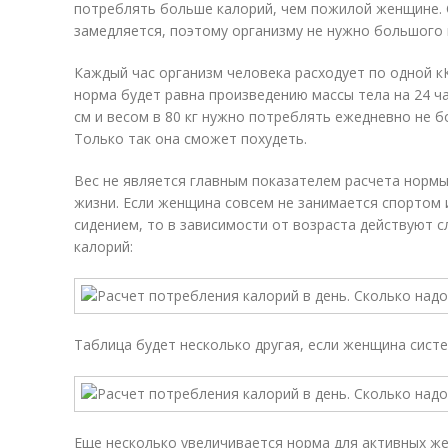
потреблять больше калорий, чем пожилой женщине.
замедляется, поэтому организму не нужно большого 
Каждый час организм человека расходует по одной к
норма будет равна произведению массы тела на 24 ч
см и весом в 80 кг нужно потреблять ежедневно не бо
Только так она сможет похудеть.
Вес не является главным показателем расчета нормы
жизни. Если женщина совсем не занимается спортом 
сидением, то в зависимости от возраста действуют
калорий:
Таблица будет несколько другая, если женщина систе
Еще несколько увеличивается норма для активных ж