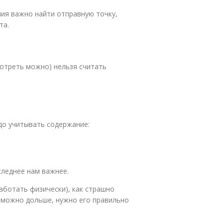
ния важно найти отправную точку,
та.
отреть можно) нельзя считать
до учитывать содержание:
следнее нам важнее.
аботать физически), как страшно
 можно дольше, нужно его правильно