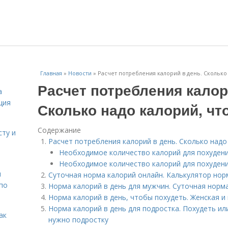
Главная
»
Новости
»
Расчет потребления калорий в день. Сколько 
Расчет потребления калор
а
ция
Сколько надо калорий, чт
Содержание
сту и
Расчет потребления калорий в день. Сколько надо
Необходимое количество калорий для похуден
Необходимое количество калорий для похуден
н
Суточная норма калорий онлайн. Калькулятор но
 по
Норма калорий в день для мужчин. Суточная норм
Норма калорий в день, чтобы похудеть. Женская 
Норма калорий в день для подростка. Похудеть ил
ак
нужно подростку