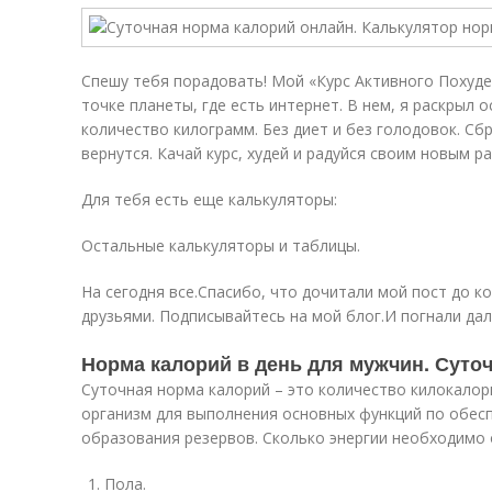
Спешу тебя порадовать! Мой «Курс Активного Похуде
точке планеты, где есть интернет. В нем, я раскрыл 
количество килограмм. Без диет и без голодовок. С
вернутся. Качай курс, худей и радуйся своим новым р
Для тебя есть еще калькуляторы:
Остальные калькуляторы и таблицы.
На сегодня все.Спасибо, что дочитали мой пост до к
друзьями. Подписывайтесь на мой блог.И погнали да
Норма калорий в день для мужчин. Суто
Суточная норма калорий – это количество килокалор
организм для выполнения основных функций по обес
образования резервов. Сколько энергии необходимо 
Пола.