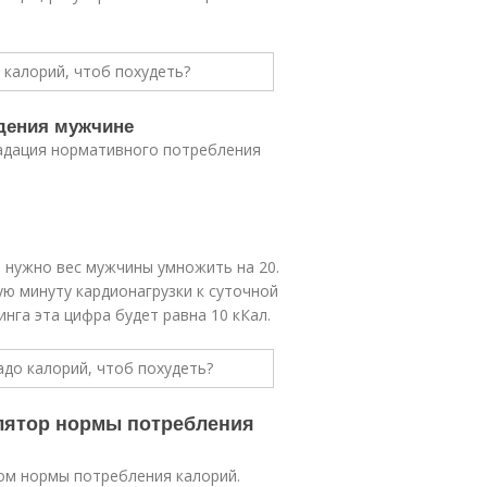
дения мужчине
адация нормативного потребления
и нужно вес мужчины умножить на 20.
ую минуту кардионагрузки к суточной
нга эта цифра будет равна 10 кКал.
улятор нормы потребления
ом нормы потребления калорий.