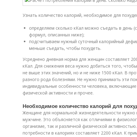
Узнать количество калорий, необходимое для похуд
определяем сколько кКал можно съедать в день (
формул, описанных ниже);
подсчитываем нужный суточный калорийный дефици
меньше съедать, чтобы похудеть.
Усреднено дневная норма для женщин составляет 200
кКал. Для снижения веса нужно добиться того, чтоб
не выше этих значений, но и не ниже 1500 кКал. В п
разного рода болезнями. Не нужно принимать эти по
индивидуальные особенности человека, включающие 
физической активности и прочее.
Необходимое количество калорий для поху
Женщине для нормальной жизнедеятельности нужно 
мужчине. Это объясняется как отличиями в физиолог
организме, так и различной физической активностью
потребности в калориях составляет 2200 кКал. К пр