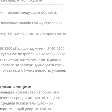
ения, можно следующим образом:
с помощью онлайн калькулятора или
т, т.е. число кКал, на которое нужно
0-2500 кКал, для мужчин – 2400-2900
ы суточное потребление калорий было
ротивном случае можно иметь дело с
казатели за эталон: нужно учитывать
показатель обмена веществ, уровень
дения женщине
меньшее количество калорий, чем
ических процессах, протекающих в
. Средний показатель суточной
имеру, молодой девушке нужно