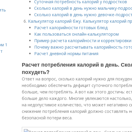
Суточная потребность калорий у подростков
Сколько калорий в день нужно мальчику-подро
ить
Сколько калорий в день нужно девочке-подрос
Калькулятор калорий бжу. Калькулятор калорий п
Расчет калорийности готовых блюд
Как пользоваться онлайн-калькулятором
Пример расчета калорийности и корректировк
ом 1
Почему важно рассчитывать калорийность гот
ет
Расчет дневной нормы питания
Расчет потребления калорий в день. Ско
похудеть?
Ответ на вопрос, сколько калорий нужно для похуден
необходимо обеспечить дефицит суточного потреблен
больше, чем потреблять. А вот как этого достичь: е
больше дело каждого. Многие увлекаются настолько
на недопустимое количество, что может негативно с
снижение потребления калорий должно составлять н
безопасной потери веса.