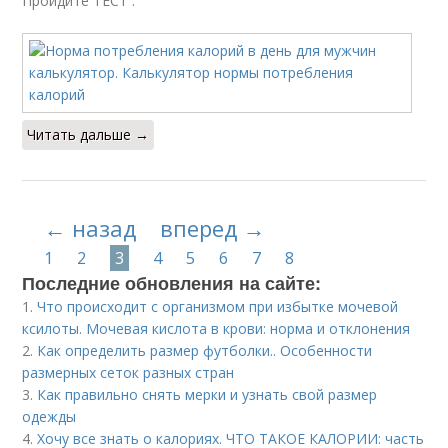
Пройдите ТЕСТ .
Читать дальше →
← назад
вперед →
1
2
3
4
5
6
7
8
Последние обновления на сайте:
1.
Что происходит с организмом при избытке мочевой
ксилоты. Мочевая кислота в крови: норма и отклонения
2.
Как определить размер футболки.. Особенности
размерных сеток разных стран
3.
Как правильно снять мерки и узнать свой размер
одежды
4.
Хочу все знать о калориях. ЧТО ТАКОЕ КАЛОРИИ: часть