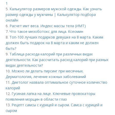
1
5.
Калькулятор размеров мужской одежды. Как узнать
размер одежды у мужчины | Калькулятор подбора
онлайн
6.
Расчет имт веса. Индекс массы тела (ИМТ)
7.
Что такое мезоботокс для лица. Ксеомин
8.
Топ-100 лучших подарков девушке на 8 марта. Каким
должен быть подарок на 8 марта и каким не должен
быть?
9.
Таблица расхода калорий при различных видах
деятельности. Как рассчитать расход калорий при разных
видах деятельности?
10.
Можно ли делать пирсинг при месячных.
Дерматология, лечение кожных заболеваний
11.
Диетолог назвала оптимальное суточное количество
калорий
12.
Гусиная лапка на лице. Ключевые провокаторы
появления морщин в области глаз
13.
Рецепт самсы с курицей и сыром. Самса с курицей и
сыром