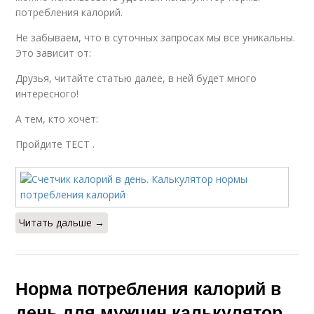
потребления калорий.
Не забываем, что в суточных запросах мы все уникальны.
Это зависит от:
Друзья, читайте статью далее, в ней будет много
интересного!
А тем, кто хочет:
Пройдите ТЕСТ .
Читать дальше →
Норма потребления калорий в
день для мужчин калькулятор.