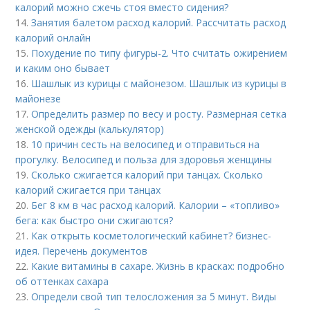
калорий можно сжечь стоя вместо сидения?
14.
Занятия балетом расход калорий. Рассчитать расход
калорий онлайн
15.
Похудение по типу фигуры-2. Что считать ожирением
и каким оно бывает
16.
Шашлык из курицы с майонезом. Шашлык из курицы в
майонезе
17.
Определить размер по весу и росту. Размерная сетка
женской одежды (калькулятор)
18.
10 причин сесть на велосипед и отправиться на
прогулку. Велосипед и польза для здоровья женщины
19.
Сколько сжигается калорий при танцах. Сколько
калорий сжигается при танцах
20.
Бег 8 км в час расход калорий. Калории – «топливо»
бега: как быстро они сжигаются?
21.
Как открыть косметологический кабинет? бизнес-
идея. Перечень документов
22.
Какие витамины в сахаре. Жизнь в красках: подробно
об оттенках сахара
23.
Определи свой тип телосложения за 5 минут. Виды