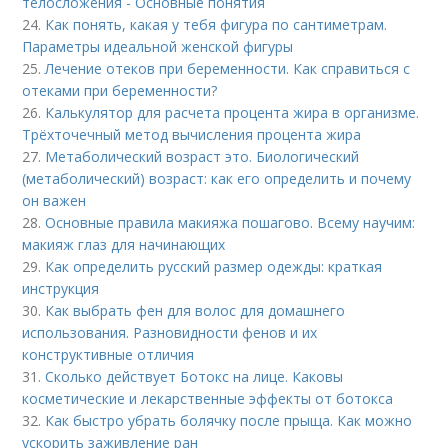
телосложения - Основные понятия
24.
Как понять, какая у тебя фигура по сантиметрам.
Параметры идеальной женской фигуры
25.
Лечение отеков при беременности. Как справиться с
отеками при беременности?
26.
Калькулятор для расчета процента жира в организме.
Трёхточечный метод вычисления процента жира
27.
Метаболический возраст это. Биологический
(метаболический) возраст: как его определить и почему
он важен
28.
Основные правила макияжа пошагово. Всему научим:
макияж глаз для начинающих
29.
Как определить русский размер одежды: краткая
инструкция
30.
Как выбрать фен для волос для домашнего
использования. Разновидности фенов и их
конструктивные отличия
31.
Сколько действует Ботокс на лице. Каковы
косметические и лекарственные эффекты от ботокса
32.
Как быстро убрать болячку после прыща. Как можно
ускорить заживление ран