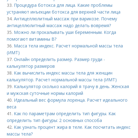
33.
Процедура ботокса для лица. Какие проблемы
устраняют инъекции ботокса для верхней части лица
34.
Антицеллюлитный массаж при варикозе. Почему
антицеллюлитный массаж надо делать вовремя?
35.
Можно ли прокалывать уши беременным. Когда
помогают витамины B?
36.
Масса тела индекс. Расчет нормальной массы тела
(ИМТ)
37.
Онлайн определить размер. Размер груди -
калькулятор размеров
38.
Как вычислить индекс массы тела для женщин
калькулятор. Расчет нормальной массы тела (ИМТ)
39.
Калькулятор сколько калорий я трачу в день. Женская
и мужская суточные нормы калорий
40.
Идеальный вес формула лоренца. Расчет идеального
веса
41.
Как по параметрам определить тип фигуры. Как
определить тип фигуры: 2 основных способа
42.
Как узнать процент жира в теле. Как посчитать индекс
массы тела?