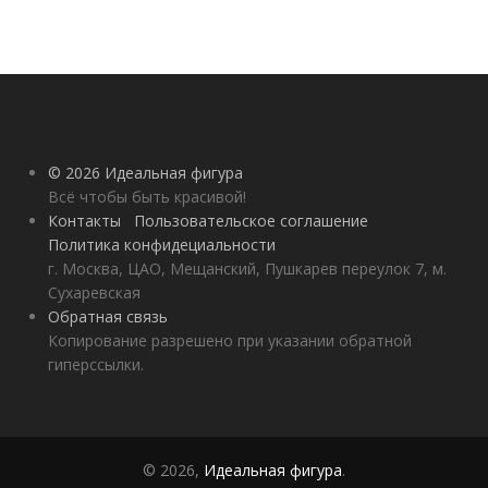
© 2026 Идеальная фигура
Всё чтобы быть красивой!
Контакты
Пользовательское соглашение
Политика конфидециальности
г. Москва, ЦАО, Мещанский, Пушкарев переулок 7, м.
Сухаревская
Обратная связь
Копирование разрешено при указании обратной
гиперссылки.
© 2026,
Идеальная фигура
.