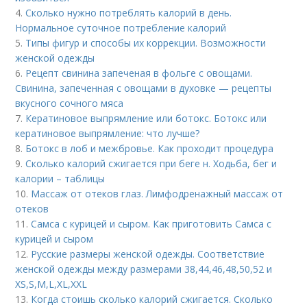
4.
Сколько нужно потреблять калорий в день.
Нормальное суточное потребление калорий
5.
Типы фигур и способы их коррекции. Возможности
женской одежды
6.
Рецепт свинина запеченая в фольге с овощами.
Свинина, запеченная с овощами в духовке — рецепты
вкусного сочного мяса
7.
Кератиновое выпрямление или ботокс. Ботокс или
кератиновое выпрямление: что лучше?
8.
Ботокс в лоб и межбровье. Как проходит процедура
9.
Сколько калорий сжигается при беге н. Ходьба, бег и
калории – таблицы
10.
Массаж от отеков глаз. Лимфодренажный массаж от
отеков
11.
Самса с курицей и сыром. Как приготовить Самса с
курицей и сыром
12.
Русские размеры женской одежды. Соответствие
женской одежды между размерами 38,44,46,48,50,52 и
ХS,S,M,L,XL,XXL
13.
Когда стоишь сколько калорий сжигается. Сколько