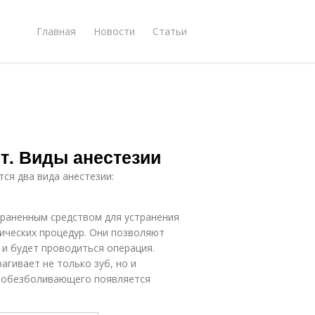
Главная
Новости
Статьи
т. Виды анестезии
ся два вида анестезии:
раненным средством для устранения
ических процедур. Они позволяют
 и будет проводиться операция.
агивает не только зуб, но и
я обезболивающего появляется