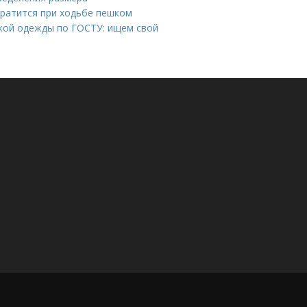
тратится при ходьбе пешком
ской одежды по ГОСТУ: ищем свой