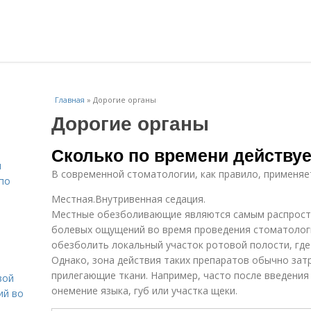
Главная
»
Дорогие органы
Дорогие органы
Сколько по времени действуе
н
В современной стоматологии, как правило, применяет
 по
Местная.Внутривенная седация.
Местные обезболивающие являются самым распрост
болевых ощущений во время проведения стоматолог
обезболить локальный участок ротовой полости, где
Однако, зона действия таких препаратов обычно затр
прилегающие ткани. Например, часто после введени
вой
онемение языка, губ или участка щеки.
ий во