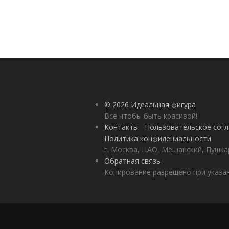
© 2026 Идеальная фигура
Всё чтобы быть красивой!
Контакты
Пользовательское сог
Политика конфидециальности
г. Москва, ЦАО, Мещанский, Пушкар
Обратная связь
Копирование разрешено при указан