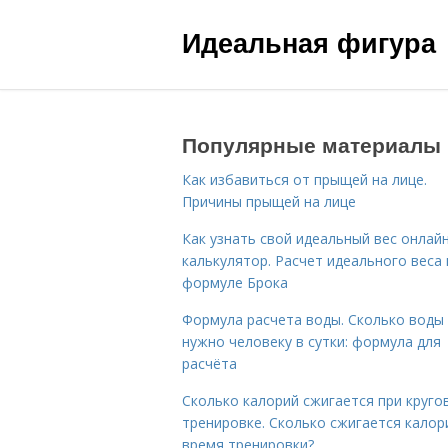
Идеальная фигура
Популярные материалы
Как избавиться от прыщей на лице.
Причины прыщей на лице
Как узнать свой идеальный вес онлай
калькулятор. Расчет идеального веса
формуле Брока
Формула расчета воды. Сколько воды
нужно человеку в сутки: формула для
расчёта
Сколько калорий сжигается при круго
тренировке. Сколько сжигается калор
время тренировки?