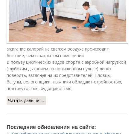
сжигание калорий на свежем воздухе происходит
быстрее, чем в закрытом помещении
В пользу циклических видов спорта с аэробной нагрузкой
(глубоким дыханием на повышенном пульсе) легко
поверить, взглянув на их представителей. Пловцы,
бегуны, велогонщики, лыжники обладают стройностью,
подтянутостью, худощавостью.
Читать дальше →
Последние обновления на сайте:
1.
Как избавиться от застойных пятен на лице. Методы