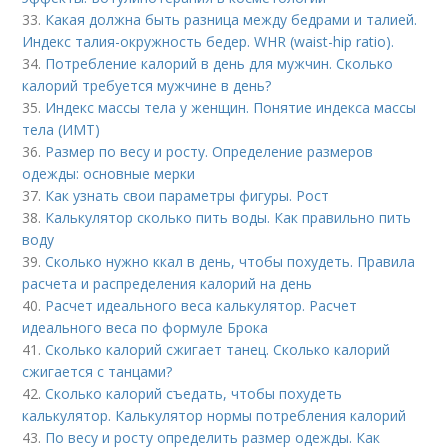
33.
Какая должна быть разница между бедрами и талией.
Индекс талия-окружность бедер. WHR (waist-hip ratio).
34.
Потребление калорий в день для мужчин. Сколько
калорий требуется мужчине в день?
35.
Индекс массы тела у женщин. Понятие индекса массы
тела (ИМТ)
36.
Размер по весу и росту. Определение размеров
одежды: основные мерки
37.
Как узнать свои параметры фигуры. Рост
38.
Калькулятор сколько пить воды. Как правильно пить
воду
39.
Сколько нужно ккал в день, чтобы похудеть. Правила
расчета и распределения калорий на день
40.
Расчет идеального веса калькулятор. Расчет
идеального веса по формуле Брока
41.
Сколько калорий сжигает танец. Сколько калорий
сжигается с танцами?
42.
Сколько калорий съедать, чтобы похудеть
калькулятор. Калькулятор нормы потребления калорий
43.
По весу и росту определить размер одежды. Как