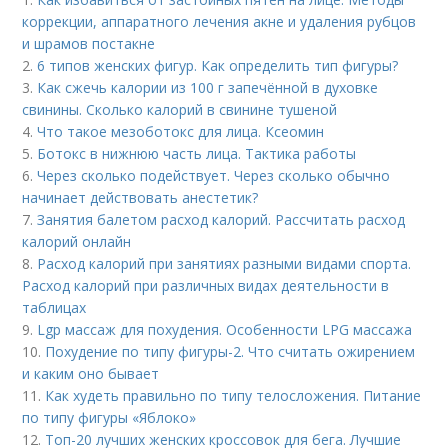
коррекции, аппаратного лечения акне и удаления рубцов
и шрамов постакне
2.
6 типов женских фигур. Как определить тип фигуры?
3.
Как сжечь калории из 100 г запечённой в духовке
свинины. Сколько калорий в свинине тушеной
4.
Что такое мезоботокс для лица. Ксеомин
5.
Ботокс в нижнюю часть лица. Тактика работы
6.
Через сколько подействует. Через сколько обычно
начинает действовать анестетик?
7.
Занятия балетом расход калорий. Рассчитать расход
калорий онлайн
8.
Расход калорий при занятиях разными видами спорта.
Расход калорий при различных видах деятельности в
таблицах
9.
Lgp массаж для похудения. Особенности LPG массажа
10.
Похудение по типу фигуры-2. Что считать ожирением
и каким оно бывает
11.
Как худеть правильно по типу телосложения. Питание
по типу фигуры «Яблоко»
12.
Топ-20 лучших женских кроссовок для бега. Лучшие