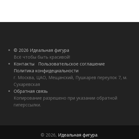
© 2026 Идеальная фигура
Всё чтобы быть красивой!
Контакты
Пользовательское соглашение
Политика конфидециальности
г. Москва, ЦАО, Мещанский, Пушкарев переулок 7, м.
Сухаревская
Обратная связь
Копирование разрешено при указании обратной
гиперссылки.
© 2026,
Идеальная фигура
.