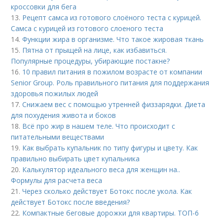
кроссовки для бега
13.
Рецепт самса из готового слоёного теста с курицей.
Самса с курицей из готового слоеного теста
14.
Функции жира в организме. Что такое жировая ткань
15.
Пятна от прыщей на лице, как избавиться.
Популярные процедуры, убирающие постакне?
16.
10 правил питания в пожилом возрасте от компании
Senior Group. Роль правильного питания для поддержания
здоровья пожилых людей
17.
Снижаем вес с помощью утренней физзарядки. Диета
для похудения живота и боков
18.
Всё про жир в нашем теле. Что происходит с
питательными веществами
19.
Как выбрать купальник по типу фигуры и цвету. Как
правильно выбирать цвет купальника
20.
Калькулятор идеального веса для женщин на..
Формулы для расчета веса
21.
Через сколько действует Ботокс после укола. Как
действует Ботокс после введения?
22.
Компактные беговые дорожки для квартиры. ТОП-6