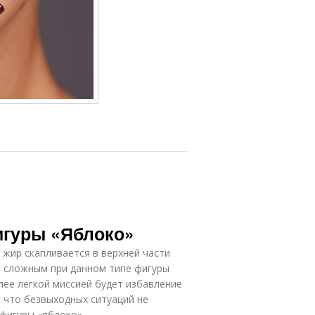
игуры «Яблоко»
 жир скапливается в верхней части
ым сложным при данном типе фигуры
лее легкой миссией будет избавление
, что безвыходных ситуаций не
 фигуры «яблоко».