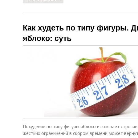
Как худеть по типу фигуры. 
яблоко: суть
Похудение по типу фигуры яблоко исключает строги
жестких ограничений в скором времени может вернут