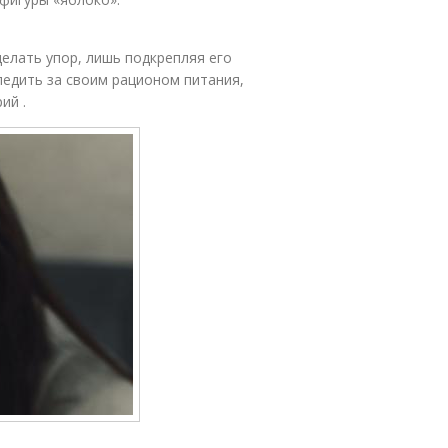
делать упор, лишь подкрепляя его
ледить за своим рационом питания,
ий .