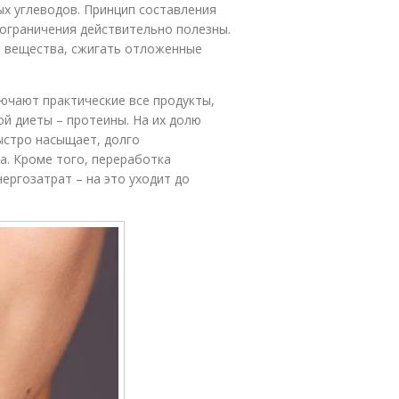
х углеводов. Принцип составления
ограничения действительно полезны.
е вещества, сжигать отложенные
лючают практические все продукты,
й диеты – протеины. На их долю
ыстро насыщает, долго
а. Кроме того, переработка
ергозатрат – на это уходит до