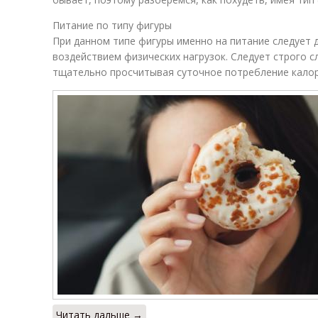
Питание по типу фигуры
При данном типе фигуры именно на питание следует 
воздействием физических нагрузок. Следует строго с
тщательно просчитывая суточное потребление калор
Читать дальше →