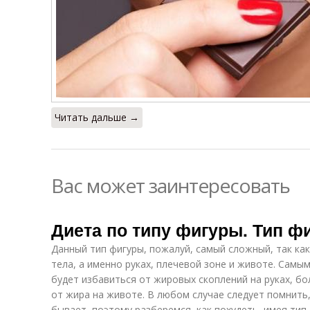
Читать дальше →
Вас может заинтересовать
Диета по типу фигуры. Тип ф
Данный тип фигуры, пожалуй, самый сложный, так как
тела, а именно руках, плечевой зоне и животе. Сам
будет избавиться от жировых скоплений на руках, бо
от жира на животе. В любом случае следует помнить
бывает, поэтому разберемся, как похудеть, имея тип