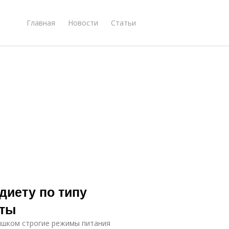
Главная
Новости
Статьи
диету по типу
еты
лишком строгие режимы питания