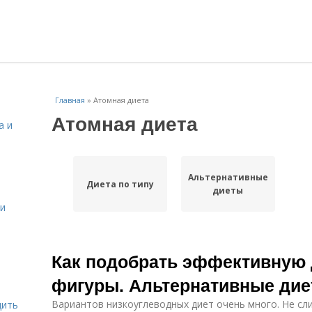
Главная
»
Атомная диета
Атомная диета
а и
Альтернативные
Диета по типу
диеты
 и
Как подобрать эффективную 
фигуры. Альтернативные ди
Вариантов низкоуглеводных диет очень много. Не с
дить