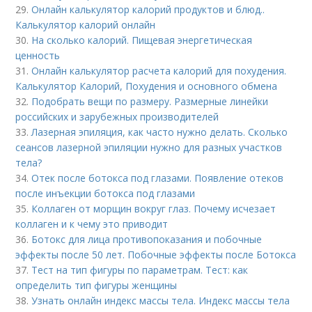
29.
Онлайн калькулятор калорий продуктов и блюд..
Калькулятор калорий онлайн
30.
На сколько калорий. Пищевая энергетическая
ценность
31.
Онлайн калькулятор расчета калорий для похудения.
Калькулятор Калорий, Похудения и основного обмена
32.
Подобрать вещи по размеру. Размерные линейки
российских и зарубежных производителей
33.
Лазерная эпиляция, как часто нужно делать. Сколько
сеансов лазерной эпиляции нужно для разных участков
тела?
34.
Отек после ботокса под глазами. Появление отеков
после инъекции ботокса под глазами
35.
Коллаген от морщин вокруг глаз. Почему исчезает
коллаген и к чему это приводит
36.
Ботокс для лица противопоказания и побочные
эффекты после 50 лет. Побочные эффекты после Ботокса
37.
Тест на тип фигуры по параметрам. Тест: как
определить тип фигуры женщины
38.
Узнать онлайн индекс массы тела. Индекс массы тела