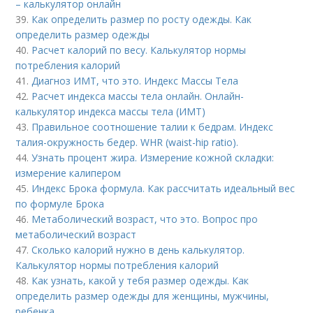
– калькулятор онлайн
39.
Как определить размер по росту одежды. Как
определить размер одежды
40.
Расчет калорий по весу. Калькулятор нормы
потребления калорий
41.
Диагноз ИМТ, что это. Индекс Массы Тела
42.
Расчет индекса массы тела онлайн. Онлайн-
калькулятор индекса массы тела (ИМТ)
43.
Правильное соотношение талии к бедрам. Индекс
талия-окружность бедер. WHR (waist-hip ratio).
44.
Узнать процент жира. Измерение кожной складки:
измерение калипером
45.
Индекс Брока формула. Как рассчитать идеальный вес
по формуле Брока
46.
Метаболический возраст, что это. Вопрос про
метаболический возраст
47.
Сколько калорий нужно в день калькулятор.
Калькулятор нормы потребления калорий
48.
Как узнать, какой у тебя размер одежды. Как
определить размер одежды для женщины, мужчины,
ребенка