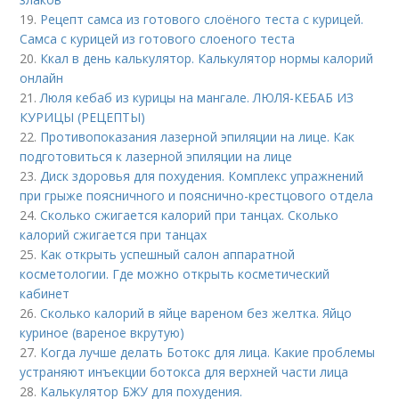
19.
Рецепт самса из готового слоёного теста с курицей.
Самса с курицей из готового слоеного теста
20.
Ккал в день калькулятор. Калькулятор нормы калорий
онлайн
21.
Люля кебаб из курицы на мангале. ЛЮЛЯ-КЕБАБ ИЗ
КУРИЦЫ (РЕЦЕПТЫ)
22.
Противопоказания лазерной эпиляции на лице. Как
подготовиться к лазерной эпиляции на лице
23.
Диск здоровья для похудения. Комплекс упражнений
при грыже поясничного и пояснично-крестцового отдела
24.
Сколько сжигается калорий при танцах. Сколько
калорий сжигается при танцах
25.
Как открыть успешный салон аппаратной
косметологии. Где можно открыть косметический
кабинет
26.
Сколько калорий в яйце вареном без желтка. Яйцо
куриное (вареное вкрутую)
27.
Когда лучше делать Ботокс для лица. Какие проблемы
устраняют инъекции ботокса для верхней части лица
28.
Калькулятор БЖУ для похудения.