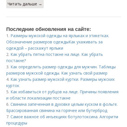
Читать дальше →
Последние обновления на сайте:
1.
Размеры мужской одежды на ярлыках и этикетках.
Обозначение размеров одеждыКак ухаживать за
одеждой – расскажут ярлыки
2.
Как убрать пятна постакне на лице. Как убрать
постакне?
3.
Как определить размер одежды для мужчин. Таблицы
размеров мужской одежды. Как узнать свой размер
4.
Как узнать размер мужской куртки. Размеры мужских
курток
5.
Как избавиться от рубцов на лице. Причины появления
и области локализации постакне
6.
Свинина запеченная в духовке целым куском в фольге.
Брассированная свинина на горячее или бутерброд
7.
Самое важное об инъекциях ботулотоксина. Алгоритм
процедуры