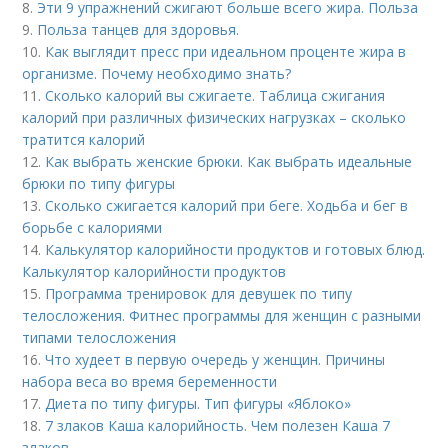
8.
Эти 9 упражнений сжигают больше всего жира. Польза
9.
Польза танцев для здоровья.
10.
Как выглядит пресс при идеальном проценте жира в
организме. Почему необходимо знать?
11.
Сколько калорий вы сжигаете. Таблица сжигания
калорий при различных физических нагрузках – сколько
тратится калорий
12.
Как выбрать женские брюки. Как выбрать идеальные
брюки по типу фигуры
13.
Сколько сжигается калорий при беге. Ходьба и бег в
борьбе с калориями
14.
Калькулятор калорийности продуктов и готовых блюд.
Калькулятор калорийности продуктов
15.
Программа тренировок для девушек по типу
телосложения. Фитнес программы для женщин с разными
типами телосложения
16.
Что худеет в первую очередь у женщин. Причины
набора веса во время беременности
17.
Диета по типу фигуры. Тип фигуры «Яблоко»
18.
7 злаков Каша калорийность. Чем полезен Каша 7
злаков