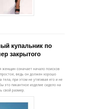
ный купальник по
мер закрытого
ля женщин означает начало поисков
 простое, ведь он должен хорошо
 тела, при этом не утягивая его и не
бы это пикантное изделие сидело на
ь свой размер.