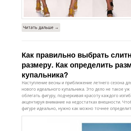
Читать дальше →
Как правильно выбрать слит
размеру. Как определить раз
купальника?
Наступление весны и приближение летнего сезона д
нового идеального купальника. Это дело не такое уж
облегать фигуру, подчеркивая красоту каждого изгиба
акцентируя внимание на недостатках внешности. Что
фигуре идеально, нужно как можно точнее определит