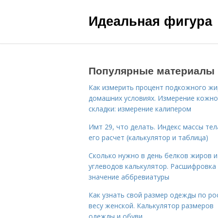
Идеальная фигура
Популярные материалы
Как измерить процент подкожного жи
домашних условиях. Измерение кожн
складки: измерение калипером
Имт 29, что делать. Индекс массы тел
его расчет (калькулятор и таблица)
Сколько нужно в день белков жиров и
углеводов калькулятор. Расшифровка
значение аббревиатуры
Как узнать свой размер одежды по ро
весу женской. Калькулятор размеров
одежды и обуви