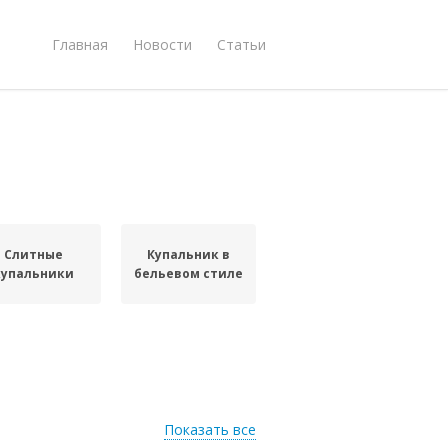
Главная
Новости
Статьи
Слитные
Купальник в
купальники
бельевом стиле
Показать все