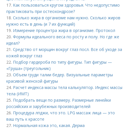
17.
Как пользоваться кругом здоровья. Что недопустимо
практиковать при остеохондрозе?
18.
Сколько жира в организме нам нужно. Сколько жиров
нужно есть в день (и 7 их функций)
19.
Измерение процентра жира в организме. Протокол
20.
Формулы идеального веса по росту и полу. Но где же
идеал?
21.
Средство от морщин вокруг глаз посл. Все об уходе за
кожей вокруг глаз
22.
Подбор гардероба по типу фигуры. Тип фигуры —
«Груша» (треугольник)
23.
Объем груди талии бедер. Визуальные параметры
красивой женской фигуры
24.
Расчет индекса массы тела калькулятор. Индекс массы
тела (ИМТ)
25.
Подобрать вещи по размеру. Размерные линейки
российских и зарубежных производителей
26.
Процедура лпджи, что это. LPG массаж лица — это
ваш путь к красоте
27.
Нормальная кожа это, какая. Дерма