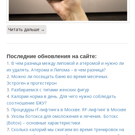
Читать дальше →
Последние обновления на сайте:
1.
В чем разница между липомой и атеромой и нужно ли
их удалять. Атерома и Липома – в чем разница?
2.
Можно ли посещать баню во время месячных.
Эстроген и прогестерон
3.
Разбираемся с типами женских фигур
4.
Калории норма в день. Для чего нужно соблюдать
соотношение БЖУ?
5.
Процедуры rf-лифтинга в Москве. RF-лифтинг в Москве
6.
Уколы ботокса для омоложения и лечения.. Ботокс
(Botox) – основные характеристики
7.
Сколько калорий мы сжигаем во время тренировок на