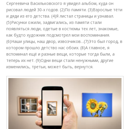
Сергеевича Васильковского я увидел альбом, куда он
рисовал людей 30-х годов. (2)По памяти. (3)Взрослые тёти
и дяди из его детства. (4)Я листал страницы и узнавал.
(5)Рисунки ожили, задвигались, из памяти стали
появляться люди, одетые в костюмы тех лет, знакомые,
как будто художник подсмотрел мои воспоминания.
(6)Наши улицы, наш двор, извозчиков…(7)Это был город, в
котором прошло детство нас обоих. (8)А главное, я
вспоминал ещё и разные вещи, которые тогда были, а
теперь их нет. (9)Одни вещи стали ненужными, другие
изменились, третьи, может быть, вернутся.