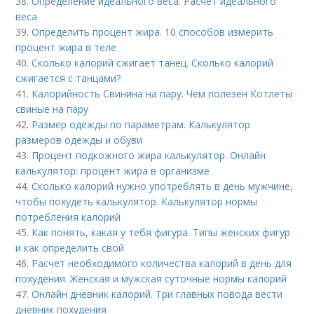
38.
Определение идеального веса. Расчет идеального
веса
39.
Определить процент жира. 10 способов измерить
процент жира в теле
40.
Сколько калорий сжигает танец. Сколько калорий
сжигается с танцами?
41.
Калорийность Свинина на пару. Чем полезен Котлеты
свиные на пару
42.
Размер одежды по параметрам. Калькулятор
размеров одежды и обуви
43.
Процент подкожного жира калькулятор. Онлайн
калькулятор: процент жира в организме
44.
Сколько калорий нужно употреблять в день мужчине,
чтобы похудеть калькулятор. Калькулятор нормы
потребления калорий
45.
Как понять, какая у тебя фигура. Типы женских фигур
и как определить свой
46.
Расчет необходимого количества калорий в день для
похудения. Женская и мужская суточные нормы калорий
47.
Онлайн дневник калорий. Три главных повода вести
дневник похудения