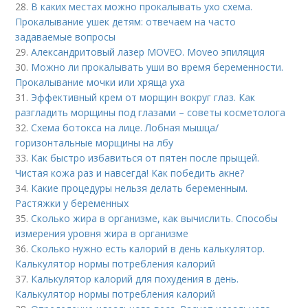
28.
В каких местах можно прокалывать ухо схема.
Прокалывание ушек детям: отвечаем на часто
задаваемые вопросы
29.
Александритовый лазер MOVEO. Moveo эпиляция
30.
Можно ли прокалывать уши во время беременности.
Прокалывание мочки или хряща уха
31.
Эффективный крем от морщин вокруг глаз. Как
разгладить морщины под глазами – советы косметолога
32.
Схема ботокса на лице. Лобная мышца/
горизонтальные морщины на лбу
33.
Как быстро избавиться от пятен после прыщей.
Чистая кожа раз и навсегда! Как победить акне?
34.
Какие процедуры нельзя делать беременным.
Растяжки у беременных
35.
Сколько жира в организме, как вычислить. Способы
измерения уровня жира в организме
36.
Сколько нужно есть калорий в день калькулятор.
Калькулятор нормы потребления калорий
37.
Калькулятор калорий для похудения в день.
Калькулятор нормы потребления калорий