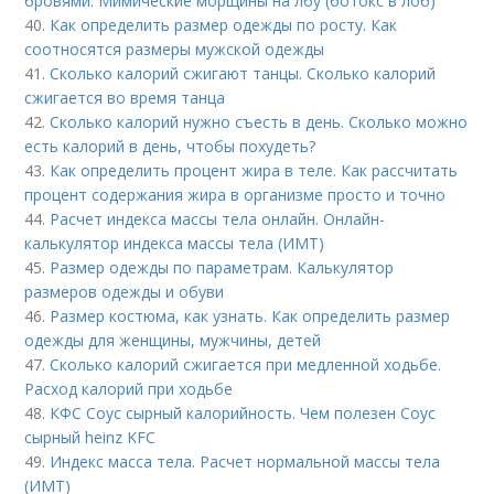
бровями. Мимические морщины на лбу (ботокс в лоб)
40.
Как определить размер одежды по росту. Как
соотносятся размеры мужской одежды
41.
Сколько калорий сжигают танцы. Сколько калорий
сжигается во время танца
42.
Сколько калорий нужно съесть в день. Сколько можно
есть калорий в день, чтобы похудеть?
43.
Как определить процент жира в теле. Как рассчитать
процент содержания жира в организме просто и точно
44.
Расчет индекса массы тела онлайн. Онлайн-
калькулятор индекса массы тела (ИМТ)
45.
Размер одежды по параметрам. Калькулятор
размеров одежды и обуви
46.
Размер костюма, как узнать. Как определить размер
одежды для женщины, мужчины, детей
47.
Сколько калорий сжигается при медленной ходьбе.
Расход калорий при ходьбе
48.
КФС Соус сырный калорийность. Чем полезен Соус
сырный heinz KFC
49.
Индекс масса тела. Расчет нормальной массы тела
(ИМТ)