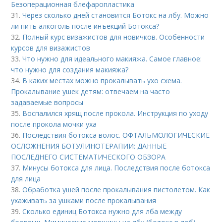
Безоперационная блефаропластика
31.
Через сколько дней становится Ботокс на лбу. Можно
ли пить алкоголь после инъекций Ботокса?
32.
Полный курс визажистов для новичков. Особенности
курсов для визажистов
33.
Что нужно для идеального макияжа. Самое главное:
что нужно для создания макияжа?
34.
В каких местах можно прокалывать ухо схема.
Прокалывание ушек детям: отвечаем на часто
задаваемые вопросы
35.
Воспалился хрящ после прокола. Инструкция по уходу
после прокола мочки уха
36.
Последствия ботокса волос. ОФТАЛЬМОЛОГИЧЕСКИЕ
ОСЛОЖНЕНИЯ БОТУЛИНОТЕРАПИИ: ДАННЫЕ
ПОСЛЕДНЕГО СИСТЕМАТИЧЕСКОГО ОБЗОРА
37.
Минусы ботокса для лица. Последствия после ботокса
для лица
38.
Обработка ушей после прокалывания пистолетом. Как
ухаживать за ушками после прокалывания
39.
Сколько единиц Ботокса нужно для лба между