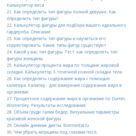
Калькулятор веса
21.
Как определить тип фигуры полной девушке. Как
определить тип фигуры?
22.
Калькулятор фигуры для подбора вашего идеального
гардероба. Описание
23.
Как определить тип фигуры и научиться его
корректировать. Какие типы фигур существуют
24.
Какой у вас тип фигуры. Тест: как определить тип
фигуры женщины
25.
Калькулятор процента жира по толщине жировой
складки. Калькулятор 3-точечной кожной складки тела
26.
Как определить содержание жира с помощью
калипера. Калипер - для измерения содержания жира в
организме
27.
Процентное содержание жира в организме по Dumin-
Womersley. Результаты исследования
28.
Объем груди талии бедер. Визуальные параметры
красивой женской фигуры
29.
Онлайн дневник диеты. Bormental.ru
30.
Чем убрать морщины под глазами посл.