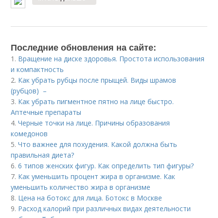
Последние обновления на сайте:
1.
Вращение на диске здоровья. Простота использования
и компактность
2.
Как убрать рубцы после прыщей. Виды шрамов
(рубцов) –
3.
Как убрать пигментное пятно на лице быстро.
Аптечные препараты
4.
Черные точки на лице. Причины образования
комедонов
5.
Что важнее для похудения. Какой должна быть
правильная диета?
6.
6 типов женских фигур. Как определить тип фигуры?
7.
Как уменьшить процент жира в организме. Как
уменьшить количество жира в организме
8.
Цена на ботокс для лица. Ботокс в Москве
9.
Расход калорий при различных видах деятельности