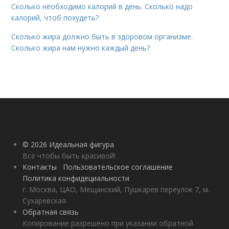
Сколько необходимо калорий в день. Сколько надо
калорий, чтоб похудеть?
Сколько жира должно быть в здоровом организме.
Сколько жира нам нужно каждый день?
© 2026 Идеальная фигура
Всё чтобы быть красивой!
Контакты
Пользовательское соглашение
Политика конфидециальности
г. Москва, ЦАО, Мещанский, Пушкарев переулок 7, м.
Сухаревская
Обратная связь
Копирование разрешено при указании обратной