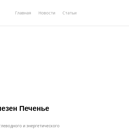
Главная
Новости
Статьи
лезен Печенье
глеводного и энергетического