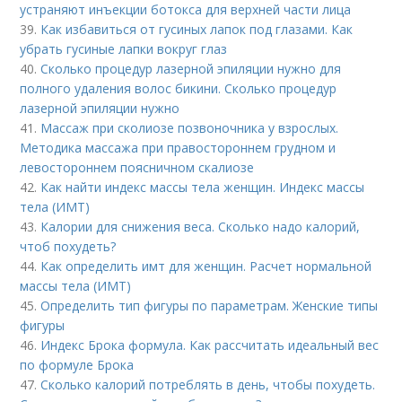
устраняют инъекции ботокса для верхней части лица
39.
Как избавиться от гусиных лапок под глазами. Как
убрать гусиные лапки вокруг глаз
40.
Сколько процедур лазерной эпиляции нужно для
полного удаления волос бикини. Сколько процедур
лазерной эпиляции нужно
41.
Массаж при сколиозе позвоночника у взрослых.
Методика массажа при правостороннем грудном и
левостороннем поясничном скалиозе
42.
Как найти индекс массы тела женщин. Индекс массы
тела (ИМТ)
43.
Калории для снижения веса. Сколько надо калорий,
чтоб похудеть?
44.
Как определить имт для женщин. Расчет нормальной
массы тела (ИМТ)
45.
Определить тип фигуры по параметрам. Женские типы
фигуры
46.
Индекс Брока формула. Как рассчитать идеальный вес
по формуле Брока
47.
Сколько калорий потреблять в день, чтобы похудеть.