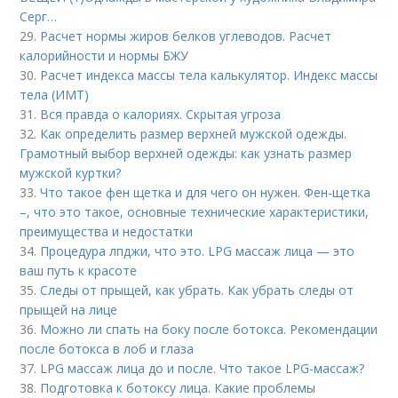
Серг…
29.
Расчет нормы жиров белков углеводов. Расчет
калорийности и нормы БЖУ
30.
Расчет индекса массы тела калькулятор. Индекс массы
тела (ИМТ)
31.
Вся правда о калориях. Скрытая угроза
32.
Как определить размер верхней мужской одежды.
Грамотный выбор верхней одежды: как узнать размер
мужской куртки?
33.
Что такое фен щетка и для чего он нужен. Фен-щетка
–, что это такое, основные технические характеристики,
преимущества и недостатки
34.
Процедура лпджи, что это. LPG массаж лица — это
ваш путь к красоте
35.
Следы от прыщей, как убрать. Как убрать следы от
прыщей на лице
36.
Можно ли спать на боку после ботокса. Рекомендации
после ботокса в лоб и глаза
37.
LPG массаж лица до и после. Что такое LPG-массаж?
38.
Подготовка к ботоксу лица. Какие проблемы