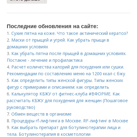
Последние обновления на сайте:
1.
Сухие пятна на коже. Что такое актинический кератоз?
2.
Маски от прыщей и угрей. Как убрать прыщи в
домашних условиях
3.
Как убрать пятна после прыщей в домашних условиях.
Постакне - лечение и профилактика
4.
Расчет количества калорий для похудения или сушки.
Рекомендации по составлению меню на 1200 ккал с бжу
5.
Как определить типы женской фигуры. Типы женских
фигур с примерами и описанием: как определить
6.
Калькулятор КБЖУ от фитнес-клуба #ВФОРМЕ. Как
рассчитать КБЖУ для похудения для женщин (Пошаговое
руководство)
7.
Обмен веществ в организме
8.
Процедуры rf-лифтинга в Москве. RF-лифтинг в Москве
9.
Как выбрать препарат для ботулинотерапии лица и
тела. Ботулинотерапия в косметологии