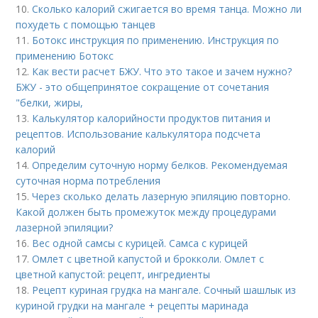
10.
Сколько калорий сжигается во время танца. Можно ли
похудеть с помощью танцев
11.
Ботокс инструкция по применению. Инструкция по
применению Ботокс
12.
Как вести расчет БЖУ. Что это такое и зачем нужно?
БЖУ - это общепринятое сокращение от сочетания
"белки, жиры,
13.
Калькулятор калорийности продуктов питания и
рецептов. Использование калькулятора подсчета
калорий
14.
Определим суточную норму белков. Рекомендуемая
суточная норма потребления
15.
Через сколько делать лазерную эпиляцию повторно.
Какой должен быть промежуток между процедурами
лазерной эпиляции?
16.
Вес одной самсы с курицей. Самса с курицей
17.
Омлет с цветной капустой и брокколи. Омлет с
цветной капустой: рецепт, ингредиенты
18.
Рецепт куриная грудка на мангале. Сочный шашлык из
куриной грудки на мангале + рецепты маринада