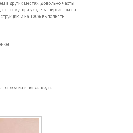
ем в других местах. Довольно часты
 поэтому, при уходе за пирсингом на
нструкцию и на 100% выполнять
ике!;
р тёплой кипяченой воды.