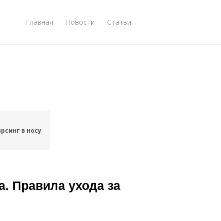
Главная
Новости
Статьи
рсинг в носу
а. Правила ухода за