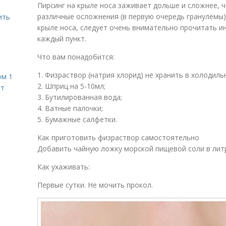
Пирсинг на крыле носа заживает дольше и сложнее, ч
различные осложнения (в первую очередь гранулёмы),
ить
крыле носа, следует очень внимательно прочитать и
каждый пункт.
Что вам понадобится:
1. Физраствор (натрия хлорид) не хранить в холодильн
ом 1
2. Шприц на 5-10мл;
ет
3. Бутилированная вода;
4. Ватные палочки;
5. Бумажные cалфетки.
Как приготовить физраствор самостоятельно
Добавить чайную ложку морской пищевой соли в лит
Как ухаживать:
Первые сутки. Не мочить прокол.