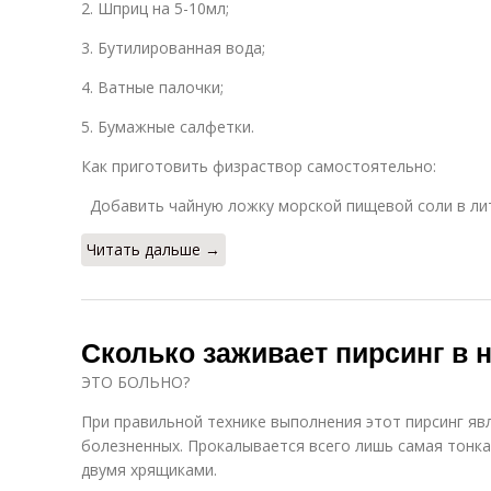
2. Шприц на 5-10мл;
3. Бутилированная вода;
4. Ватные палочки;
5. Бумажные cалфетки.
Как приготовить физраствор самостоятельно:
Добавить чайную ложку морской пищевой соли в лит
Читать дальше →
Сколько заживает пирсинг в 
ЭТО БОЛЬНО?
При правильной технике выполнения этот пирсинг яв
болезненных. Прокалывается всего лишь самая тонк
двумя хрящиками.