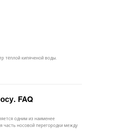
р тёплой кипяченой воды.
носу. FAQ
ляется одним из наименее
ая часть носовой перегородки между