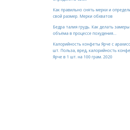
Как правильно снять мерки и определ
свой размер. Мерки обхватов
Бедра талия грудь. Как делать замеры
объёма в процессе похудения…
Калорийность конфеты Ярче с арахис
шт. Польза, вред, калорийность конф
Ярче в 1 шт. на 100 грам. 2020