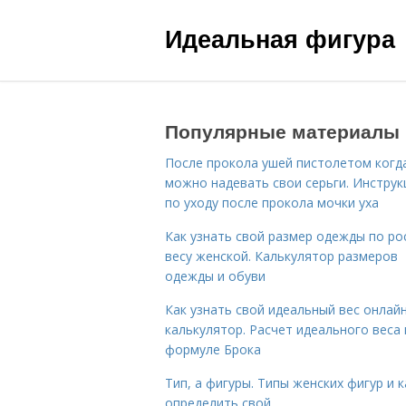
Идеальная фигура
Популярные материалы
После прокола ушей пистолетом когд
можно надевать свои серьги. Инструк
по уходу после прокола мочки уха
Как узнать свой размер одежды по ро
весу женской. Калькулятор размеров
одежды и обуви
Как узнать свой идеальный вес онлай
калькулятор. Расчет идеального веса
формуле Брока
Тип, а фигуры. Типы женских фигур и к
определить свой