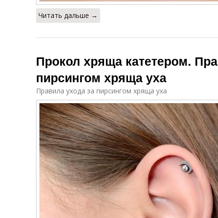
Читать дальше →
Прокол хряща катетером. Пра
пирсингом хряща уха
Правила ухода за пирсингом хряща уха