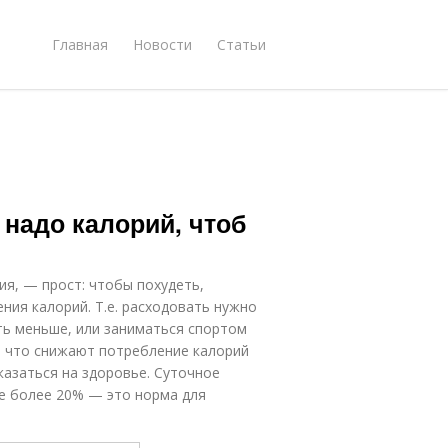
Главная
Новости
Статьи
 надо калорий, чтоб
ия, — прост: чтобы похудеть,
ия калорий. Т.е. расходовать нужно
сть меньше, или заниматься спортом
, что снижают потребление калорий
казаться на здоровье. Суточное
е более 20% — это норма для