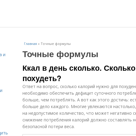
Главная
»
Точные формулы
Точные формулы
а и
Ккал в день сколько. Сколько
похудеть?
Ответ на вопрос, сколько калорий нужно для похуден
 и
необходимо обеспечить дефицит суточного потреблен
больше, чем потреблять. А вот как этого достичь: е
больше дело каждого. Многие увлекаются настолько
на недопустимое количество, что может негативно с
снижение потребления калорий должно составлять н
безопасной потери веса.
дить