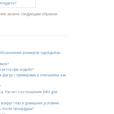
ения, можно следующим образом:
 Обозначение размеров одеждыКак
акне?
гается при ходьбе?
 фигур с примерами и описанием: как
?
са. Расчет соотношения БЖУ для
 вокруг глаз в домашних условиях
ь после процедуры?