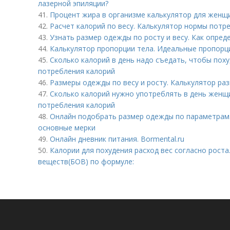
лазерной эпиляции?
41.
Процент жира в организме калькулятор для женщи
42.
Расчет калорий по весу. Калькулятор нормы потр
43.
Узнать размер одежды по росту и весу. Как опреде
44.
Калькулятор пропорции тела. Идеальные пропорци
45.
Сколько калорий в день надо съедать, чтобы пох
потребления калорий
46.
Размеры одежды по весу и росту. Калькулятор ра
47.
Сколько калорий нужно употреблять в день женщ
потребления калорий
48.
Онлайн подобрать размер одежды по параметрам
основные мерки
49.
Онлайн дневник питания. Bormental.ru
50.
Калории для похудения расход вес согласно роста
веществ(БОВ) по формуле: