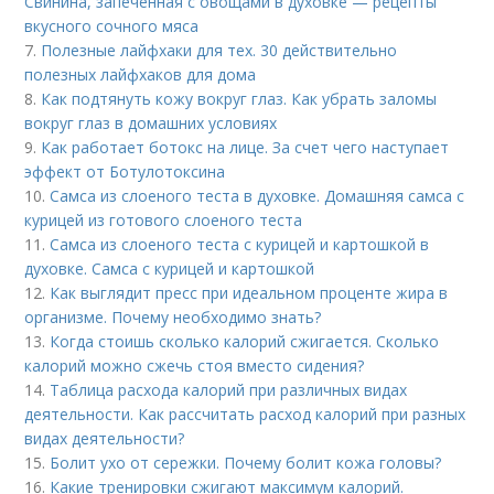
Свинина, запеченная с овощами в духовке — рецепты
вкусного сочного мяса
7.
Полезные лайфхаки для тех. 30 действительно
полезных лайфхаков для дома
8.
Как подтянуть кожу вокруг глаз. Как убрать заломы
вокруг глаз в домашних условиях
9.
Как работает ботокс на лице. За счет чего наступает
эффект от Ботулотоксина
10.
Самса из слоеного теста в духовке. Домашняя самса с
курицей из готового слоеного теста
11.
Самса из слоеного теста с курицей и картошкой в
духовке. Самса с курицей и картошкой
12.
Как выглядит пресс при идеальном проценте жира в
организме. Почему необходимо знать?
13.
Когда стоишь сколько калорий сжигается. Сколько
калорий можно сжечь стоя вместо сидения?
14.
Таблица расхода калорий при различных видах
деятельности. Как рассчитать расход калорий при разных
видах деятельности?
15.
Болит ухо от сережки. Почему болит кожа головы?
16.
Какие тренировки сжигают максимум калорий.