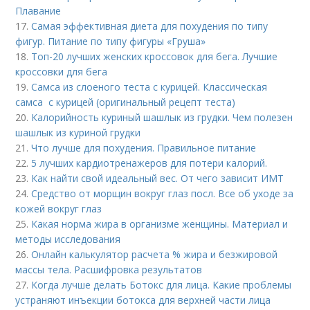
Плавание
17.
Самая эффективная диета для похудения по типу
фигур. Питание по типу фигуры «Груша»
18.
Топ-20 лучших женских кроссовок для бега. Лучшие
кроссовки для бега
19.
Самса из слоеного теста с курицей. Классическая
самса с курицей (оригинальный рецепт теста)
20.
Калорийность куриный шашлык из грудки. Чем полезен
шашлык из куриной грудки
21.
Что лучше для похудения. Правильное питание
22.
5 лучших кардиотренажеров для потери калорий.
23.
Как найти свой идеальный вес. От чего зависит ИМТ
24.
Средство от морщин вокруг глаз посл. Все об уходе за
кожей вокруг глаз
25.
Какая норма жира в организме женщины. Материал и
методы исследования
26.
Онлайн калькулятор расчета % жира и безжировой
массы тела. Расшифровка результатов
27.
Когда лучше делать Ботокс для лица. Какие проблемы
устраняют инъекции ботокса для верхней части лица