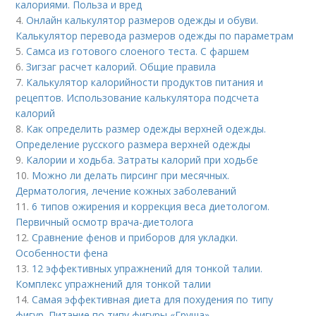
калориями. Польза и вред
4.
Онлайн калькулятор размеров одежды и обуви.
Калькулятор перевода размеров одежды по параметрам
5.
Самса из готового слоеного теста. С фаршем
6.
Зигзаг расчет калорий. Общие правила
7.
Калькулятор калорийности продуктов питания и
рецептов. Использование калькулятора подсчета
калорий
8.
Как определить размер одежды верхней одежды.
Определение русского размера верхней одежды
9.
Калории и ходьба. Затраты калорий при ходьбе
10.
Можно ли делать пирсинг при месячных.
Дерматология, лечение кожных заболеваний
11.
6 типов ожирения и коррекция веса диетологом.
Первичный осмотр врача-диетолога
12.
Сравнение фенов и приборов для укладки.
Особенности фена
13.
12 эффективных упражнений для тонкой талии.
Комплекс упражнений для тонкой талии
14.
Самая эффективная диета для похудения по типу
фигур. Питание по типу фигуры «Груша»