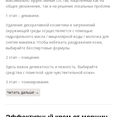
максимально эффективный состав, нацеленный как на
общее увлажнение, так и на решение локальных проблем.
1 этап – демакияж.
Удаление декоративной косметики и загрязнений
окружающей среды осуществляется с помощью
гидрофильного масла / мицеллярной воды / молочка для
снятия макияжа. Чтобы избежать раздражения кожи,
выбирайте бесспиртовые формулы.
2 этап – очищение.
Здесь важна деликатность и нежность. Выбирайте
средства с пометкой «для чувствительной кожи».
3 этап – тонизирование.
Читать дальше →
Эффективный крем от морщин