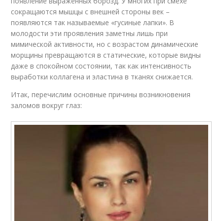
появление выраженных борозд. У многих при смехе
сокращаются мышцы с внешней стороны век –
появляются так называемые «гусиные лапки». В
молодости эти проявления заметны лишь при
мимической активности, но с возрастом динамические
морщины превращаются в статические, которые видны
даже в спокойном состоянии, так как интенсивность
выработки коллагена и эластина в тканях снижается.
Итак, перечислим основные причины возникновения
заломов вокруг глаз: