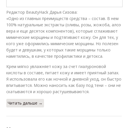
Редактор BeautyHack Дарья Сизова:
«Одно из главных преимуществ средства – состав. В нем
100% натуральные экстракты (оливы, розы, жожоба, алоэ
вера и еще десяток компонентов), которые сглаживают
мимические морщины и подтягивают кожу. Он для тех, у
кого уже оформились мимические морщины. Но полезен
будет и девушкам, у которых такие морщины только
наметились, в качестве профилактики и детокса.
Крем мягко увлажняет кожу за счет гиалуроновой
кислоты в составе, питает кожу и имеет приятный запах.
Я использовала его как ночной и дневной уход, он быстро
впитывается. Можно наносить как базу под тени – они не
скатываются и хорошо растушевываются.
Читать дальше →