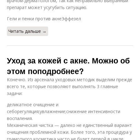
врачом-дерматологом, так как неправильно выбранный
препарат может усугубить ситуацию.
Гели и пенки против акнеЭффезел
Читать дальше →
Уход за кожей с акне. Можно об
этом поподробнее?
Конечно. Из арсенала уходовых методик выделим прежде
всего те, которые позволяют выполнять 3 главные
задачи:
деликатное очищение и
себорегуляция;увлажнение;снижение интенсивности
воспаления.
Механическая чистка — далеко не единственный вариант
очищения проблемной кожи. Более того, эта процедура у
грамотного косметика часто не будет первой в цикле,