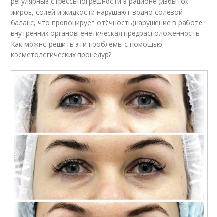
регулярные стрессыпогрешности в рационе (избыток
жиров, солей и жидкости нарушают водно-солевой
баланс, что провоцирует отёчность)нарушение в работе
внутренних органовгенетическая предрасположенность
Как можно решить эти проблемы с помощью
косметологических процедур?