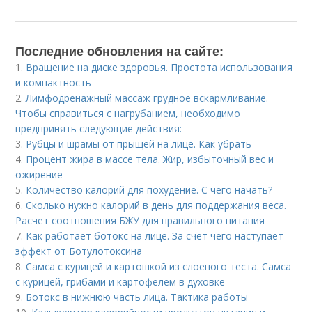
Последние обновления на сайте:
1.
Вращение на диске здоровья. Простота использования
и компактность
2.
Лимфодренажный массаж грудное вскармливание.
Чтобы справиться с нагрубанием, необходимо
предпринять следующие действия:
3.
Рубцы и шрамы от прыщей на лице. Как убрать
4.
Процент жира в массе тела. Жир, избыточный вес и
ожирение
5.
Количество калорий для похудение. С чего начать?
6.
Сколько нужно калорий в день для поддержания веса.
Расчет соотношения БЖУ для правильного питания
7.
Как работает ботокс на лице. За счет чего наступает
эффект от Ботулотоксина
8.
Самса с курицей и картошкой из слоеного теста. Самса
с курицей, грибами и картофелем в духовке
9.
Ботокс в нижнюю часть лица. Тактика работы