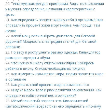
20.
Типы мужских фигур с примерами. Виды телосложения
у мужчин: определение, названия и характеристики с
фото
21.
Как определить процент жира у себя в организме. Как
определить процент жира в организме: чем проще, тем
лучше
22.
Какой мощности выбрать двигатель для беговой
дорожки? Мощность электродвигателей для беговой
дорожки
23.
По весу и росту узнать размер одежды. Калькулятор
размеров одежды и обуви
24.
Что нужно в школу список канцелярии. Собираем
ребёнка в школу. Список необходимых покупок
25.
Как измерить количество жира. Норма процента жира
в организме
26.
Как узнать свой процент жира и изменить его
27.
Индекс массы тела и риск развития заболеваний. Как
определить избыточный вес и ожирение?
28.
Метаболический возраст это. Биологический
(метаболический) возраст: как его определить и почему