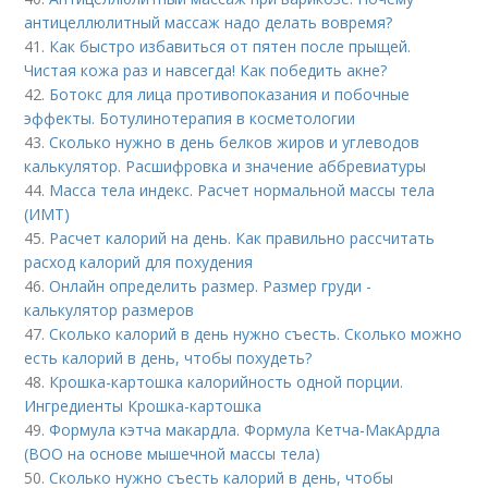
антицеллюлитный массаж надо делать вовремя?
41.
Как быстро избавиться от пятен после прыщей.
Чистая кожа раз и навсегда! Как победить акне?
42.
Ботокс для лица противопоказания и побочные
эффекты. Ботулинотерапия в косметологии
43.
Сколько нужно в день белков жиров и углеводов
калькулятор. Расшифровка и значение аббревиатуры
44.
Масса тела индекс. Расчет нормальной массы тела
(ИМТ)
45.
Расчет калорий на день. Как правильно рассчитать
расход калорий для похудения
46.
Онлайн определить размер. Размер груди -
калькулятор размеров
47.
Сколько калорий в день нужно съесть. Сколько можно
есть калорий в день, чтобы похудеть?
48.
Крошка-картошка калорийность одной порции.
Ингредиенты Крошка-картошка
49.
Формула кэтча макардла. Формула Кетча-МакАрдла
(ВОО на основе мышечной массы тела)
50.
Сколько нужно съесть калорий в день, чтобы