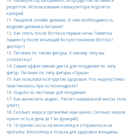
10.
Калькулятор калорийности продуктов питания и
рецептов. Использование калькулятора подсчета
калорий
11.
Пищевой онлайн дневник. В чем необходимость
ведения дневника питания?
12.
Как спать после ботокса первые ночи. Памятка
пациенту после инъекций ботулотоксинов (ботокс/
диспорт)
13.
Питание по типам фигуры. К какому типу вы
относитесь?
14.
Самая эффективная диета для похудения по типу
фигур. Питание по типу фигуры «Груша»
15.
Как пользоваться кругом здоровья. Что недопустимо
практиковать при остеохондрозе?
16.
Ходьба по лестнице для похудения
17.
Как вычислить индекс. Расчет нормальной массы тела
(ИМТ)
18.
Сколько жира в организме нам нужно. Сколько жиров
нужно есть в день (и 7 их функций)
19.
10 причин сесть на велосипед и отправиться на
прогулку. Велосипед и польза для здоровья женщины