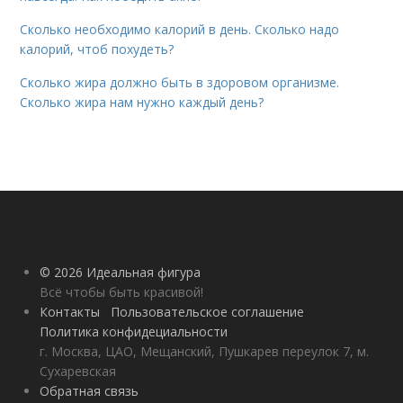
Сколько необходимо калорий в день. Сколько надо
калорий, чтоб похудеть?
Сколько жира должно быть в здоровом организме.
Сколько жира нам нужно каждый день?
© 2026 Идеальная фигура
Всё чтобы быть красивой!
Контакты
Пользовательское соглашение
Политика конфидециальности
г. Москва, ЦАО, Мещанский, Пушкарев переулок 7, м.
Сухаревская
Обратная связь