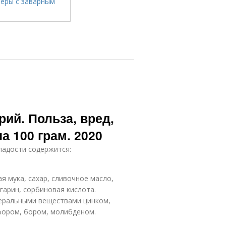
ий. Польза, вред,
а 100 грам. 2020
сладости содержится:
 мука, сахар, сливочное масло,
ргарин, сорбиновая кислота.
неральными веществами цинком,
фором, бором, молибденом.