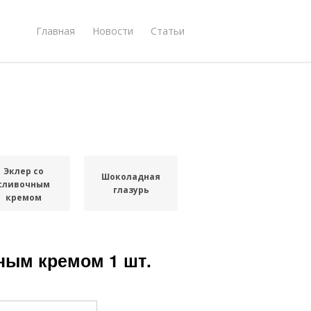
Главная
Новости
Статьи
Эклер со
Шоколадная
сливочным
глазурь
кремом
ным кремом 1 шт.