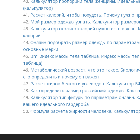
40.
Калькулятор пропорции тела женщины. Идеальные
(калькулятор)
41.
Расчет калорий, чтобы похудеть. Почему нужно п
42.
Мой размер одежды узнать. Калькулятор размеро
43.
Калькулятор сколько калорий нужно есть в день.
калорий
44.
Онлайн подобрать размер одежды по параметрам
основные мерки
45.
Bmi индекс массы тела таблица. Индекс массы тела
таблица)
46.
Метаболический возраст, что это такое. Биологич
его определить и почему он важен
47.
Расчет жиров белков и углеводов. Калькулятор Б
48.
Как определить размер российский одежды. Как с
49.
Калькулятор тип фигуры по параметрам онлайн. К
вашего идеального гардероба
50.
Формула расчета жирности человека. Калькулятор