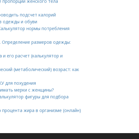
 пропорции женского тела
роводить подсчет калорий
в одежды и обуви
 Калькулятор нормы потребления
. Определение размеров одежды:
 и его расчет (калькулятор и
еский (метаболический) возраст: как
ЖУ для похудения
нимать мерки с женщины?
алькулятор фигуры для подбора
 процента жира в организме (онлайн)