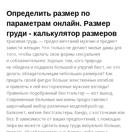
Определить размер по
параметрам онлайн. Размер
груди - калькулятор размеров
Красивая грудь — предел мечтаний мужчин и предмет
зависти женщин. Что только не делают милые дамы для
того, чтобы сделать свои формы сексуальнее
и соблазнительнее. Хорошо тем, кого природа
не обидела и подарила большой и упругий бюст, но что
делать обладательницам небольших размеров? Как
придать своей фигуре больше женственных изгибов
и привлечь к ней восторженные мужские взгляды?
Правильно подобранный бюстгальтер — вот выход.
Современные бельевые магазины предоставляют
широчайший выбор различных моделей:push-up,
балконет, мягкие бюстгальтеры, бандо, с косточками или
без. В зависимости от ваших предпочтений, с помощью
лифа вы можете сделать вашу грудь визуально больше,
придать ей соблазнительные формы, либо слегка