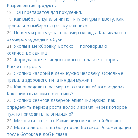
Разрешённые продукты
18.
ТОП препаратов для похудения.
19.
Как выбрать купальник по типу фигуры и цвету. Как
правильно выбирать цвет купальника
20.
По весу и росту узнать размер одежды. Калькулятор
размеров одежды и обуви
21.
Уколы в межбровку. Ботокс — поговорим о
количестве единиц
22.
Формула расчёт индекса массы тела и его нормы.
Расчет по росту
23.
Сколько калорий в день нужно человеку. Основные
правила здорового питания для мужчин
24.
Как определить размер готового швейного изделия.
Как снимать мерки с женщины?
25.
Сколько сеансов лазерной эпиляции нужно. Как
определить период роста волос и время, через которое
нужно приходить на эпиляцию?
26.
Мезонити это, что. Какие виды мезонитей бывают
27.
Можно ли спать на боку после ботокса. Рекомендации
после ботокса в лоб и глаза