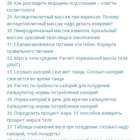
28.
Как разгладить морщины под глазами – советы
косметолога
29.
Антицеллюлитный массаж при варикозе. Почему
антицеллюлитный массаж надо делать вовремя?
30.
Лимфодренажный массаж камилла. Буккальный
массаж: красивый овал лица и омоложение
31.
Сбалансированное питание коктейли. Формула
правильного питания
32.
Масса тела средняя. Расчет нормальной массы тела
(ИМТ)
33.
Сколько калорий сжигают танцы. Сколько калорий
сжигается во время танца
34.
Расчет потребности калорий для похудения.
Калькулятор нормы потребления калорий
35.
Норма калорий в день для мужчин калькулятор.
Калькулятор нормы потребления калорий
36.
Определить процент жира. 10 способов измерить
процент жира в теле
37.
Таблица снижения веса при похудении. Сколько надо
калорий, чтоб похудеть?