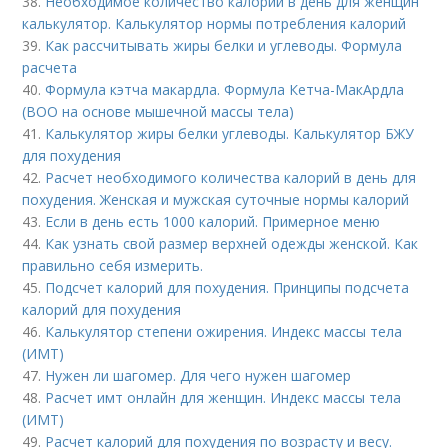
38.
Необходимое количество калорий в день для женщин
калькулятор. Калькулятор нормы потребления калорий
39.
Как рассчитывать жиры белки и углеводы. Формула
расчета
40.
Формула кэтча макардла. Формула Кетча-МакАрдла
(ВОО на основе мышечной массы тела)
41.
Калькулятор жиры белки углеводы. Калькулятор БЖУ
для похудения
42.
Расчет необходимого количества калорий в день для
похудения. Женская и мужская суточные нормы калорий
43.
Если в день есть 1000 калорий. Примерное меню
44.
Как узнать свой размер верхней одежды женской. Как
правильно себя измерить.
45.
Подсчет калорий для похудения. Принципы подсчета
калорий для похудения
46.
Калькулятор степени ожирения. Индекс массы тела
(ИМТ)
47.
Нужен ли шагомер. Для чего нужен шагомер
48.
Расчет имт онлайн для женщин. Индекс массы тела
(ИМТ)
49.
Расчет калорий для похудения по возрасту и весу.