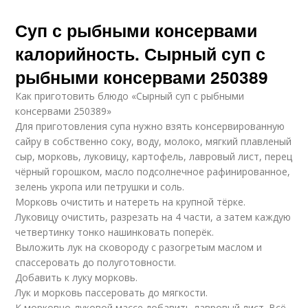
Суп с рыбными консервами
калорийность. Сырный суп с
рыбными консервами 250389
Как приготовить блюдо «Сырный суп с рыбными
консервами 250389»
Для приготовления супа нужно взять консервированную
сайру в собственно соку, воду, молоко, мягкий плавленый
сыр, морковь, луковицу, картофель, лавровый лист, перец
чёрный горошком, масло подсолнечное рафинированное,
зелень укропа или петрушки и соль.
Морковь очистить и натереть на крупной тёрке.
Луковицу очистить, разрезать на 4 части, а затем каждую
четвертинку тонко нашинковать поперёк.
Выложить лук на сковороду с разогретым маслом и
спассеровать до полуготовности.
Добавить к луку морковь.
Лук и морковь пассеровать до мягкости.
К морковно-луковой массе добавить лавровый лист. Всё