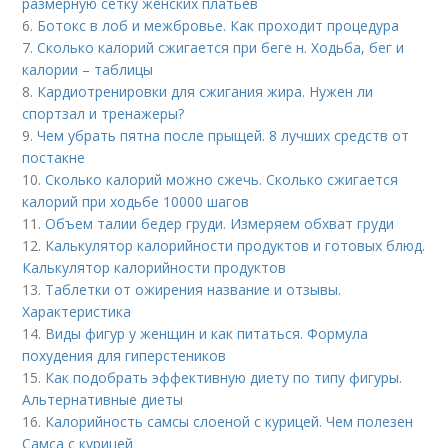
размерную сетку женских платьев
6.
Ботокс в лоб и межбровье. Как проходит процедура
7.
Сколько калорий сжигается при беге н. Ходьба, бег и
калории – таблицы
8.
Кардиотренировки для сжигания жира. Нужен ли
спортзал и тренажеры?
9.
Чем убрать пятна после прыщей. 8 лучших средств от
постакне
10.
Сколько калорий можно сжечь. Сколько сжигается
калорий при ходьбе 10000 шагов
11.
Объем талии бедер груди. Измеряем обхват груди
12.
Калькулятор калорийности продуктов и готовых блюд.
Калькулятор калорийности продуктов
13.
Таблетки от ожирения название и отзывы.
Характеристика
14.
Виды фигур у женщин и как питаться. Формула
похудения для гиперстеников
15.
Как подобрать эффективную диету по типу фигуры.
Альтернативные диеты
16.
Калорийность самсы слоеной с курицей. Чем полезен
Самса с курицей