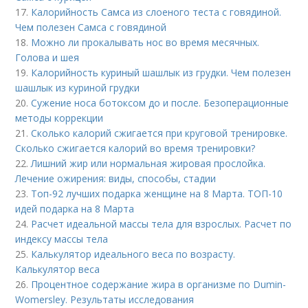
17.
Калорийность Самса из слоеного теста с говядиной.
Чем полезен Самса с говядиной
18.
Можно ли прокалывать нос во время месячных.
Голова и шея
19.
Калорийность куриный шашлык из грудки. Чем полезен
шашлык из куриной грудки
20.
Сужение носа ботоксом до и после. Безоперационные
методы коррекции
21.
Сколько калорий сжигается при круговой тренировке.
Сколько сжигается калорий во время тренировки?
22.
Лишний жир или нормальная жировая прослойка.
Лечение ожирения: виды, способы, стадии
23.
Топ-92 лучших подарка женщине на 8 Марта. ТОП-10
идей подарка на 8 Марта
24.
Расчет идеальной массы тела для взрослых. Расчет по
индексу массы тела
25.
Калькулятор идеального веса по возрасту.
Калькулятор веса
26.
Процентное содержание жира в организме по Dumin-
Womersley. Результаты исследования