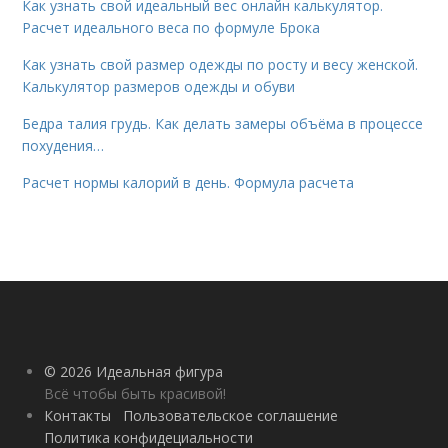
Как узнать свой идеальный вес онлайн калькулятор.
Расчет идеального веса по формуле Брока
Как узнать свой размер одежды по росту и весу женской.
Калькулятор размеров одежды и обуви
Бедра талия грудь. Как делать замеры объёма в процессе
похудения…
Расчет нормы калорий в день. Формула расчета
© 2026 Идеальная фигура
Всё чтобы быть красивой!
Контакты
Пользовательское соглашение
Политика конфидециальности