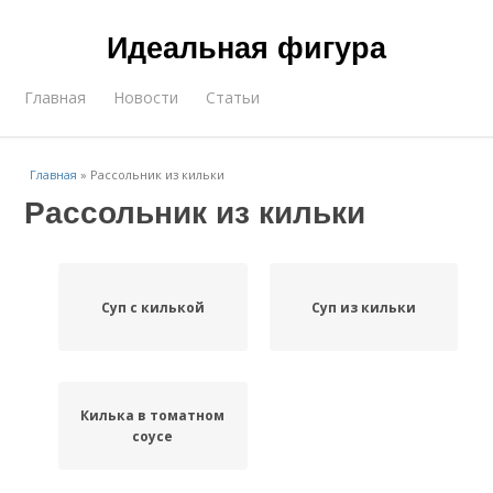
Идеальная фигура
Главная
Новости
Статьи
Главная
»
Рассольник из кильки
Рассольник из кильки
Суп с килькой
Суп из кильки
Килька в томатном
соусе