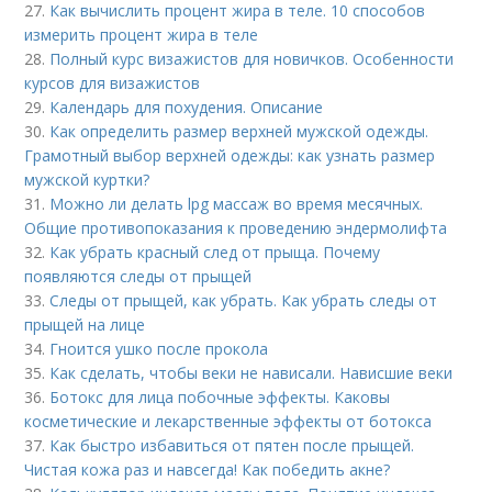
27.
Как вычислить процент жира в теле. 10 способов
измерить процент жира в теле
28.
Полный курс визажистов для новичков. Особенности
курсов для визажистов
29.
Календарь для похудения. Описание
30.
Как определить размер верхней мужской одежды.
Грамотный выбор верхней одежды: как узнать размер
мужской куртки?
31.
Можно ли делать lpg массаж во время месячных.
Общие противопоказания к проведению эндермолифта
32.
Как убрать красный след от прыща. Почему
появляются следы от прыщей
33.
Следы от прыщей, как убрать. Как убрать следы от
прыщей на лице
34.
Гноится ушко после прокола
35.
Как сделать, чтобы веки не нависали. Нависшие веки
36.
Ботокс для лица побочные эффекты. Каковы
косметические и лекарственные эффекты от ботокса
37.
Как быстро избавиться от пятен после прыщей.
Чистая кожа раз и навсегда! Как победить акне?