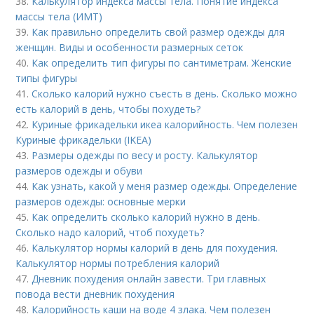
38.
Калькулятор индекса массы тела. Понятие индекса
массы тела (ИМТ)
39.
Как правильно определить свой размер одежды для
женщин. Виды и особенности размерных сеток
40.
Как определить тип фигуры по сантиметрам. Женские
типы фигуры
41.
Сколько калорий нужно съесть в день. Сколько можно
есть калорий в день, чтобы похудеть?
42.
Куриные фрикадельки икеа калорийность. Чем полезен
Куриные фрикадельки (IKEA)
43.
Размеры одежды по весу и росту. Калькулятор
размеров одежды и обуви
44.
Как узнать, какой у меня размер одежды. Определение
размеров одежды: основные мерки
45.
Как определить сколько калорий нужно в день.
Сколько надо калорий, чтоб похудеть?
46.
Калькулятор нормы калорий в день для похудения.
Калькулятор нормы потребления калорий
47.
Дневник похудения онлайн завести. Три главных
повода вести дневник похудения
48.
Калорийность каши на воде 4 злака. Чем полезен