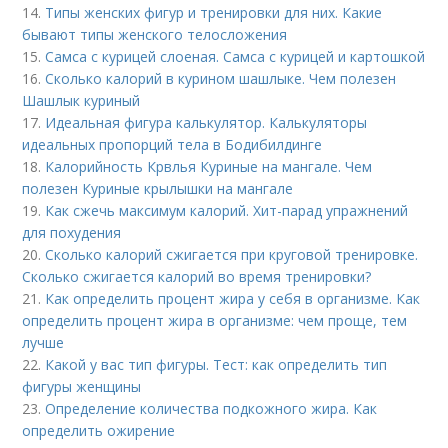
14.
Типы женских фигур и тренировки для них. Какие
бывают типы женского телосложения
15.
Самса с курицей слоеная. Самса с курицей и картошкой
16.
Сколько калорий в курином шашлыке. Чем полезен
Шашлык куриный
17.
Идеальная фигура калькулятор. Калькуляторы
идеальных пропорций тела в Бодибилдинге
18.
Калорийность Крвлья Куриные на мангале. Чем
полезен Куриные крылышки на мангале
19.
Как сжечь максимум калорий. Хит-парад упражнений
для похудения
20.
Сколько калорий сжигается при круговой тренировке.
Сколько сжигается калорий во время тренировки?
21.
Как определить процент жира у себя в организме. Как
определить процент жира в организме: чем проще, тем
лучше
22.
Какой у вас тип фигуры. Тест: как определить тип
фигуры женщины
23.
Определение количества подкожного жира. Как
определить ожирение