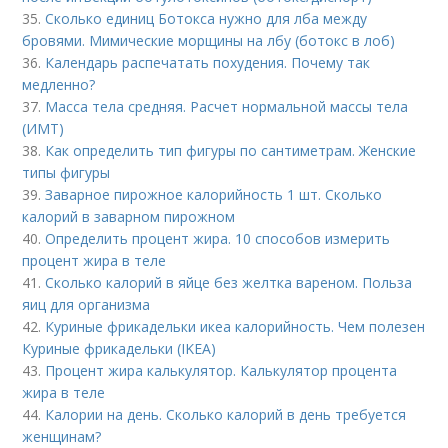
35.
Сколько единиц Ботокса нужно для лба между
бровями. Мимические морщины на лбу (ботокс в лоб)
36.
Календарь распечатать похудения. Почему так
медленно?
37.
Масса тела средняя. Расчет нормальной массы тела
(ИМТ)
38.
Как определить тип фигуры по сантиметрам. Женские
типы фигуры
39.
Заварное пирожное калорийность 1 шт. Сколько
калорий в заварном пирожном
40.
Определить процент жира. 10 способов измерить
процент жира в теле
41.
Сколько калорий в яйце без желтка вареном. Польза
яиц для организма
42.
Куриные фрикадельки икеа калорийность. Чем полезен
Куриные фрикадельки (IKEA)
43.
Процент жира калькулятор. Калькулятор процента
жира в теле
44.
Калории на день. Сколько калорий в день требуется
женщинам?