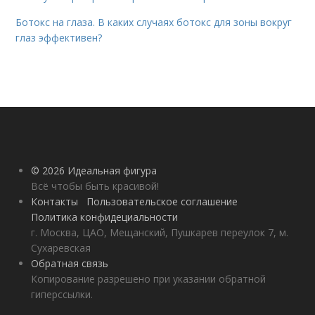
Ботокс на глаза. В каких случаях ботокс для зоны вокруг
глаз эффективен?
© 2026 Идеальная фигура
Всё чтобы быть красивой!
Контакты
Пользовательское соглашение
Политика конфидециальности
г. Москва, ЦАО, Мещанский, Пушкарев переулок 7, м.
Сухаревская
Обратная связь
Копирование разрешено при указании обратной
гиперссылки.