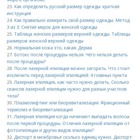
23.
Как определить русский размер одежды: краткая
инструкция
24.
Как правильно измерить свой размер одежды. Метод
3 из 3: Снятие мерок для женской одежды
25.
Таблица женских размеров верхней одежды. Таблицы
размеров женской верхней одежды
26.
Нормальная кожа это, какая. Дерма
27.
Ботокс после процедуры нельзя. Чего нельзя делать
после процедуры?
28.
После лазерной эпиляции можно загорать. Что стоит
исключить перед лазерной эпиляцией: 4 главных пункта
29.
Лазерная эпиляция, как часто нужно делать. Сколько
сеансов лазерной эпиляции нужно для разных участков
тела?
30.
Плазмолифтинг или биоревитализация. Фракционный
термолиз и биоревитализация
31.
Лазерная эпиляция когда начинают выпадать волосы
после первой процедуры. Отличия лазерной эпиляции от
фотоэпиляции и других видов эпиляции?
32.
Диспорт в межбровье сколько единиц нужно. Диспорт: