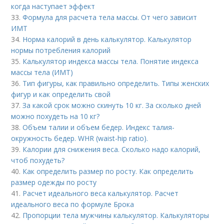
когда наступает эффект
33.
Формула для расчета тела массы. От чего зависит
ИМТ
34.
Норма калорий в день калькулятор. Калькулятор
нормы потребления калорий
35.
Калькулятор индекса массы тела. Понятие индекса
массы тела (ИМТ)
36.
Тип фигуры, как правильно определить. Типы женских
фигур и как определить свой
37.
За какой срок можно скинуть 10 кг. За сколько дней
можно похудеть на 10 кг?
38.
Объем талии и объем бедер. Индекс талия-
окружность бедер. WHR (waist-hip ratio).
39.
Калории для снижения веса. Сколько надо калорий,
чтоб похудеть?
40.
Как определить размер по росту. Как определить
размер одежды по росту
41.
Расчет идеального веса калькулятор. Расчет
идеального веса по формуле Брока
42.
Пропорции тела мужчины калькулятор. Калькуляторы