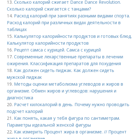
13.
Сколько калорий сжигает Dance Dance Revolution.
Сколько калорий сжигается с танцами?
14.
Расход калорий при занятиях разными видами спорта.
Расход калорий при различных видах деятельности в
таблицах
15.
Калькулятор калорийности продуктов и готовых блюд.
Калькулятор калорийности продуктов
16.
Рецепт самса с курицей. Самса с курицей
17.
Современные лекарственные препараты в лечении
ожирения. Классификация препаратов для похудения
18.
Как должен сидеть пиджак. Как должен сидеть
мужской пиджак
19.
Методы оценки метаболизма углеводов и жиров в
организме. Обмен жиров и углеводов: нарушения и
диагностика
20.
Расчет килокалорий в день. Почему нужно проводить
подсчет калорий
21.
Как понять, какая у тебя фигура по сантиметрам.
Параметры идеальной женской фигуры
22.
Как измерить Процент жира в организме. // Процент
жира в организме