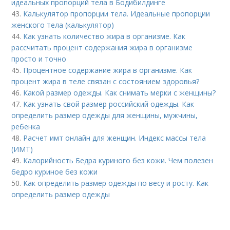
идеальных пропорций тела в Бодибилдинге
43.
Калькулятор пропорции тела. Идеальные пропорции
женского тела (калькулятор)
44.
Как узнать количество жира в организме. Как
рассчитать процент содержания жира в организме
просто и точно
45.
Процентное содержание жира в организме. Как
процент жира в теле связан с состоянием здоровья?
46.
Какой размер одежды. Как снимать мерки с женщины?
47.
Как узнать свой размер российский одежды. Как
определить размер одежды для женщины, мужчины,
ребенка
48.
Расчет имт онлайн для женщин. Индекс массы тела
(ИМТ)
49.
Калорийность Бедра куриного без кожи. Чем полезен
бедро куриное без кожи
50.
Как определить размер одежды по весу и росту. Как
определить размер одежды