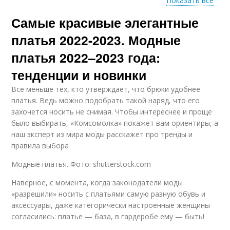
Показать все
Самые красивые элегантные
Асимметричные
Ретро платья
платья
платья 2022-2023. Модные
платья 2022–2023 года:
тенденции и новинки
Все меньше тех, кто утверждает, что брюки удобнее
платья. Ведь можно подобрать такой наряд, что его
захочется носить не снимая. Чтобы интереснее и проще
было выбирать, «Комсомолка» покажет вам ориентиры, а
наш эксперт из мира моды расскажет про тренды и
правила выбора
Модные платья. Фото: shutterstock.com
Наверное, с момента, когда законодатели моды
«разрешили» носить с платьями самую разную обувь и
аксессуары, даже категорически настроенные женщины
согласились: платье — база, в гардеробе ему — быть!