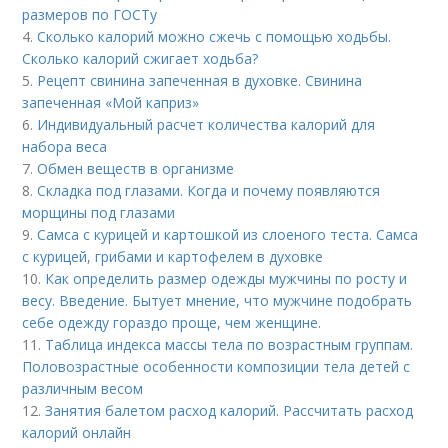
размеров по ГОСТу
4.
Сколько калорий можно сжечь с помощью ходьбы.
Сколько калорий сжигает ходьба?
5.
Рецепт свинина запеченная в духовке. Свинина
запеченная «Мой каприз»
6.
Индивидуальный расчет количества калорий для
набора веса
7.
Обмен веществ в организме
8.
Складка под глазами. Когда и почему появляются
морщины под глазами
9.
Самса с курицей и картошкой из слоеного теста. Самса
с курицей, грибами и картофелем в духовке
10.
Как определить размер одежды мужчины по росту и
весу. Введение. Бытует мнение, что мужчине подобрать
себе одежду гораздо проще, чем женщине.
11.
Таблица индекса массы тела по возрастным группам.
Половозрастные особенности композиции тела детей с
различным весом
12.
Занятия балетом расход калорий. Рассчитать расход
калорий онлайн