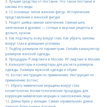
3.
Лучшие средства от постакне. Что такое постакне и
каковы его виды
4.
12 основных типов женских фигур. Исторические
представления о женской фигуре
5.
Рецепт шейка свиная запеченная. Свиная шея,
запеченная в духовке — сочные и вкусные рецепты в
фольге, куском
6.
Как подтянуть кожу вокруг глаз. Как убрать заломы
вокруг глаз в домашних условиях
7.
Подбор размеров по параметрам. Онлайн калькулятор
размеров женской одежды
8.
Процедуры rf-лифтинга в Москве. RF-лифтинг в Москве
9.
Калькуляторы и конвертеры для расчета размеров
одежды. Размеры мужской одежды и обуви
10.
Ботокс инструкция по применению. Инструкция по
применению Ботокс
11.
Убрать мимические морщины вокруг глаз
косметология. Косметологические процедуры для
коррекции мимических морщин и омоложения лица
12.
Длина брюк у женщин. Самая «правильная» длина
женских брюк разных фасонов