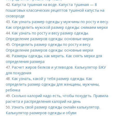
42.
Капуста тушеная на воде. Капуста тушеная — 8
пошаговых классических рецептов тушеной капусты на
сковороде
43.
Как узнать размер одежды у мужчины по росту и весу.
Как определить мужской размер одежды: снимаем мерки
44.
Как узнать по росту и весу размер одежды.
Определение размеров одежды: основные мерки
45.
Определить размер одежды по росту и весу.
Определение размеров одежды: основные мерки
46.
Размеры одежды, как мерить. Как снять мерки для
определения размера
47.
Расчет жиров белков и углеводов. Калькулятор БЖУ
для похудения
48.
Как узнать, какой у тебя размер одежды. Как
определить размер одежды для женщины, мужчины,
ребенка
49.
Сколько калорий надо есть, чтобы похудеть. Правила
расчета и распределения калорий на день
50.
Узнать свой размер одежды онлайн калькулятор.
Калькулятор размеров одежды и обуви