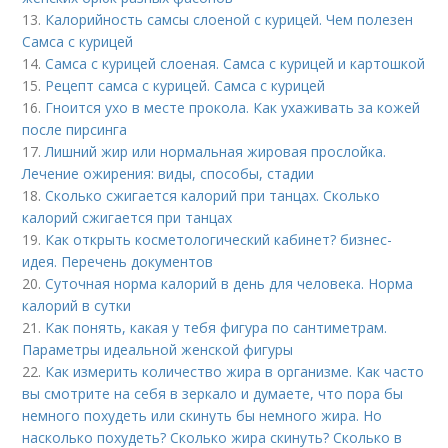
13.
Калорийность самсы слоеной с курицей. Чем полезен
Самса с курицей
14.
Самса с курицей слоеная. Самса с курицей и картошкой
15.
Рецепт самса с курицей. Самса с курицей
16.
Гноится ухо в месте прокола. Как ухаживать за кожей
после пирсинга
17.
Лишний жир или нормальная жировая прослойка.
Лечение ожирения: виды, способы, стадии
18.
Сколько сжигается калорий при танцах. Сколько
калорий сжигается при танцах
19.
Как открыть косметологический кабинет? бизнес-
идея. Перечень документов
20.
Суточная норма калорий в день для человека. Норма
калорий в сутки
21.
Как понять, какая у тебя фигура по сантиметрам.
Параметры идеальной женской фигуры
22.
Как измерить количество жира в организме. Как часто
вы смотрите на себя в зеркало и думаете, что пора бы
немного похудеть или скинуть бы немного жира. Но
насколько похудеть? Сколько жира скинуть? Сколько в