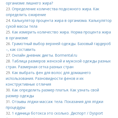
организме лишнего жира?
23.
Определение количества подкожного жира. Как
определить ожирение
24.
Калькулятор процента жира в организма. Калькулятор
сухой массы тела
25.
Как измерить количество жира. Норма процента жира
в организме
26.
Грамотный выбор верхней одежды. Базовый гардероб
–, как составить
27.
Онлайн дневник диеты. Bormental.ru
28.
Таблица размеров женской и мужской одежды разных
стран. Размерная сетка разных стран
29.
Как выбрать фен для волос для домашнего
использования. Разновидности фенов и их
конструктивные отличия
30.
Как определить размер платья. Как узнать свой
размер одежды
31.
Отзывы лпджи массаж тела. Показания для лпджи
процедуры
32.
1 единица ботокса это сколько. Диспорт / Dysport