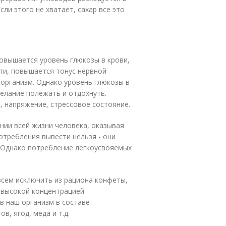
ли этого не хватает, сахар все это
овышается уровень глюкозы в крови,
ти, повышается тонус нервной
 организм. Однако уровень глюкозы в
желание полежать и отдохнуть.
 напряжение, стрессовое состояние.
нии всей жизни человека, оказывая
отребления вывести нельзя - они
 Однако потребление легкоусвояемых
всем исключить из рациона конфеты,
с высокой концентрацией
в наш организм в составе
в, ягод, меда и т.д.