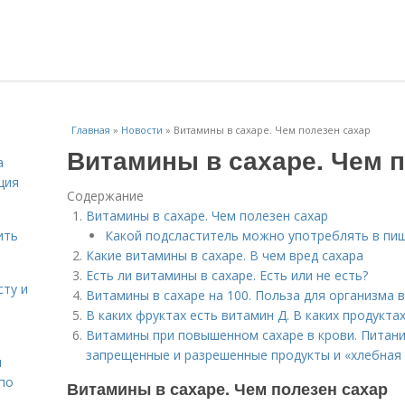
Главная
»
Новости
»
Витамины в сахаре. Чем полезен сахар
Витамины в сахаре. Чем п
а
ция
Содержание
Витамины в сахаре. Чем полезен сахар
ить
Какой подсластитель можно употреблять в пи
Какие витамины в сахаре. В чем вред сахара
Есть ли витамины в сахаре. Есть или не есть?
сту и
Витамины в сахаре на 100. Польза для организма
В каких фруктах есть витамин Д. В каких продукт
Витамины при повышенном сахаре в крови. Питани
запрещенные и разрешенные продукты и «хлебная
н
 по
Витамины в сахаре. Чем полезен сахар