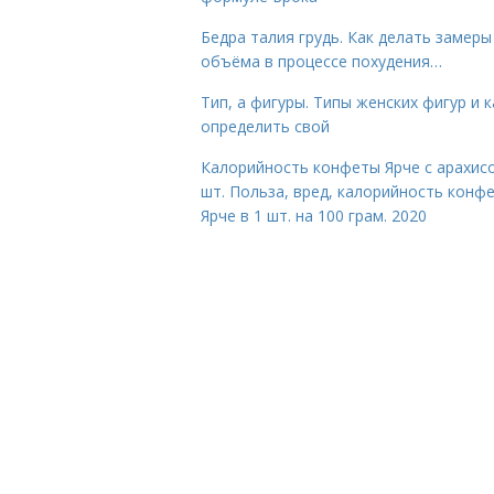
Бедра талия грудь. Как делать замеры
объёма в процессе похудения…
Тип, а фигуры. Типы женских фигур и к
определить свой
Калорийность конфеты Ярче с арахис
шт. Польза, вред, калорийность конф
Ярче в 1 шт. на 100 грам. 2020