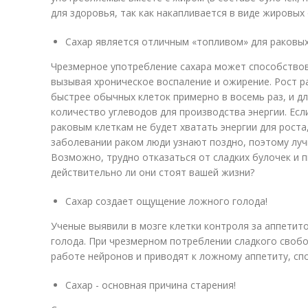
для здоровья, так как накапливается в виде жировых
Сахар является отличным «топливом» для раковых
Чрезмерное употребление сахара может способствов
вызывая хроническое воспаление и ожирение. Рост р
быстрее обычных клеток примерно в восемь раз, и д
количество углеводов для производства энергии. Есл
раковым клеткам не будет хватать энергии для роста,
заболевании раком люди узнают поздно, поэтому луч
Возможно, трудно отказаться от сладких булочек и 
действительно ли они стоят вашей жизни?
Сахар создает ощущение ложного голода!
Ученые выявили в мозге клетки контроля за аппетит
голода. При чрезмерном потреблении сладкого сво
работе нейронов и приводят к ложному аппетиту, сп
Сахар - основная причина старения!