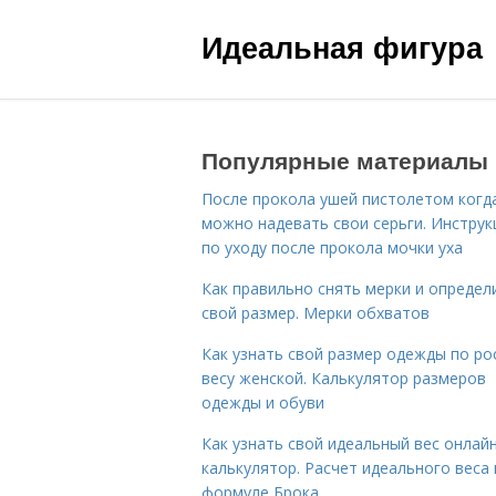
Идеальная фигура
Популярные материалы
После прокола ушей пистолетом когд
можно надевать свои серьги. Инструк
по уходу после прокола мочки уха
Как правильно снять мерки и определ
свой размер. Мерки обхватов
Как узнать свой размер одежды по ро
весу женской. Калькулятор размеров
одежды и обуви
Как узнать свой идеальный вес онлай
калькулятор. Расчет идеального веса
формуле Брока