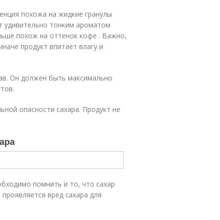
енция похожа на жидкие гранулы
ает удивительно тонким ароматом
ьше похож на оттенок кофе . Важно,
иначе продукт впитает влагу и
тав. Он должен быть максимально
тов.
ьной опасности сахара. Продукт не
хара
обходимо помнить и то, что сахар
 проявляется вред сахара для