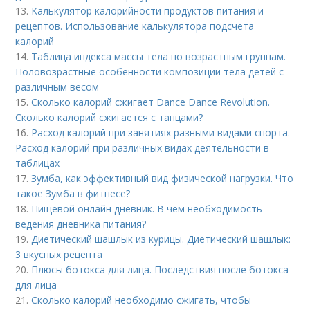
13.
Калькулятор калорийности продуктов питания и
рецептов. Использование калькулятора подсчета
калорий
14.
Таблица индекса массы тела по возрастным группам.
Половозрастные особенности композиции тела детей с
различным весом
15.
Сколько калорий сжигает Dance Dance Revolution.
Сколько калорий сжигается с танцами?
16.
Расход калорий при занятиях разными видами спорта.
Расход калорий при различных видах деятельности в
таблицах
17.
Зумба, как эффективный вид физической нагрузки. Что
такое Зумба в фитнесе?
18.
Пищевой онлайн дневник. В чем необходимость
ведения дневника питания?
19.
Диетический шашлык из курицы. Диетический шашлык:
3 вкусных рецепта
20.
Плюсы ботокса для лица. Последствия после ботокса
для лица
21.
Сколько калорий необходимо сжигать, чтобы