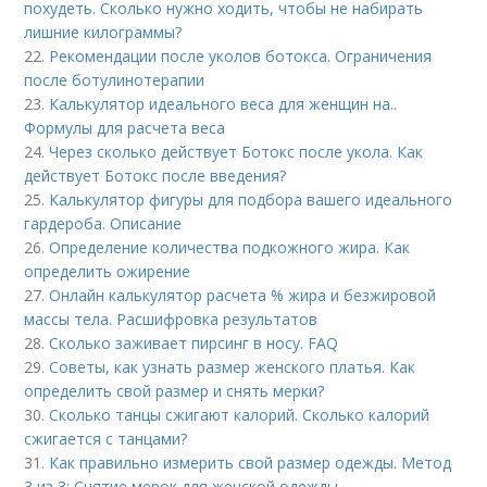
похудеть. Сколько нужно ходить, чтобы не набирать
лишние килограммы?
22.
Рекомендации после уколов ботокса. Ограничения
после ботулинотерапии
23.
Калькулятор идеального веса для женщин на..
Формулы для расчета веса
24.
Через сколько действует Ботокс после укола. Как
действует Ботокс после введения?
25.
Калькулятор фигуры для подбора вашего идеального
гардероба. Описание
26.
Определение количества подкожного жира. Как
определить ожирение
27.
Онлайн калькулятор расчета % жира и безжировой
массы тела. Расшифровка результатов
28.
Сколько заживает пирсинг в носу. FAQ
29.
Советы, как узнать размер женского платья. Как
определить свой размер и снять мерки?
30.
Сколько танцы сжигают калорий. Сколько калорий
сжигается с танцами?
31.
Как правильно измерить свой размер одежды. Метод
3 из 3: Снятие мерок для женской одежды