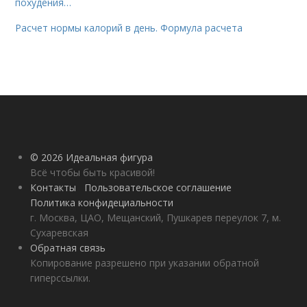
похудения…
Расчет нормы калорий в день. Формула расчета
© 2026 Идеальная фигура
Всё чтобы быть красивой!
Контакты
Пользовательское соглашение
Политика конфидециальности
г. Москва, ЦАО, Мещанский, Пушкарев переулок 7, м.
Сухаревская
Обратная связь
Копирование разрешено при указании обратной
гиперссылки.