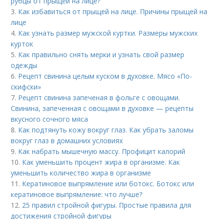
рубцы от прыщей на лице?
3.
Как избавиться от прыщей на лице. Причины прыщей на
лице
4.
Как узнать размер мужской куртки. Размеры мужских
курток
5.
Как правильно снять мерки и узнать свой размер
одежды
6.
Рецепт свинина целым куском в духовке. Мясо «По-
скифски»
7.
Рецепт свинина запеченая в фольге с овощами.
Свинина, запеченная с овощами в духовке — рецепты
вкусного сочного мяса
8.
Как подтянуть кожу вокруг глаз. Как убрать заломы
вокруг глаз в домашних условиях
9.
Как набрать мышечную массу. Профицит калорий
10.
Как уменьшить процент жира в организме. Как
уменьшить количество жира в организме
11.
Кератиновое выпрямление или ботокс. Ботокс или
кератиновое выпрямление: что лучше?
12.
25 правил стройной фигуры. Простые правила для
достижения стройной фигуры