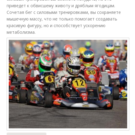
приведет к обвисшему животу и дряблым ягодицам.
Сочетая бег с силовыми тренировками, вы сохраняете
мышечную массу, что не только помогает создавать
красивую фигуру, но и способствует ускорению
метаболизма.