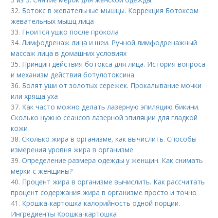
32.
Ботокс в жевательные мышцы. Коррекция Ботоксом
жевательных мышц лица
33.
Гноится ушко после прокола
34.
Лимфодренаж лица и шеи. Ручной лимфодренажный
массаж лица в домашних условиях
35.
Принцип действия ботокса для лица. История вопроса
и механизм действия ботулотоксина
36.
Болят уши от золотых сережек. Прокалывание мочки
или хряща уха
37.
Как часто можно делать лазерную эпиляцию бикини.
Сколько нужно сеансов лазерной эпиляции для гладкой
кожи
38.
Сколько жира в организме, как вычислить. Способы
измерения уровня жира в организме
39.
Определение размера одежды у женщин. Как снимать
мерки с женщины?
40.
Процент жира в организме вычислить. Как рассчитать
процент содержания жира в организме просто и точно
41.
Крошка-картошка калорийность одной порции.
Ингредиенты Крошка-картошка