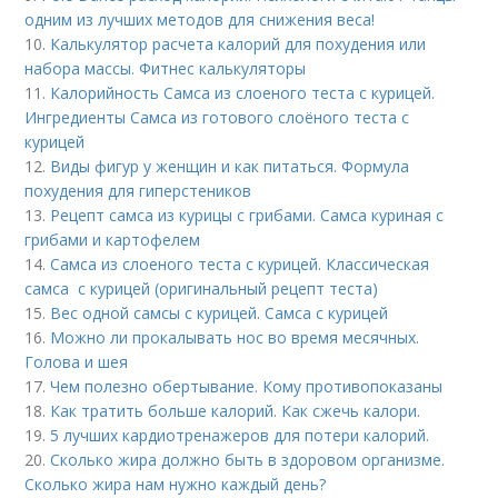
одним из лучших методов для снижения веса!
10.
Калькулятор расчета калорий для похудения или
набора массы. Фитнес калькуляторы
11.
Калорийность Самса из слоеного теста с курицей.
Ингредиенты Самса из готового слоёного теста с
курицей
12.
Виды фигур у женщин и как питаться. Формула
похудения для гиперстеников
13.
Рецепт самса из курицы с грибами. Самса куриная с
грибами и картофелем
14.
Самса из слоеного теста с курицей. Классическая
самса с курицей (оригинальный рецепт теста)
15.
Вес одной самсы с курицей. Самса с курицей
16.
Можно ли прокалывать нос во время месячных.
Голова и шея
17.
Чем полезно обертывание. Кому противопоказаны
18.
Как тратить больше калорий. Как сжечь калори.
19.
5 лучших кардиотренажеров для потери калорий.
20.
Сколько жира должно быть в здоровом организме.
Сколько жира нам нужно каждый день?