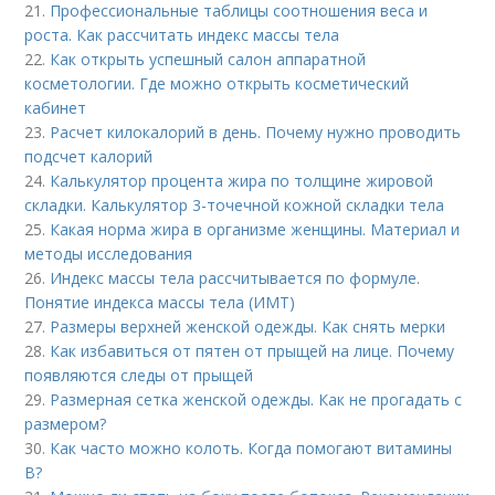
21.
Профессиональные таблицы соотношения веса и
роста. Как рассчитать индекс массы тела
22.
Как открыть успешный салон аппаратной
косметологии. Где можно открыть косметический
кабинет
23.
Расчет килокалорий в день. Почему нужно проводить
подсчет калорий
24.
Калькулятор процента жира по толщине жировой
складки. Калькулятор 3-точечной кожной складки тела
25.
Какая норма жира в организме женщины. Материал и
методы исследования
26.
Индекс массы тела рассчитывается по формуле.
Понятие индекса массы тела (ИМТ)
27.
Размеры верхней женской одежды. Как снять мерки
28.
Как избавиться от пятен от прыщей на лице. Почему
появляются следы от прыщей
29.
Размерная сетка женской одежды. Как не прогадать с
размером?
30.
Как часто можно колоть. Когда помогают витамины
B?