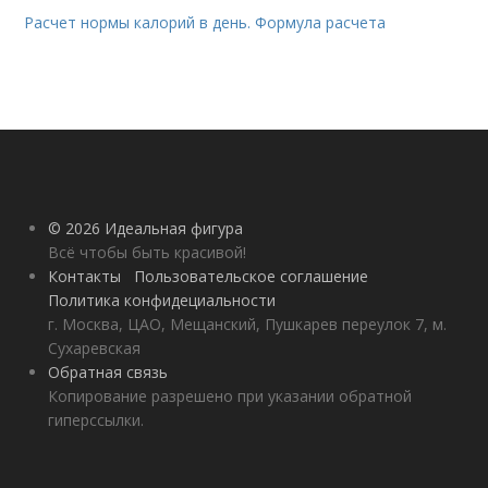
Расчет нормы калорий в день. Формула расчета
© 2026 Идеальная фигура
Всё чтобы быть красивой!
Контакты
Пользовательское соглашение
Политика конфидециальности
г. Москва, ЦАО, Мещанский, Пушкарев переулок 7, м.
Сухаревская
Обратная связь
Копирование разрешено при указании обратной
гиперссылки.