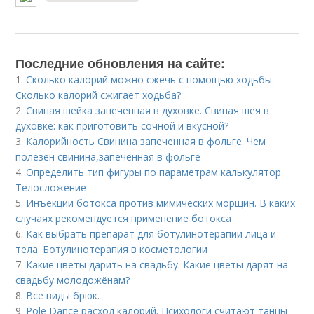
Последние обновления на сайте:
1.
Сколько калорий можно сжечь с помощью ходьбы.
Сколько калорий сжигает ходьба?
2.
Свиная шейка запеченная в духовке. Свиная шея в
духовке: как приготовить сочной и вкусной?
3.
Калорийность Свинина запеченная в фольге. Чем
полезен свинина,запеченная в фольге
4.
Определить тип фигуры по параметрам калькулятор.
Телосложение
5.
Инъекции ботокса против мимических морщин. В каких
случаях рекомендуется применение ботокса
6.
Как выбрать препарат для ботулинотерапии лица и
тела. Ботулинотерапия в косметологии
7.
Какие цветы дарить на свадьбу. Какие цветы дарят на
свадьбу молодожёнам?
8.
Все виды брюк.
9.
Pole Dance расход калорий. Психологи считают танцы