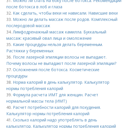
31.
Можно ли спать на боку после ботокса. Рекомендации
после ботокса в лоб и глаза
32.
Как сделать, чтобы веки не нависали. Нависшие веки
33.
Можно ли делать массаж после родов. Комплексный
послеродовой массаж
34.
Лимфодренажный массаж камилла. Буккальный
массаж: красивый овал лица и омоложение
35.
Какие процедуры нельзя делать беременным.
Растяжки у беременных
36.
После лазерной эпиляции волосы не выпадают.
Почему волосы не выпадают после лазерной эпиляции?
37.
Осложнения после ботокса. Косметические
процедуры
38.
Норма калорий в день калькулятор. Калькулятор
нормы потребления калорий
39.
Формула расчета ИМТ для женщин. Расчет
нормальной массы тела (ИМТ)
40.
Расчет потребности калорий для похудения.
Калькулятор нормы потребления калорий
41.
Сколько калорий надо употреблять в день
калькулятор. Калькулятор нормы потребления калорий