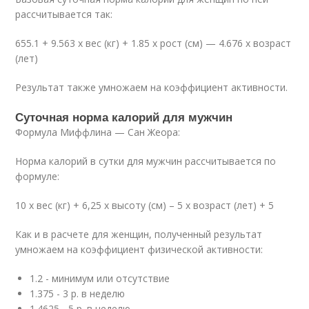
рассчитывается так:
655.1 + 9.563 х вес (кг) + 1.85 х рост (см) — 4.676 х возраст
(лет)
Результат также умножаем на коэффициент активности.
Суточная норма калорий для мужчин
Формула Миффлина — Сан Жеора:
Норма калорий в сутки для мужчин рассчитывается по
формуле:
10 х вес (кг) + 6,25 х высоту (см) – 5 х возраст (лет) + 5
Как и в расчете для женщин, полученный результат
умножаем на коэффициент физической активности:
1.2 - минимум или отсутствие
1.375 - 3 р. в неделю
1.4625 - 5 р. в неделю