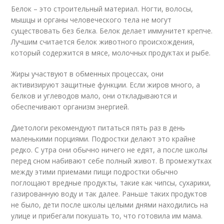
Белок – это строительный материал. Ногти, волосы,
мышцы и органы человеческого тела не могут
существовать без белка. Белок делает иммунитет крепче.
Лучшим считается белок животного происхождения,
который содержится в мясе, молочных продуктах и рыбе.
Жиры участвуют в обменных процессах, они
активизируют защитные функции. Если жиров много, а
белков и углеводов мало, они откладываются и
обеспечивают организм энергией.
Диетологи рекомендуют питаться пять раз в день
маленькими порциями. Подростки делают это крайне
редко. С утра они обычно ничего не едят, а после школы
перед сном набивают себе полный живот. В промежутках
между этими приемами пищи подростки обычно
поглощают вредные продукты, такие как чипсы, сухарики,
газированную воду и так далее. Раньше таких продуктов
не было, дети после школы целыми днями находились на
улице и прибегали покушать то, что готовила им мама.