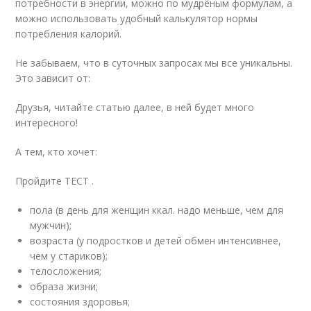
потребности в энергии, можно по мудрёным формулам, а
можно использовать удобный калькулятор нормы
потребления калорий.
Не забываем, что в суточных запросах мы все уникальны.
Это зависит от:
Друзья, читайте статью далее, в ней будет много
интересного!
А тем, кто хочет:
Пройдите ТЕСТ .
пола (в день для женщин ккал. надо меньше, чем для
мужчин);
возраста (у подростков и детей обмен интенсивнее,
чем у стариков);
телосложения;
образа жизни;
состояния здоровья;