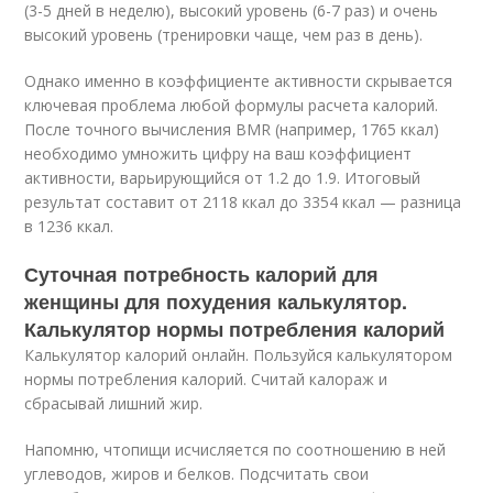
(3-5 дней в неделю), высокий уровень (6-7 раз) и очень
высокий уровень (тренировки чаще, чем раз в день).
Однако именно в коэффициенте активности скрывается
ключевая проблема любой формулы расчета калорий.
После точного вычисления BMR (например, 1765 ккал)
необходимо умножить цифру на ваш коэффициент
активности, варьирующийся от 1.2 до 1.9. Итоговый
результат составит от 2118 ккал до 3354 ккал — разница
в 1236 ккал.
Суточная потребность калорий для
женщины для похудения калькулятор.
Калькулятор нормы потребления калорий
Калькулятор калорий онлайн. Пользуйся калькулятором
нормы потребления калорий. Считай калораж и
сбрасывай лишний жир.
Напомню, чтопищи исчисляется по соотношению в ней
углеводов, жиров и белков. Подсчитать свои