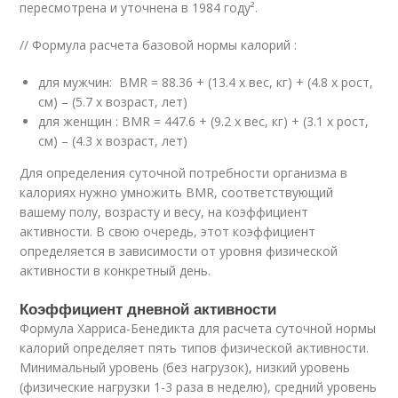
пересмотрена и уточнена в 1984 году².
// Формула расчета базовой нормы калорий :
для мужчин: BMR = 88.36 + (13.4 x вес, кг) + (4.8 х рост,
см) – (5.7 х возраст, лет)
для женщин : BMR = 447.6 + (9.2 x вес, кг) + (3.1 х рост,
cм) – (4.3 х возраст, лет)
Для определения суточной потребности организма в
калориях нужно умножить BMR, соответствующий
вашему полу, возрасту и весу, на коэффициент
активности. В свою очередь, этот коэффициент
определяется в зависимости от уровня физической
активности в конкретный день.
Коэффициент дневной активности
Формула Харриса-Бенедикта для расчета суточной нормы
калорий определяет пять типов физической активности.
Минимальный уровень (без нагрузок), низкий уровень
(физические нагрузки 1-3 раза в неделю), средний уровень