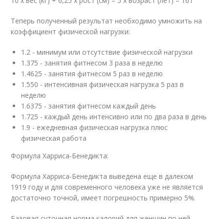
10 х вес (кг) + 6,25 х рост (см) – 5 х возраст (лет) – 161
Теперь полученный результат необходимо умножить на
коэффициент физической нагрузки:
1.2 - минимум или отсутствие физической нагрузки
1.375 - занятия фитнесом 3 раза в неделю
1.4625 - занятия фитнесом 5 раз в неделю
1.550 - интенсивная физическая нагрузка 5 раз в
неделю
1.6375 - занятия фитнесом каждый день
1.725 - каждый день интенсивно или по два раза в день
1.9 - ежедневная физическая нагрузка плюс
физическая работа
Формула Харриса-Бенедикта:
Формула Харриса-Бенедикта выведена еще в далеком
1919 году и для современного человека уже не является
достаточно точной, имеет погрешность примерно 5%.
Базовая суточная норма калорий для женщин по ней