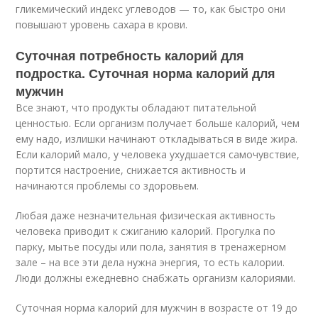
гликемический индекс углеводов — то, как быстро они
повышают уровень сахара в крови.
Суточная потребность калорий для
подростка. Суточная норма калорий для
мужчин
Все знают, что продукты обладают питательной
ценностью. Если организм получает больше калорий, чем
ему надо, излишки начинают откладываться в виде жира.
Если калорий мало, у человека ухудшается самочувствие,
портится настроение, снижается активность и
начинаются проблемы со здоровьем.
Любая даже незначительная физическая активность
человека приводит к сжиганию калорий. Прогулка по
парку, мытье посуды или пола, занятия в тренажерном
зале – на все эти дела нужна энергия, то есть калории.
Люди должны ежедневно снабжать организм калориями.
Суточная норма калорий для мужчин в возрасте от 19 до