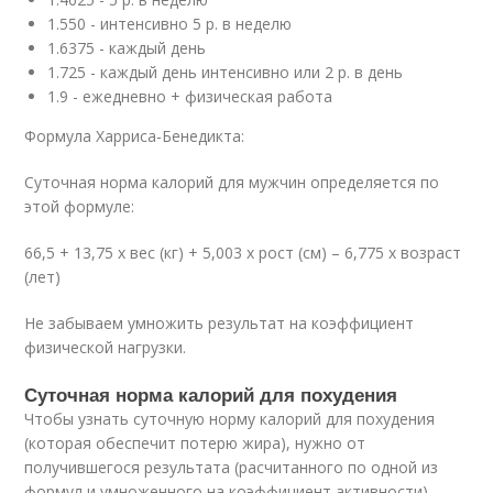
1.550 - интенсивно 5 р. в неделю
1.6375 - каждый день
1.725 - каждый день интенсивно или 2 р. в день
1.9 - ежедневно + физическая работа
Формула Харриса-Бенедикта:
Суточная норма калорий для мужчин определяется по
этой формуле:
66,5 + 13,75 х вес (кг) + 5,003 х рост (см) – 6,775 х возраст
(лет)
Не забываем умножить результат на коэффициент
физической нагрузки.
Суточная норма калорий для похудения
Чтобы узнать суточную норму калорий для похудения
(которая обеспечит потерю жира), нужно от
получившегося результата (расчитанного по одной из
формул и умноженного на коэффициент активности)