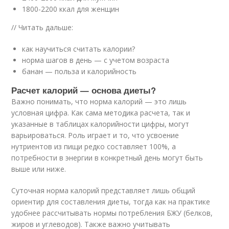
1800-2200 ккал для женщин
// Читать дальше:
как научиться считать калории?
норма шагов в день — с учетом возраста
банан — польза и калорийность
Расчет калорий — основа диеты?
Важно понимать, что норма калорий — это лишь
условная цифра. Как сама методика расчета, так и
указанные в таблицах калорийности цифры, могут
варьироваться. Роль играет и то, что усвоение
нутриентов из пищи редко составляет 100%, а
потребности в энергии в конкретный день могут быть
выше или ниже.
Суточная норма калорий представляет лишь общий
ориентир для составления диеты, тогда как на практике
удобнее рассчитывать нормы потребления БЖУ (белков,
жиров и углеводов). Также важно учитывать