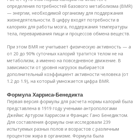
определения потребностей базового метаболизма (BMR)
— энергии, необходимой организму для поддержания
жизнедеятельности. В цифру входят потребности в
калориях для работы мозга, поддержания температуры
тела, переваривания пищи и процессов обмена веществ.
При этом BMR не учитывает физическую активность — а
от 20 до 90% суточных калорий тратится телом не на
метаболизм, а именно на повседневное движение. В
зависимости от уровня нагрузок выбирается
дополнительный коэффициент активности человека (от
1.2 до 1.9), на который умножается цифра BMR.
Формула Харриса-Бенедикта
Первая версия формулы для расчета нормы калорий была
представлена в 1919 году учеными-антропологами
Джеймс Артуром Харрисом и Францис Гано Бенедиктом.
Для составления формулы они исследовали 239
испытуемых разных полов и возрастов с различным
процентом жира в организме. Формула была