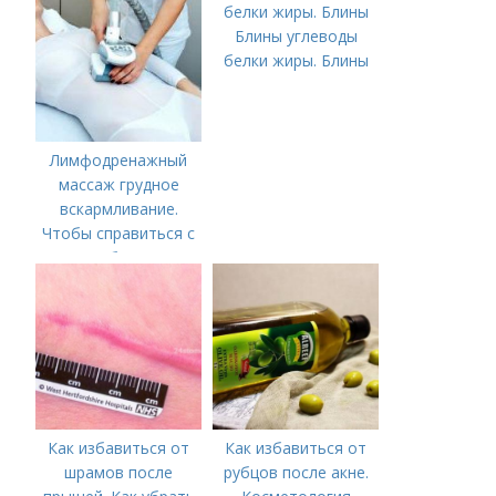
Блины углеводы
белки жиры. Блины
Лимфодренажный
массаж грудное
вскармливание.
Чтобы справиться с
нагрубанием,
необходимо
предпринять
следующие действия:
Как избавиться от
Как избавиться от
шрамов после
рубцов после акне.