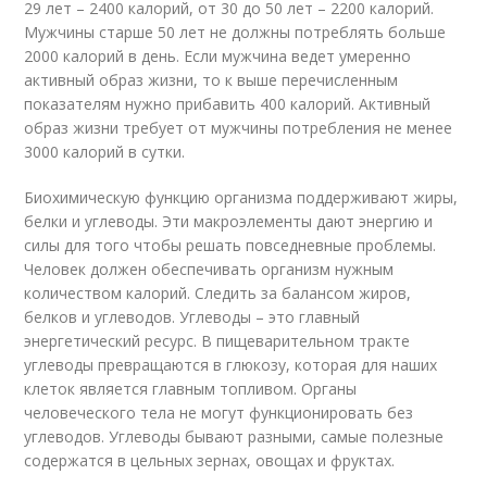
29 лет – 2400 калорий, от 30 до 50 лет – 2200 калорий.
Мужчины старше 50 лет не должны потреблять больше
2000 калорий в день. Если мужчина ведет умеренно
активный образ жизни, то к выше перечисленным
показателям нужно прибавить 400 калорий. Активный
образ жизни требует от мужчины потребления не менее
3000 калорий в сутки.
Биохимическую функцию организма поддерживают жиры,
белки и углеводы. Эти макроэлементы дают энергию и
силы для того чтобы решать повседневные проблемы.
Человек должен обеспечивать организм нужным
количеством калорий. Следить за балансом жиров,
белков и углеводов. Углеводы – это главный
энергетический ресурс. В пищеварительном тракте
углеводы превращаются в глюкозу, которая для наших
клеток является главным топливом. Органы
человеческого тела не могут функционировать без
углеводов. Углеводы бывают разными, самые полезные
содержатся в цельных зернах, овощах и фруктах.