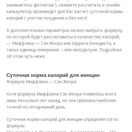
занимаетесь фитнесом ), нажмите рассчитать и онлайн
калькулятор произведет для Вас расчет суточной нормы
калорий с учетом похудения и без него!
В дополнительных параметрах можно выбрать формулу,
по которой будет рассчитываться количество калорий,
— Миффлина — Сан Жеора или Харриса-Бенедикта, а
также единицу измерения —или килоджоули. Подробнее
об этом чуть ниже.
Суточная норма калорий для женщин
Формула Миффлина — Сан Жеора:
Хотя формула Миффлина-Сан Жеора появилась всего
лишь несколько лет назад, но она признана наиболее
точной на сегодняшний день.
Суточная норма калорий для женщин определяется по
формуле: