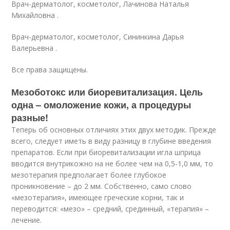
Врач-дерматолог, косметолог, Лачинова Наталья
Михайловна .
Врач-дерматолог, косметолог, Сининкина Дарья
Валерьевна .
Все права защищены.
Мезоботокс или биоревитализация. Цель
одна – омоложение кожи, а процедуры
разные!
Теперь об основных отличиях этих двух методик. Прежде
всего, следует иметь в виду разницу в глубине введения
препаратов. Если при биоревитализации игла шприца
вводится внутрикожно на не более чем на 0,5-1,0 мм, то
мезотерапия предполагает более глубокое
проникновение – до 2 мм. Собственно, само слово
«мезотерапия», имеющее греческие корни, так и
переводится: «мезо» – средний, срединный, «терапия» –
лечение.