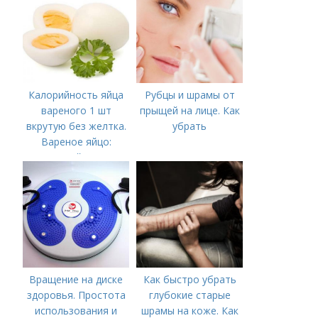
Калорийность яйца
Рубцы и шрамы от
вареного 1 шт
прыщей на лице. Как
вкрутую без желтка.
убрать
Вареное яйцо:
калорийность
Вращение на диске
Как быстро убрать
здоровья. Простота
глубокие старые
использования и
шрамы на коже. Как