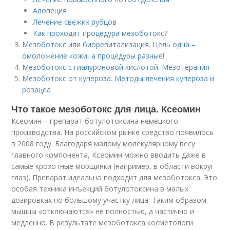
Алопеция
Лечение свежих рубцов
Как проходит процедура мезоботокс?
Мезоботокс или биоревитализация. Цель одна –
омоложение кожи, а процедуры разные!
Мезоботокс с гиалуроновой кислотой. Мезотерапия
Мезоботокс от купероза. Методы лечения купероза и
розацеа
Что такое мезоботокс для лица. Ксеомин
Ксеомин – препарат ботулотоксина немецкого
производства. На российском рынке средство появилось
в 2008 году. Благодаря малому молекулярному весу
главного компонента, Ксеомин можно вводить даже в
самые крохотные морщинки (например, в области вокруг
глаз). Препарат идеально подходит для мезоботокса. Это
особая техника инъекций ботулотоксина в малых
дозировках по большому участку лица. Таким образом
мышцы «отключаются» не полностью, а частично и
медленно. В результате мезоботокса косметологи