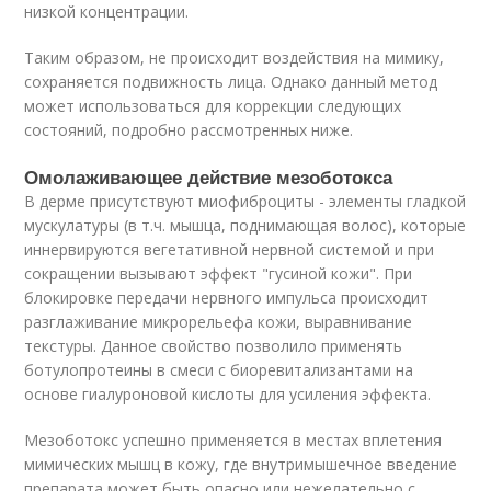
низкой концентрации.
Таким образом, не происходит воздействия на мимику,
сохраняется подвижность лица. Однако данный метод
может использоваться для коррекции следующих
состояний, подробно рассмотренных ниже.
Омолаживающее действие мезоботокса
В дерме присутствуют миофиброциты - элементы гладкой
мускулатуры (в т.ч. мышца, поднимающая волос), которые
иннервируются вегетативной нервной системой и при
сокращении вызывают эффект "гусиной кожи". При
блокировке передачи нервного импульса происходит
разглаживание микрорельефа кожи, выравнивание
текстуры. Данное свойство позволило применять
ботулопротеины в смеси с биоревитализантами на
основе гиалуроновой кислоты для усиления эффекта.
Мезоботокс успешно применяется в местах вплетения
мимических мышц в кожу, где внутримышечное введение
препарата может быть опасно или нежелательно с