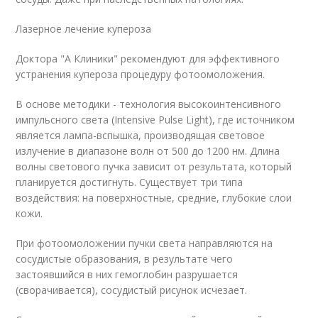
Лазерное лечение купероза
Доктора "А Клиники" рекомендуют для эффективного
устранения купероза процедуру фотоомоложения.
В основе методики - технология высокоинтенсивного
импульсного света (Intensive Pulse Light), где источником
является лампа-вспышка, производящая световое
излучение в диапазоне волн от 500 до 1200 нм. Длина
волны светового пучка зависит от результата, который
планируется достигнуть. Существует три типа
воздействия: на поверхностные, средние, глубокие слои
кожи.
При фотоомоложении пучки света направляются на
сосудистые образования, в результате чего
застоявшийся в них гемоглобин разрушается
(сворачивается), сосудистый рисунок исчезает.