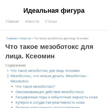
Идеальная фигура
Главная
Новости
Статьи
Главная
»
Новости
»
Что такое мезоботокс для лица. Ксеомин
Что такое мезоботокс для
лица. Ксеомин
Содержание
Что такое мезоботокс для лица. Ксеомин
Мезоботокс, что нельзя делать. Мезоботокс -
Mesobotox
Что такое мезоботокс?
Омолаживающее действие мезоботокса
Расширенные поры и избыточная жирность кожи
Купероз и сосудистая реактивность кожи
Лечение повышенного потоотделения