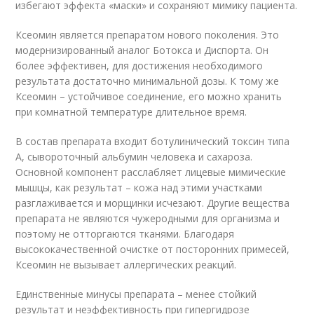
избегают эффекта «маски» и сохраняют мимику пациента.
Ксеомин является препаратом нового поколения. Это
модернизированный аналог Ботокса и Диспорта. Он
более эффективен, для достижения необходимого
результата достаточно минимальной дозы. К тому же
Ксеомин – устойчивое соединение, его можно хранить
при комнатной температуре длительное время.
В состав препарата входит ботулинический токсин типа
А, сывороточный альбумин человека и сахароза.
Основной компонент расслабляет лицевые мимические
мышцы, как результат – кожа над этими участками
разглаживается и морщинки исчезают. Другие вещества
препарата не являются чужеродными для организма и
поэтому не отторгаются тканями. Благодаря
высококачественной очистке от посторонних примесей,
Ксеомин не вызывает аллергических реакций.
Единственные минусы препарата – менее стойкий
результат и неэффективность при гипергидрозе