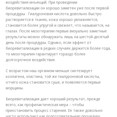
воздействия инъекций. При проведении
биоревитализации он хорошо заметен уже после первой
процедуры . Гиалуроновая кислота довольно быстро
растворяется в тканях, кожа хорошо увлажняется,
становится более упругой и свежеет, что называется, на
глазах. После мезотерапии первые визуально заметные
результаты можно обнаружить лишь на шестой-десятый
день после процедуры. Однако, если эффект от
биоревитализации в редких случаях держится более года,
то мезотерапия гарантирует гораздо более
долгосрочное воздействие.
С возрастом наш организм меньше синтезирует
коллагена, эластина, той же гиалуроновой кислоты,
отчего кожа становится суше, и появляются первые
морщины.
Биоревитализация дает хороший результат, прежде
всего, как профилактическая мера – чтобы
приостановить процесс старения. Ее также довольно
часто используют как подготовительную процедуру