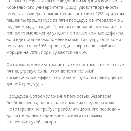
Согласно результатам исследований медицинской школы
Корнельского университета (США), удовлетворенность
результатами фотоомоложения составила 92%, при этом
пациенты прошли курс из пяти процедур с интервалом в 3
недели между каждой. Те же исследования показали, что
при фотоомоложении уходят не только кожные дефекты,
но и идет общее омоложение кожи. Так, упругость кожи
повышается на 60%, происходит сокращение глубины
морщин на 70% , поры сужаются на 65% .
Фотоомоложение устраняет также постакне, пигментные
пятна, угревую сыпь. Этот дополнительный
косметический эффект составляет одно из преимуществ
данной процедуры.
Процедура фотоомоложения полностью безопасна,
безболезненна, не оставляет никаких следов на коже.
Фототерапия не требует реабилитационного периода –
достаточно некоторое время избегать прямых
солнечных лучей, загара.