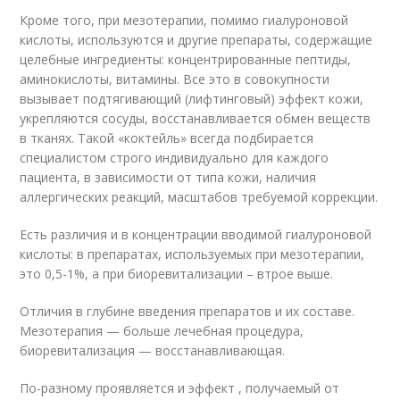
Кроме того, при мезотерапии, помимо гиалуроновой
кислоты, используются и другие препараты, содержащие
целебные ингредиенты: концентрированные пептиды,
аминокислоты, витамины. Все это в совокупности
вызывает подтягивающий (лифтинговый) эффект кожи,
укрепляются сосуды, восстанавливается обмен веществ
в тканях. Такой «коктейль» всегда подбирается
специалистом строго индивидуально для каждого
пациента, в зависимости от типа кожи, наличия
аллергических реакций, масштабов требуемой коррекции.
Есть различия и в концентрации вводимой гиалуроновой
кислоты: в препаратах, используемых при мезотерапии,
это 0,5-1%, а при биоревитализации – втрое выше.
Отличия в глубине введения препаратов и их составе.
Мезотерапия — больше лечебная процедура,
биоревитализация — восстанавливающая.
По-разному проявляется и эффект , получаемый от