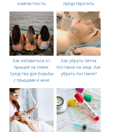
компактность
предотвратить
появление шрамов
Как избавиться от
Как убрать пятна
прыщей на спине.
постакне на лице. Как
Средства для борьбы
убрать постакне?
с прыщами и акне