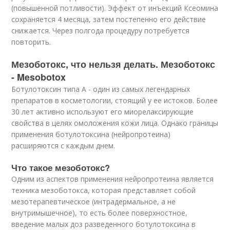
(повышенной потливости). Эффект от инъекций Ксеомина
сохраняется 4 месяца, затем постепенно его действие
снижается. Через полгода процедуру потребуется
повторить.
Мезоботокс, что нельзя делать. Мезоботокс
- Mesobotox
Ботулотоксин типа А - один из самых легендарных
препаратов в косметологии, стоящий у ее истоков. Более
30 лет активно используют его миорелаксирующие
свойства в целях омоложения кожи лица. Однако границы
применения ботулотоксина (нейропротеина)
расширяются с каждым днем.
Что такое мезоботокс?
Одним из аспектов применения нейропротеина является
техника мезоботокса, которая представляет собой
мезотерапевтическое (интрадермальное, а не
внутримышечное), то есть более поверхностное,
введение малых доз разведенного ботулотоксина в