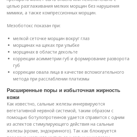
целью разглаживания мелких морщин без нарушения
мимики, а также компрессионных морщин.
Мезоботокс показан при:
мелкой сеточке морщин вокруг глаз
морщинах на щеках при улыбке
морщинах в области декольте
коррекции асимметрии губ и формирование разворота
губ
коррекции овала лица в качестве вспомогательного
метода при расслаблении платизмы
Расширенные поры и избыточная жирность
кожи
Как известно, сальные железы иннервируются
вегетативной нервной системой, таким образом с
помощью ботулопротеинов удается справится с одним
из аспектов стимулирующего действия на сальные
железы (кроме, эндокринного). Так как блокируется