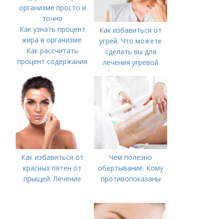
Как узнать процент
Как избавиться от
жира в организме.
угрей. Что можете
Как рассчитать
сделать вы для
процент содержания
лечения угревой
жира в организме
болезни (акне)
просто и точно
Как избавиться от
Чем полезно
красных пятен от
обертывание. Кому
прыщей. Лечение
противопоказаны