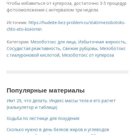
Чтобы избавиться от купероза, достаточно 3-5 процедур
фотоомоложения с интервалом три недели.
Источник:
https://hudeite-bez-problem.ru/stati/mezobotoks-
chto-eto-kseomin
Категории:
Мезоботокс для лица
,
Избыточная жирность
,
Сосудистая реактивность
,
Свежие рубцовы
,
Мезоботокс
с гиалуроновой кислотой
,
Мезоботокс от купероза
Популярные материалы
Имт 29, что делать. Индекс массы тела и его расчет
(калькулятор и таблица)
Ходьба по лестнице для похудения
Сколько нужно в день белков жиров и углеводов